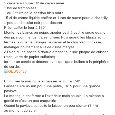
1 cuillère à soupe 1/2 de cacao amer
1 bol de framboises
1 ou 2 fruits de la passion bien murs
15 cl de crème liquide entière et 1 cas de sucre pour la chantilly
1 peu de chocolat noir pour décorer
Préchauffer le four à 180°
Monter les blancs en neige, ajouter petit à petit le sucre quand
des pics commencent à se former. Puis quand les blancs sont
fermes, ajouter le vinaigre, le cacao et le chocolat concassé,
mélanger doucement à l'aide d'une maryse.
A l'aide d'une poche à douille dresser sur une plaque de cuisson
(recouverte de papier sulfurisé)
former un cercle et décorer avec quelques bulbes à la périphérie
du cercle.
Enfourner la meringue et baisser le four à 150°
Laisser cuire 45 mn pour une petite, 1h15 pour une grande
pavlova
La meringue est ferme à l'extérieur mais souple. La mienne a
gonflé et s'est un peu craquelée.
Quand la pavlova est cuite la laisser un peu sècher (3-4h)
au moment de servir