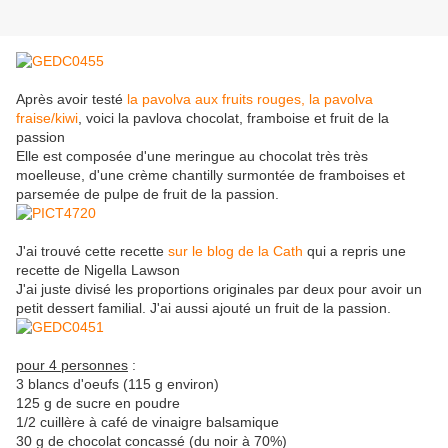
Après avoir testé
la pavolva aux fruits rouges, la pavolva
fraise/kiwi
, voici la pavlova chocolat, framboise et fruit de la
passion
Elle est composée d'une meringue au chocolat très très
moelleuse, d'une crème chantilly surmontée de framboises et
parsemée de pulpe de fruit de la passion.
J'ai trouvé cette recette
sur le blog de la Cath
qui a repris une
recette de Nigella Lawson
J'ai juste divisé les proportions originales par deux pour avoir un
petit dessert familial. J'ai aussi ajouté un fruit de la passion.
pour 4 personnes
:
3 blancs d'oeufs (115 g environ)
125 g de sucre en poudre
1/2 cuillère à café de vinaigre balsamique
30 g de chocolat concassé (du noir à 70%)