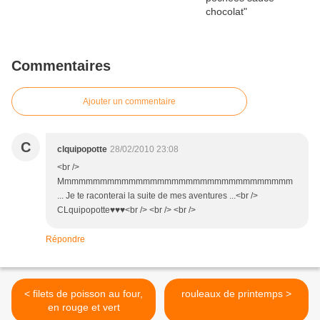
Commentaires
Ajouter un commentaire
C
clquipopotte
28/02/2010 23:08
<br />
Mmmmmmmmmmmmmmmmmmmmmmmmmmmmmmmmm
... Je te raconterai la suite de mes aventures ...<br />
CLquipopotte♥♥♥<br /> <br /> <br />
Répondre
< filets de poisson au four,
rouleaux de printemps >
en rouge et vert