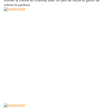
monter la crème en chantilly avec un peu de sucre et garnir de
crème la pavlova