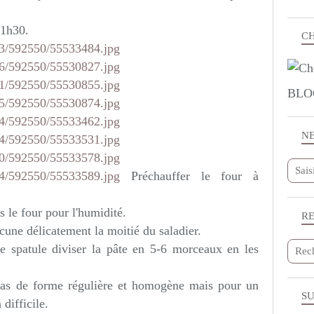
 1h30.
CH
BLO
N
Préchauffer le four à
s le four pour l'humidité.
R
cune délicatement la moitié du saladier.
e spatule diviser la pâte en 5-6 morceaux en les
t pas de forme régulière et homogène mais pour un
SU
 difficile.