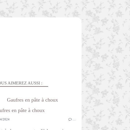
US AIMEREZ AUSSI :
Gaufres en pâte à choux
4/2024
…