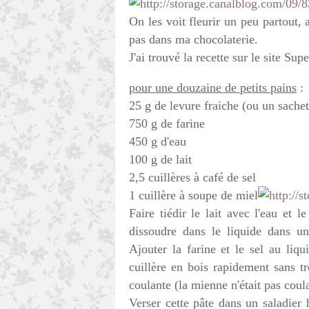
On les voit fleurir un peu partout, 
pas dans ma chocolaterie.
J'ai trouvé la recette sur le site Supe
pour une douzaine de petits pains
:
25 g de levure fraiche (ou un sache
750 g de farine
450 g d'eau
100 g de lait
2,5 cuillères à café de sel
1 cuillère à soupe de miel
Faire tiédir le lait avec l'eau et l
dissoudre dans le liquide dans un
Ajouter la farine et le sel au li
cuillère en bois rapidement sans tro
coulante (la mienne n'était pas coul
Verser cette pâte dans un saladier 