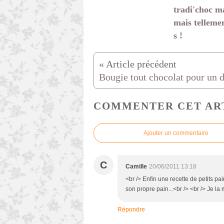
tradi'choc m
mais telleme
s !
COMMENTER CET AR
Ajouter un commentaire
C
Camille
20/06/2011 13:18
<br /> Enfin une recette de petits pa
son propre pain...<br /> <br /> Je la 
Répondre