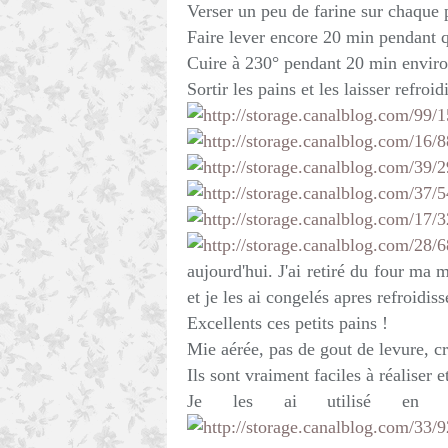
Verser un peu de farine sur chaque 
Faire lever encore 20 min pendant q
Cuire à 230° pendant 20 min enviro
Sortir les pains et les laisser refroidi
aujourd'hui. J'ai retiré du four ma 
et je les ai congelés apres refroidis
Excellents ces petits pains !
Mie aérée, pas de gout de levure, cro
Ils sont vraiment faciles à réaliser e
Je les ai utilisé en pa