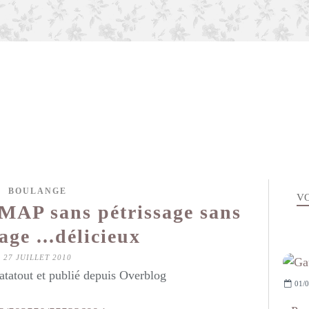
BOULANGE
VO
 MAP sans pétrissage sans
ge ...délicieux
27 JUILLET 2010
atatout et publié depuis Overblog
01/0