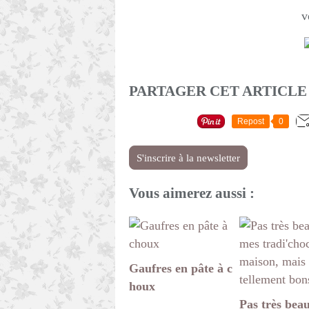
ve
PARTAGER CET ARTICLE
Repost
0
S'inscrire à la newsletter
Vous aimerez aussi :
Gaufres en pâte à c
houx
Pas très bea