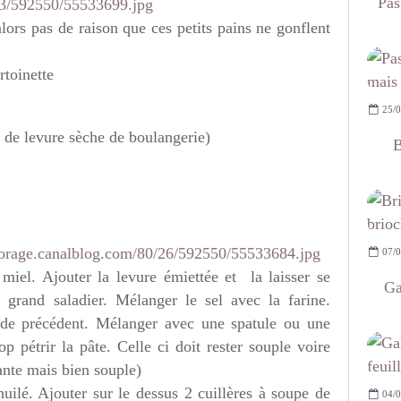
Pas
alors pas de raison que ces petits pains ne gonflent
rtoinette
25/0
t de levure sèche de boulangerie)
B
07/0
e miel. Ajouter la levure émiettée et la laisser se
Ga
 grand saladier. Mélanger le sel avec la farine.
quide précédent. Mélanger avec une spatule ou une
p pétrir la pâte. Celle ci doit rester souple voire
ante mais bien souple)
huilé. Ajouter sur le dessus 2 cuillères à soupe de
04/0