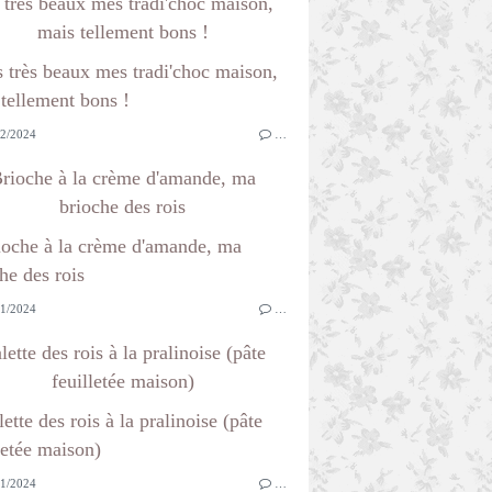
 très beaux mes tradi'choc maison,
mais tellement bons !
2/2024
…
rioche à la crème d'amande, ma
brioche des rois
1/2024
…
lette des rois à la pralinoise (pâte
feuilletée maison)
1/2024
…