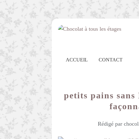
ACCUEIL
CONTACT
petits pains sans
façonna
Rédigé par chocol