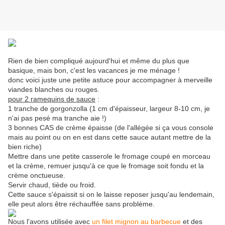
Rien de bien compliqué aujourd'hui et même du plus que
basique, mais bon, c'est les vacances je me ménage !
donc voici juste une petite astuce pour accompagner à merveille
viandes blanches ou rouges.
pour 2 ramequins de sauce
:
1 tranche de gorgonzolla (1 cm d'épaisseur, largeur 8-10 cm, je
n'ai pas pesé ma tranche aie !)
3 bonnes CAS de crème épaisse (de l'allégée si ça vous console
mais au point ou on en est dans cette sauce autant mettre de la
bien riche)
Mettre dans une petite casserole le fromage coupé en morceau
et la crème, remuer jusqu'à ce que le fromage soit fondu et la
crème onctueuse.
Servir chaud, tiède ou froid.
Cette sauce s'épaissit si on le laisse reposer jusqu'au lendemain,
elle peut alors être réchauffée sans problème.
Nous l'avons utilisée avec
un filet mignon au barbecue
et des