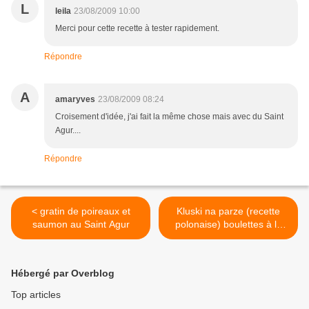
L
leila
23/08/2009 10:00
Merci pour cette recette à tester rapidement.
Répondre
A
amaryves
23/08/2009 08:24
Croisement d'idée, j'ai fait la même chose mais avec du Saint
Agur....
Répondre
< gratin de poireaux et
Kluski na parze (recette
saumon au Saint Agur
polonaise) boulettes à la
vapeur >
Hébergé par Overblog
Top articles