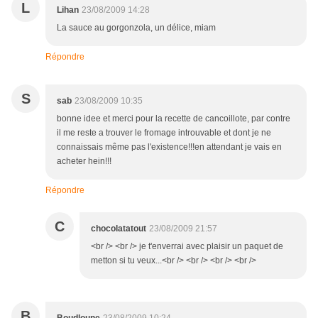
L
Lihan
23/08/2009 14:28
La sauce au gorgonzola, un délice, miam
Répondre
S
sab
23/08/2009 10:35
bonne idee et merci pour la recette de cancoillote, par contre
il me reste a trouver le fromage introuvable et dont je ne
connaissais même pas l'existence!!!en attendant je vais en
acheter hein!!!
Répondre
C
chocolatatout
23/08/2009 21:57
<br /> <br /> je t'enverrai avec plaisir un paquet de
metton si tu veux...<br /> <br /> <br /> <br />
B