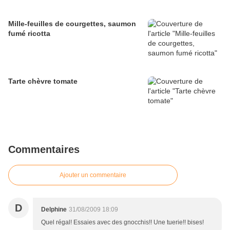
Mille-feuilles de courgettes, saumon
fumé ricotta
Tarte chèvre tomate
Commentaires
Ajouter un commentaire
D
Delphine
31/08/2009 18:09
Quel régal! Essaies avec des gnocchis!! Une tuerie!! bises!