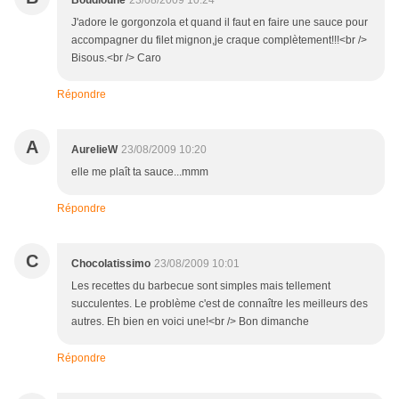
Boudloune
23/08/2009 10:24
J'adore le gorgonzola et quand il faut en faire une sauce pour
accompagner du filet mignon,je craque complètement!!!<br />
Bisous.<br /> Caro
Répondre
A
AurelieW
23/08/2009 10:20
elle me plaît ta sauce...mmm
Répondre
C
Chocolatissimo
23/08/2009 10:01
Les recettes du barbecue sont simples mais tellement
succulentes. Le problème c'est de connaître les meilleurs des
autres. Eh bien en voici une!<br /> Bon dimanche
Répondre