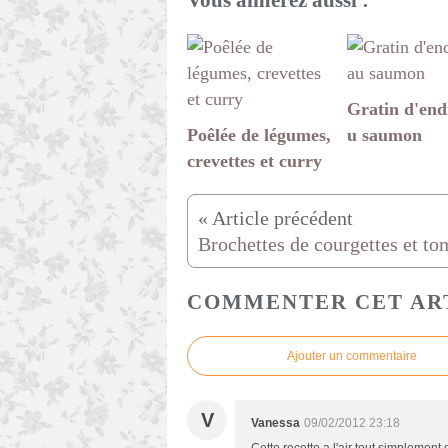
Vous aimerez aussi :
Gratin d'end
Poêlée de légumes,
u saumon
crevettes et curry
COMMENTER CET AR
Ajouter un commentaire
V
Vanessa
09/02/2012 23:18