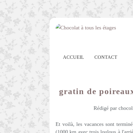
ACCUEIL
CONTACT
gratin de poireau
Rédigé par chocol
Et voilà, les vacances sont terminé
(1000 km avec trois loulous à l'arri