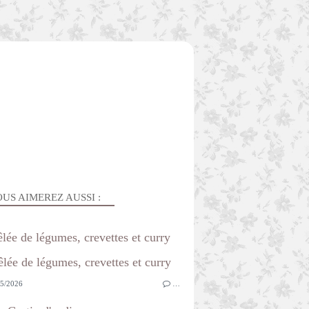
US AIMEREZ AUSSI :
lée de légumes, crevettes et curry
5/2026
…