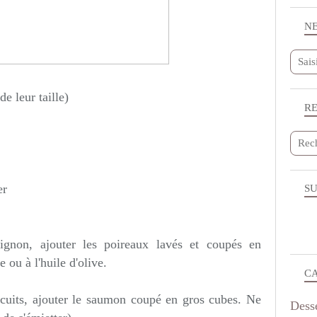
N
e leur taille)
R
er
SU
oignon, ajouter les poireaux lavés et coupés en
 ou à l'huile d'olive.
C
 cuits, ajouter le saumon coupé en gros cubes. Ne
Dess