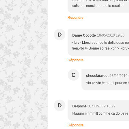
Cette recette a l'air tout simplement
cuisiner, merci pour cette recette !
Répondre
D
Dame Cocotte
18/05/2010 19:36
<br /> Merci pour cette délicieuse re
tien.<br /> Bonne soirée.<br /> <br />
Répondre
C
chocolatatout
18/05/2010 
<br /> <br /> merci pour ce r
D
Delphine
31/08/2009 18:29
Huuummmmm!!! comme ça doit être dé
Répondre