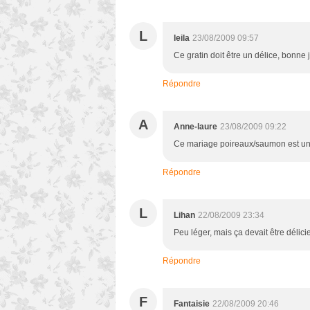
L
leila
23/08/2009 09:57
Ce gratin doit être un délice, bonn
Répondre
A
Anne-laure
23/08/2009 09:22
Ce mariage poireaux/saumon est un v
Répondre
L
Lihan
22/08/2009 23:34
Peu léger, mais ça devait être délic
Répondre
F
Fantaisie
22/08/2009 20:46