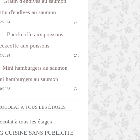
Gratin d'endives au saumon
2/2024
…
Baeckeoffe aux poissons
1/2024
…
Mini hamburgers au saumon
0/2023
…
OCOLAT À TOUS LES ÉTAGES
G CUISINE SANS PUBLICITE