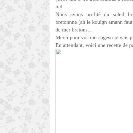
nid.
Nous avons profité du soleil br
bretonnne (ah le kouign amann faut v
de mer bretons...
Merci pour vos messagesn je vais pre
En attendant, voici une recette de p