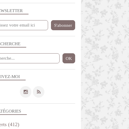
EWSLETTER
ECHERCHE
IVEZ-MOI
ATÉGORIES
erts
(412)