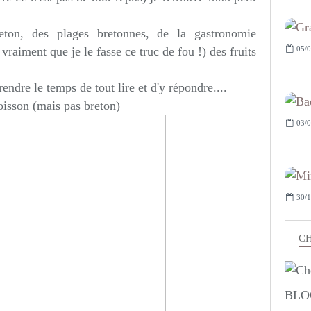
eton, des plages bretonnes, de la gastronomie
05/0
raiment que je le fasse ce truc de fou !) des fruits
ndre le temps de tout lire et d'y répondre....
oisson (mais pas breton)
03/0
30/1
CH
BLO