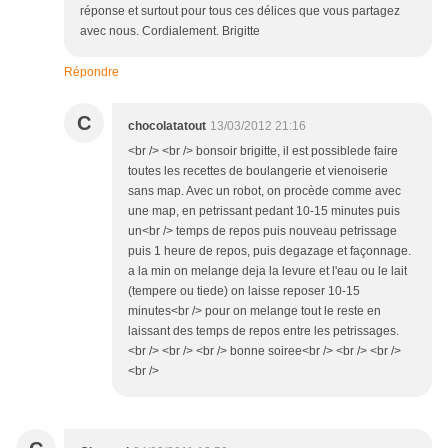
réponse et surtout pour tous ces délices que vous partagez
avec nous. Cordialement. Brigitte
Répondre
C
chocolatatout
13/03/2012 21:16
<br /> <br /> bonsoir brigitte, il est possiblede faire
toutes les recettes de boulangerie et vienoiserie
sans map. Avec un robot, on procède comme avec
une map, en petrissant pedant 10-15 minutes puis
un<br /> temps de repos puis nouveau petrissage
puis 1 heure de repos, puis degazage et façonnage.
a la min on melange deja la levure et l'eau ou le lait
(tempere ou tiede) on laisse reposer 10-15
minutes<br /> pour on melange tout le reste en
laissant des temps de repos entre les petrissages.
<br /> <br /> <br /> bonne soiree<br /> <br /> <br />
<br />