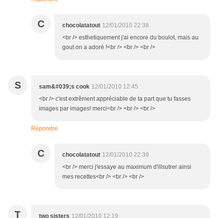
C
chocolatatout
12/01/2010 22:38
<br /> esthetiquement j'ai encore du boulot, mais au
gout on a adoré !<br /> <br /> <br />
S
sam&#039;s cook
12/01/2010 12:45
<br /> c'est extrêment appréciable de ta part que tu fasses
images par images! merci<br /> <br /> <br />
Répondre
C
chocolatatout
12/01/2010 22:39
<br /> merci j'essaye au maximum d'illsutrer ainsi
mes recettes<br /> <br /> <br />
T
two sisters
12/01/2010 12:19