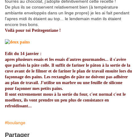
fourrés au chocolat, j'adopte définitivement cette recette !
De plus ils se conservent relativement bien (à température
ambiante enveloppés dans un linge propre) je les ai fait pendant
l'apres midi ils étaient au top... le lendemain matin ils étaient
encore tres bons.
Voilà pour toi Petitegentiane !
Edit du 14 janvier :
apres plusieurs essais et les essais d'autres gourmandes... il s'avère
que parfois la pâte colle. Il suffit de fariner le pâton à la sortie de la
cuve avant de le filmer et de fariner le plan de travail ensuite lors du
façonnage des pains. Les rectangles de pâte ne doivent pas adhérer
au plan de travail. J'utilise un marbre ou une feuille de silicone
pour façonner mes petits pains.
Il sont extremement mous à la sortie du four, c'est normal c'est le
moelleux, ils vont prendre un peu plus de consistance en
refroidissant...
#boulange
Partager