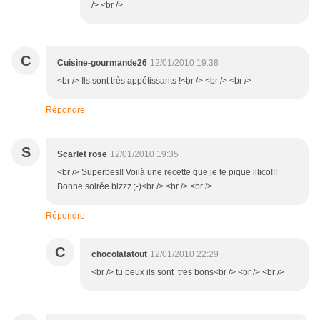
/> <br />
C
Cuisine-gourmande26
12/01/2010 19:38
<br /> Ils sont très appétissants !<br /> <br /> <br />
Répondre
S
Scarlet rose
12/01/2010 19:35
<br /> Superbes!! Voilà une recette que je te pique illico!!!
Bonne soirée bizzz ;-)<br /> <br /> <br />
Répondre
C
chocolatatout
12/01/2010 22:29
<br /> tu peux ils sont tres bons<br /> <br /> <br />