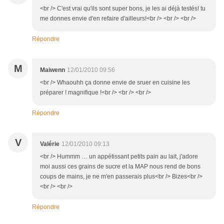
<br /> C'est vrai qu'ils sont super bons, je les ai déjà testés! tu
me donnes envie d'en refaire d'ailleurs!<br /> <br /> <br />
Répondre
M
Maiwenn
12/01/2010 09:56
<br /> Whaouhh ça donne envie de sruer en cuisine les
préparer ! magnifique !<br /> <br /> <br />
Répondre
V
Valérie
12/01/2010 09:13
<br /> Hummm … un appétissant petits pain au lait, j'adore
moi aussi ces grains de sucre et la MAP nous rend de bons
coups de mains, je ne m'en passerais plus<br /> Bizes<br />
<br /> <br />
Répondre