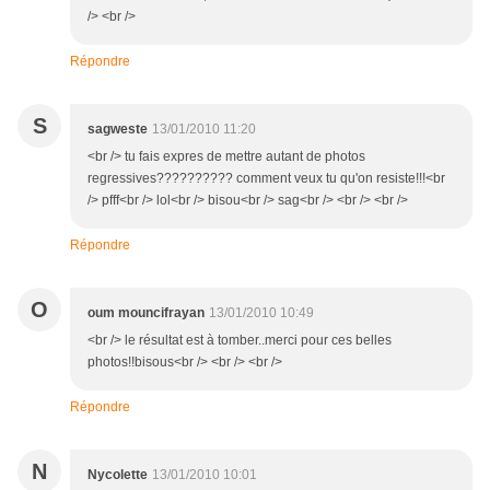
/> <br />
Répondre
S
sagweste
13/01/2010 11:20
<br /> tu fais expres de mettre autant de photos
regressives?????????? comment veux tu qu'on resiste!!!<br
/> pfff<br /> lol<br /> bisou<br /> sag<br /> <br /> <br />
Répondre
O
oum mouncifrayan
13/01/2010 10:49
<br /> le résultat est à tomber..merci pour ces belles
photos!!bisous<br /> <br /> <br />
Répondre
N
Nycolette
13/01/2010 10:01