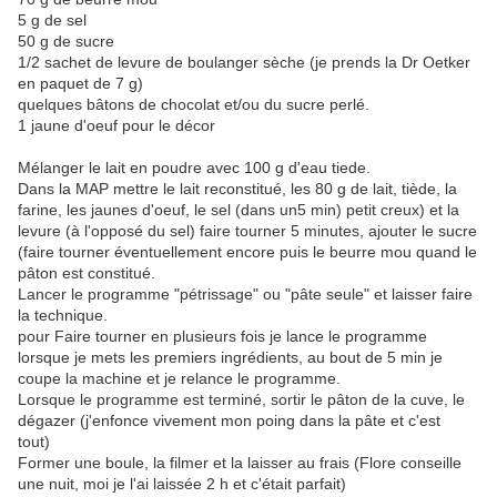
5 g de sel
50 g de sucre
1/2 sachet de levure de boulanger sèche (je prends la Dr Oetker
en paquet de 7 g)
quelques bâtons de chocolat et/ou du sucre perlé.
1 jaune d'oeuf pour le décor
Mélanger le lait en poudre avec 100 g d'eau tiede.
Dans la MAP mettre le lait reconstitué, les 80 g de lait, tiède, la
farine, les jaunes d'oeuf, le sel (dans un5 min) petit creux) et la
levure (à l'opposé du sel) faire tourner 5 minutes, ajouter le sucre
(faire tourner éventuellement encore puis le beurre mou quand le
pâton est constitué.
Lancer le programme "pétrissage" ou "pâte seule" et laisser faire
la technique.
pour Faire tourner en plusieurs fois je lance le programme
lorsque je mets les premiers ingrédients, au bout de 5 min je
coupe la machine et je relance le programme.
Lorsque le programme est terminé, sortir le pâton de la cuve, le
dégazer (j'enfonce vivement mon poing dans la pâte et c'est
tout)
Former une boule, la filmer et la laisser au frais (Flore conseille
une nuit, moi je l'ai laissée 2 h et c'était parfait)