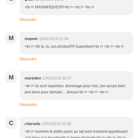
<br /> MAGNIFIQUE!!!!!!<br /> <br /> <br />
Répondre
M
mapom
12/01/2010 21:04
<br /> Oh la, la, ces photos!!!!!! Superbes!!<br /> <br /> <br />
Répondre
M
mariellen
12/01/2010 20:47
<br /> ils sont superbes, dommage pour moi, j'en aurais bien
pris deux pour demain.... bisous<br /> <br /> <br />
Répondre
C
charoufa
12/01/2010 20:38
<br /> hummm te petits pains au lait sont vraiment appetissant
,j(ai l'eau a la bouche<br /> bises charoufa<br /> <br /> <br />