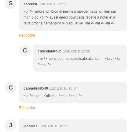
S
saoussi
12/01/2010 18:57
<br /> j'adore ton blog et permets moi de mette ton lien sur
mon blog,<br /> aussi merci pour cette recette a noter et a
faire prochainement<br /> bisou et @+<br /> <br /> <br />
Répondre
C
chocolatatout
12/01/2010 22:30
<br /> merci pour cette délicate attention ...<br /> <br
/> <br />
C
cannelle68540
12/01/2010 18:34
<br /> super z'olis!<br /> <br /> <br />
Répondre
J
jeannice
12/01/2010 18:23