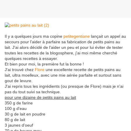
Il y a quelques jours ma copine
petitegentiane
lançait un appel au
secours pour l'aider à parfaire sa fabrication de petits pains au
lait. J'ai alors décidé de l'aider un peu et pour lui éviter de tester
toutes les recettes de la blogosphere, j'ai moi même cherché
quelques recettes à essayer.
Et bien pour moi, la première fut la bonne !
J'ai trouvé chez
Flore
une excellente recette de petits pains au
lait, ultra moelleux, avec une mie aérée parfaite et surtout sans
gout de levure.
J'ai repris tous les ingrédients (ou presque de Flore) mais je n'ai
pas du tout suivi sa technique.
pour une dizaine de petits pains au lait
350 g de farine
100 g d'eau
30 g de lait en poudre
80 g de lait
3 jaunes d'oeuf
70 g de beurre mou