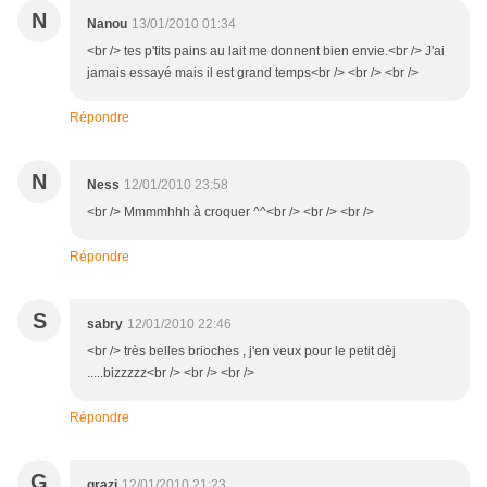
N
Nanou
13/01/2010 01:34
<br /> tes p'tits pains au lait me donnent bien envie.<br /> J'ai
jamais essayé mais il est grand temps<br /> <br /> <br />
Répondre
N
Ness
12/01/2010 23:58
<br /> Mmmmhhh à croquer ^^<br /> <br /> <br />
Répondre
S
sabry
12/01/2010 22:46
<br /> très belles brioches , j'en veux pour le petit dèj
.....bizzzzz<br /> <br /> <br />
Répondre
G
grazi
12/01/2010 21:23