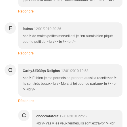
Répondre
F
fatima
12/01/2010 20:26
<br /> de vraies petites merveilles! je t'en aurais bien piqué
pour le petit dej!<br /> <br /> <br />
Répondre
C
Cathy&#039;s Delights
12/01/2010 19:58
<br /> Et bien je me permets de prendre aussi ta recette<br />
ils sont très beaux.<br /> Merci à toi pour ce partage<br /> <br
/> <br />
Répondre
C
chocolatatout
12/01/2010 22:26
<br /> vas y les yeux fermes, ils sont extra<br /> <br