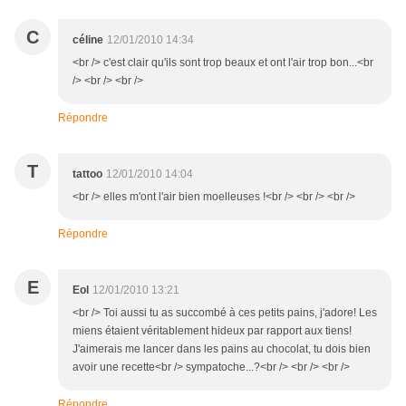
C
céline
12/01/2010 14:34
<br /> c'est clair qu'ils sont trop beaux et ont l'air trop bon...<br
/> <br /> <br />
Répondre
T
tattoo
12/01/2010 14:04
<br /> elles m'ont l'air bien moelleuses !<br /> <br /> <br />
Répondre
E
Eol
12/01/2010 13:21
<br /> Toi aussi tu as succombé à ces petits pains, j'adore! Les
miens étaient véritablement hideux par rapport aux tiens!
J'aimerais me lancer dans les pains au chocolat, tu dois bien
avoir une recette<br /> sympatoche...?<br /> <br /> <br />
Répondre