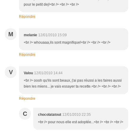
pour le petit dej!<br /> <br /> <br />
Répondre
M
melanie
12/01/2010 15:09
<br /> whouaaa,ils sont magnifique!<br /> <br /> <br />
Répondre
V
Valou
12/01/2010 14:44
<br /> oooh qu'ils sont beaux, j'ai pas réussi a les faires aussi
bien les miens... je vais essayer ta recette.<br /> <br /> <br />
Répondre
C
chocolatatout
12/01/2010 22:35
<br /> pour nous elle est adoptée...<br /> <br /> <br />