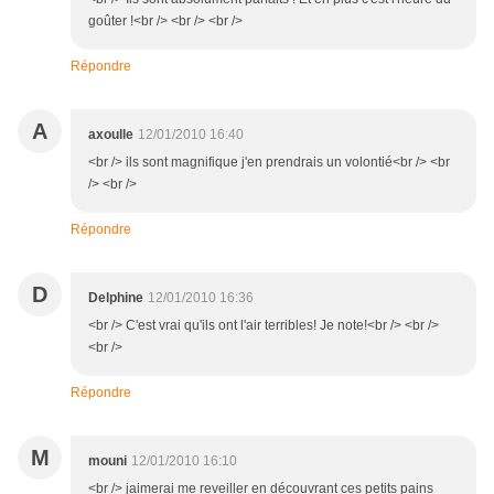
goûter !<br /> <br /> <br />
Répondre
A
axoulle
12/01/2010 16:40
<br /> ils sont magnifique j'en prendrais un volontié<br /> <br
/> <br />
Répondre
D
Delphine
12/01/2010 16:36
<br /> C'est vrai qu'ils ont l'air terribles! Je note!<br /> <br />
<br />
Répondre
M
mouni
12/01/2010 16:10
<br /> jaimerai me reveiller en découvrant ces petits pains