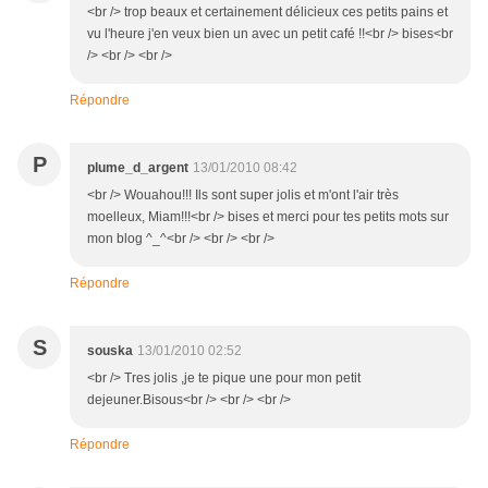
<br /> trop beaux et certainement délicieux ces petits pains et
vu l'heure j'en veux bien un avec un petit café !!<br /> bises<br
/> <br /> <br />
Répondre
P
plume_d_argent
13/01/2010 08:42
<br /> Wouahou!!! Ils sont super jolis et m'ont l'air très
moelleux, Miam!!!<br /> bises et merci pour tes petits mots sur
mon blog ^_^<br /> <br /> <br />
Répondre
S
souska
13/01/2010 02:52
<br /> Tres jolis ,je te pique une pour mon petit
dejeuner.Bisous<br /> <br /> <br />
Répondre