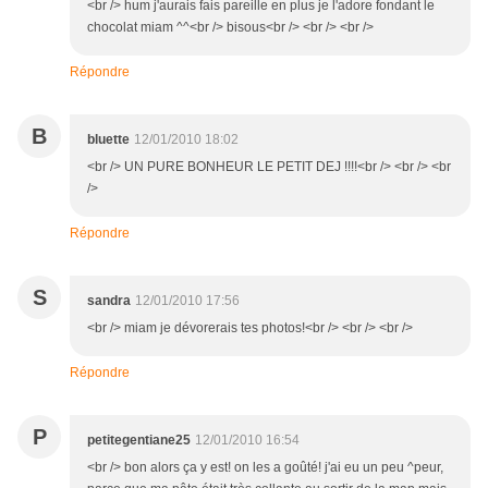
<br /> hum j'aurais fais pareille en plus je l'adore fondant le
chocolat miam ^^<br /> bisous<br /> <br /> <br />
Répondre
B
bluette
12/01/2010 18:02
<br /> UN PURE BONHEUR LE PETIT DEJ !!!!<br /> <br /> <br
/>
Répondre
S
sandra
12/01/2010 17:56
<br /> miam je dévorerais tes photos!<br /> <br /> <br />
Répondre
P
petitegentiane25
12/01/2010 16:54
<br /> bon alors ça y est! on les a goûté! j'ai eu un peu ^peur,