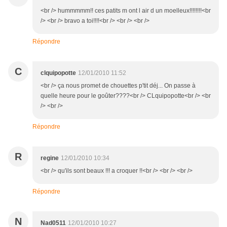
<br /> hummmmm!! ces patits m ont l air d un moelleux!!!!!!!!<br
/> <br /> bravo a toi!!!!<br /> <br /> <br />
Répondre
C
clquipopotte
12/01/2010 11:52
<br /> ça nous promet de chouettes p'tit déj... On passe à
quelle heure pour le goûter????<br /> CLquipopotte<br /> <br
/> <br />
Répondre
R
regine
12/01/2010 10:34
<br /> qu'ils sont beaux !!! a croquer !!<br /> <br /> <br />
Répondre
N
Nad0511
12/01/2010 10:27