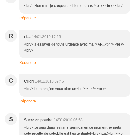
<br /> Hummm, je croquerais bien dedans !<br /> <br /> <br />
Répondre
R
rica
14/01/2010 17:55
<br /> a essayer de toute urgence avec ma MAP...<br /> <br />
<br />
Répondre
C
Cricri
14/01/2010 09:46
<br /> hummm j'en veux bien un<br /> <br /> <br />
Répondre
S
Sucre en poudre
14/01/2010 06:58
<br /> Je suis dans les ians viennosi en ce moment. je mets
cete recette de côté,Elle est très tentante!<br /> iza:)<br /> <br