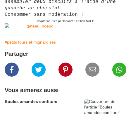
assembler deux biscuits à l'aide d'une
ganache au chocolat...
Consommer sans modération !
insipration :"les petits fours"
: edition SAEP
#petits fours et mignardises
Partager
Vous aimerez aussi
Boules amandes confiture