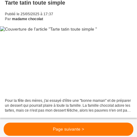
Tarte tatin toute simple
Publié le 25/05/2025 à 17:37
Par
madame chocolat
Pour la fête des mères, j'ai essayé d'être une "bonne maman" et de préparer
un dessert qui pourrait plaire à toute la famille. La famille chocolat adore les
tartes, mais ce n'est pas mon dessert fétiche, alors les pauvres n'en ont pas
souvent dans leur...
Page suivante >