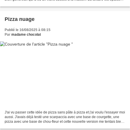
avec un peu de tenue...
Pizza nuage
Publié le 16/08/2025 à 08:15
Par
madame chocolat
J'ai vu passer cette idée de pizza sans pâte à pizza et j'ai voulu l'essayer moi
aussi. J'avais déjà testé une scarpaccia avec une base de courgette, une
pizza avec une base de chou-fleur et cette nouvelle version me tentais bien.
J'ai ajouté dans la...