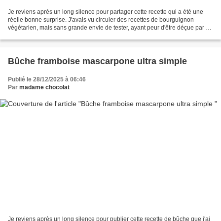
Je reviens après un long silence pour partager cette recette qui a été une
réelle bonne surprise. J'avais vu circuler des recettes de bourguignon
végétarien, mais sans grande envie de tester, ayant peur d'être déçue par un
manque de saveurs. Il a fallu...
Bûche framboise mascarpone ultra simple
Publié le 28/12/2025 à 06:46
Par
madame chocolat
Je reviens après un long silence pour publier cette recette de bûche que j'ai