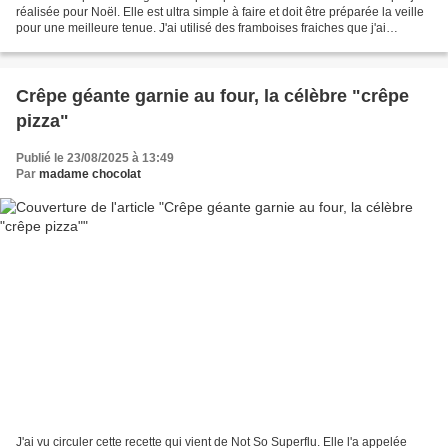
réalisée pour Noël. Elle est ultra simple à faire et doit être préparée la veille
pour une meilleure tenue. J'ai utilisé des framboises fraiches que j'ai
trouvées pas trop chères,...
Crêpe géante garnie au four, la célèbre "crêpe
pizza"
Publié le 23/08/2025 à 13:49
Par
madame chocolat
J'ai vu circuler cette recette qui vient de Not So Superflu. Elle l'a appelée