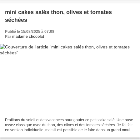
mini cakes salés thon, olives et tomates
séchées
Publié le 15/08/2025 à 07:08
Par
madame chocolat
Profitons du soleil et des vacances pour gouter ce petit cake salé. Une base
assez classique avec du thon, des olives et des tomates séchées. Je l'ai fait
en version individuelle, mais il est possible de le faire dans un grand moule
à cake et de le découper...