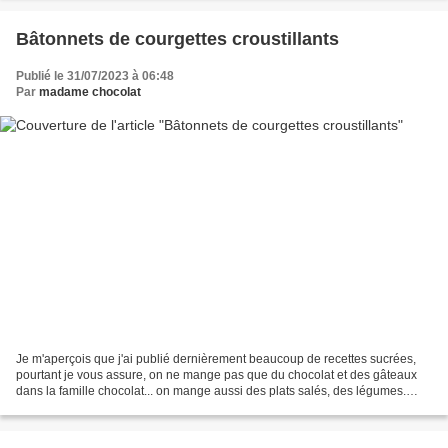
Bâtonnets de courgettes croustillants
Publié le 31/07/2023 à 06:48
Par
madame chocolat
Je m'aperçois que j'ai publié dernièrement beaucoup de recettes sucrées,
pourtant je vous assure, on ne mange pas que du chocolat et des gâteaux
dans la famille chocolat... on mange aussi des plats salés, des légumes.
Preuve en est cette recette de courgettes...