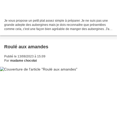
Je vous propose un petit plat assez simple à préparer. Je ne suis pas une
grande adepte des aubergines mais je dois reconnaitre que présentées
comme cela, c'est une façon bien agréable de manger des aubergines. J'ai
choisi une garniture à base de légumes...
Roulé aux amandes
Publié le 13/08/2023 à 15:09
Par
madame chocolat