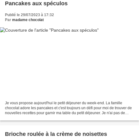
Pancakes aux spéculos
Publié le 29/07/2023 à 17:32
Par
madame chocolat
Je vous propose aujourd'hui le petit déjeuner du week-end. La famille
chocolat adore les pancakes et c'est toujours un défi pour moi de trouver de
nouvelles recettes pour garnir ma table du petit déjeuner. Je n'ai pas de
recette fétiche de pancake, je...
Brioche roulée à la crème de noisettes