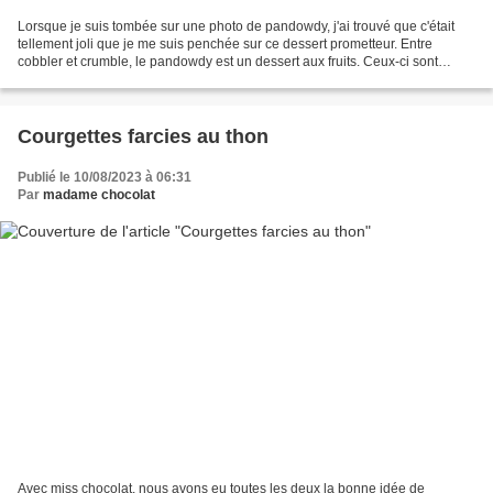
Lorsque je suis tombée sur une photo de pandowdy, j'ai trouvé que c'était
tellement joli que je me suis penchée sur ce dessert prometteur. Entre
cobbler et crumble, le pandowdy est un dessert aux fruits. Ceux-ci sont
recouverts d'une pâte sablée ou brisée...
Courgettes farcies au thon
Publié le 10/08/2023 à 06:31
Par
madame chocolat
Avec miss chocolat, nous avons eu toutes les deux la bonne idée de