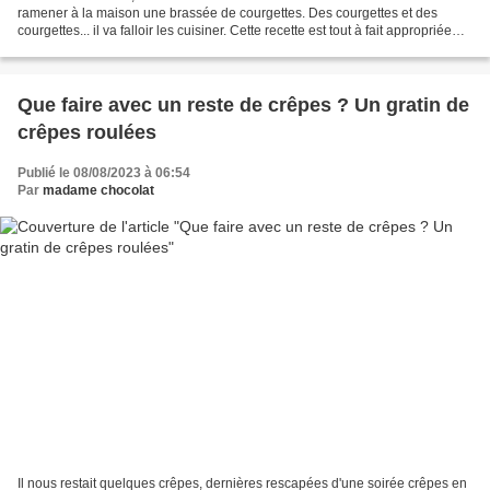
ramener à la maison une brassée de courgettes. Des courgettes et des
courgettes... il va falloir les cuisiner. Cette recette est tout à fait appropriée
pour écouler quelques-unes de ces...
Que faire avec un reste de crêpes ? Un gratin de
crêpes roulées
Publié le 08/08/2023 à 06:54
Par
madame chocolat
Il nous restait quelques crêpes, dernières rescapées d'une soirée crêpes en