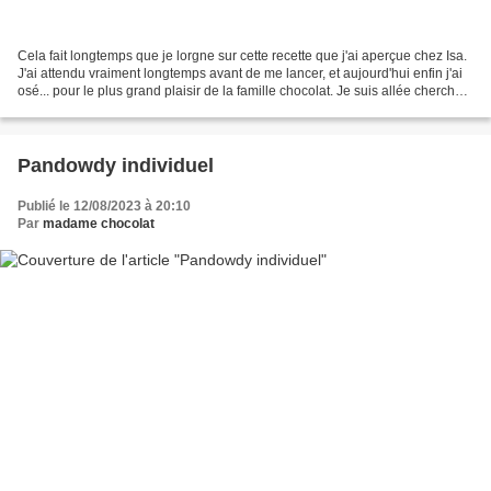
Cela fait longtemps que je lorgne sur cette recette que j'ai aperçue chez Isa.
J'ai attendu vraiment longtemps avant de me lancer, et aujourd'hui enfin j'ai
osé... pour le plus grand plaisir de la famille chocolat. Je suis allée chercher
la recette à...
Pandowdy individuel
Publié le 12/08/2023 à 20:10
Par
madame chocolat