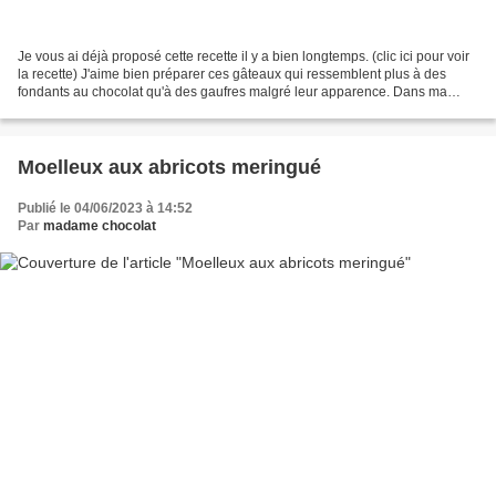
Je vous ai déjà proposé cette recette il y a bien longtemps. (clic ici pour voir
la recette) J'aime bien préparer ces gâteaux qui ressemblent plus à des
fondants au chocolat qu'à des gaufres malgré leur apparence. Dans ma
précédente recette, j'ai utilisé...
Moelleux aux abricots meringué
Publié le 04/06/2023 à 14:52
Par
madame chocolat