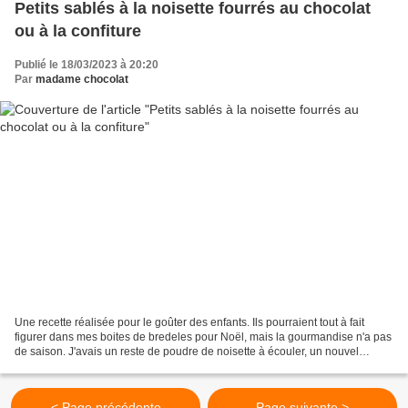
Petits sablés à la noisette fourrés au chocolat
ou à la confiture
Publié le 18/03/2023 à 20:20
Par
madame chocolat
Une recette réalisée pour le goûter des enfants. Ils pourraient tout à fait
figurer dans mes boites de bredeles pour Noël, mais la gourmandise n'a pas
de saison. J'avais un reste de poudre de noisette à écouler, un nouvel
emporte-pièce à tester, il ne...
< Page précédente
Page suivante >