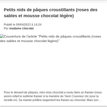
Petits nids de pâques croustillants (roses des
sables et mousse chocolat légère)
Publié le 09/04/2023 à 14:24
Par
madame chocolat
Pour le dessert de pâques, mini miss chocolat a voulu faire un fraisier (nous
avons refait le sublime fraisier à la manière de Yann Couvreur clic pour la
recette ici). Sa mamie préfère largement les fraises au chocolat. Mais son
autre mamie (mamie chocolat)...