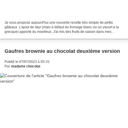
Je vous propose aujourd'hui une nouvelle recette très simple de petits
gâteaux. L'ajout de skyr (mais à défaut du fromage blanc ou un yaourt à la
grecque) apporte du moelleux. J'ai mis des fruits de saison dans mes
moelleux. J'ai fait une version avec...
Gaufres brownie au chocolat deuxième version
Publié le 07/07/2023 à 05:31
Par
madame chocolat