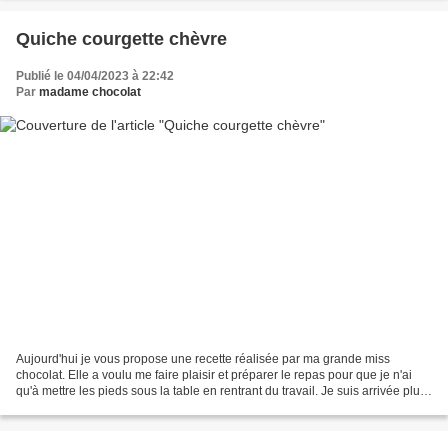
Quiche courgette chèvre
Publié le 04/04/2023 à 22:42
Par
madame chocolat
Aujourd'hui je vous propose une recette réalisée par ma grande miss
chocolat. Elle a voulu me faire plaisir et préparer le repas pour que je n'ai
qu'à mettre les pieds sous la table en rentrant du travail. Je suis arrivée plus
tôt que prévu, ou elle a...