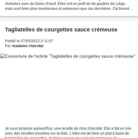
réalisées avec du blanc d'oeuf. Elles ont un petit air de gaufres de Liège,
mais sont bien plus moelleuses et aériennes que ces dernières. J'ai trouvé
la recette chez Crème de sucre....
Tagliatelles de courgettes sauce crémeuse
Publié le 07/05/2023 à 11:07
Par
madame chocolat
Je vous propose aujourd'hui, une recette de miss chocolat. Elle a fait un mix
avec des recettes trouvées sur la toile. L'idée est de faire un plat à base de