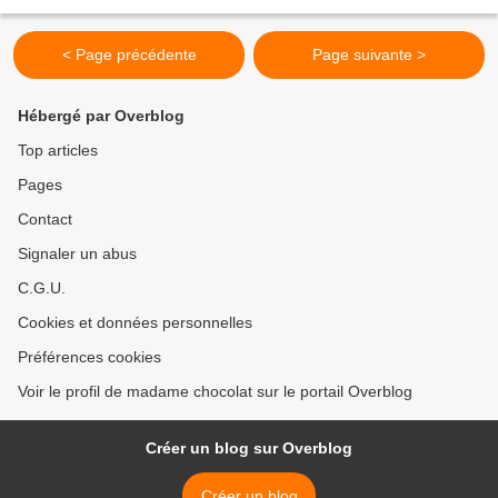
doucement au four,...
< Page précédente
Page suivante >
Hébergé par Overblog
Top articles
Pages
Contact
Signaler un abus
C.G.U.
Cookies et données personnelles
Préférences cookies
Voir le profil de madame chocolat sur le portail Overblog
Créer un blog sur Overblog
Créer un blog