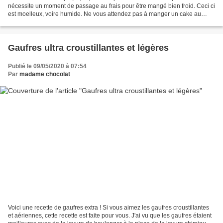
nécessite un moment de passage au frais pour être mangé bien froid. Ceci ci
est moelleux, voire humide. Ne vous attendez pas à manger un cake au
thon, mais plutot une base entre...
Gaufres ultra croustillantes et légères
Publié le 09/05/2020 à 07:54
Par
madame chocolat
Voici une recette de gaufres extra ! Si vous aimez les gaufres croustillantes
et aériennes, cette recette est faite pour vous. J'ai vu que les gaufres étaient