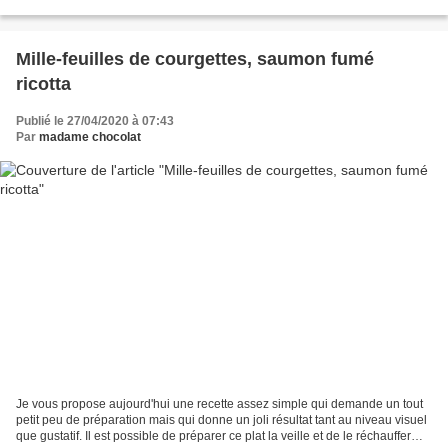
4 personnes (12 galettes) 2 courgettes...
Mille-feuilles de courgettes, saumon fumé
ricotta
Publié le 27/04/2020 à 07:43
Par
madame chocolat
Je vous propose aujourd'hui une recette assez simple qui demande un tout
petit peu de préparation mais qui donne un joli résultat tant au niveau visuel
que gustatif. Il est possible de préparer ce plat la veille et de le réchauffer