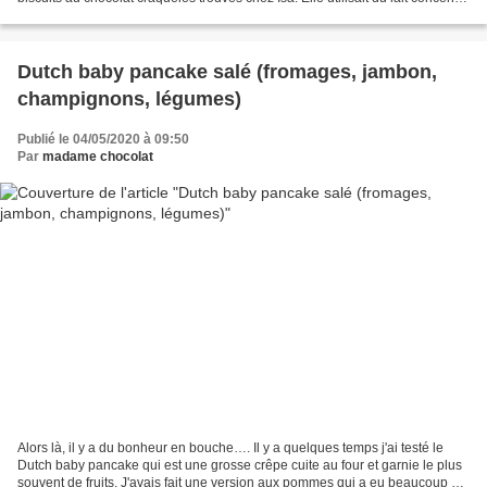
sucré et cela donnait...
Dutch baby pancake salé (fromages, jambon,
champignons, légumes)
Publié le 04/05/2020 à 09:50
Par
madame chocolat
Alors là, il y a du bonheur en bouche…. Il y a quelques temps j'ai testé le
Dutch baby pancake qui est une grosse crêpe cuite au four et garnie le plus
souvent de fruits. J'avais fait une version aux pommes qui a eu beaucoup de