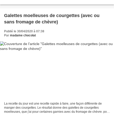
1 oeuf 20 cl de...
Galettes moelleuses de courgettes (avec ou
sans fromage de chèvre)
Publié le 30/04/2020 à 07:38
Par
madame chocolat
La recette du jour est une recette rapide à faire, une façon différente de
manger des courgettes. Le résultat donne des galettes de courgettes
moelleuses, que j'ai pour certaines garnies avec du fromage de chèvre. pour