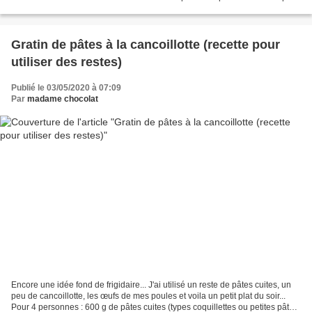
succès à la maison. J'ai...
Gratin de pâtes à la cancoillotte (recette pour
utiliser des restes)
Publié le 03/05/2020 à 07:09
Par
madame chocolat
Encore une idée fond de frigidaire... J'ai utilisé un reste de pâtes cuites, un
peu de cancoillotte, les œufs de mes poules et voila un petit plat du soir...
Pour 4 personnes : 600 g de pâtes cuites (types coquillettes ou petites pâtes)