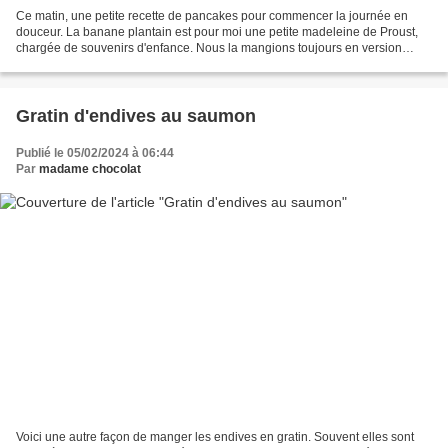
Ce matin, une petite recette de pancakes pour commencer la journée en
douceur. La banane plantain est pour moi une petite madeleine de Proust,
chargée de souvenirs d'enfance. Nous la mangions toujours en version
salée, grillée à la poêle. J'aime aussi...
Gratin d'endives au saumon
Publié le 05/02/2024 à 06:44
Par
madame chocolat
Voici une autre façon de manger les endives en gratin. Souvent elles sont