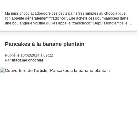
Ma miss chocolat adoooore ces petits pains très simples au chocolat que
l'on appelle généralement "tradichoc". Elle achète ces gourmandises dans
une boulangerie voisine qui les appelle "tradichoco". Depuis longtemps, elle
me demande de lui en faire maison....
Pancakes à la banane plantain
Publié le 10/02/2024 à 09:22
Par
madame chocolat