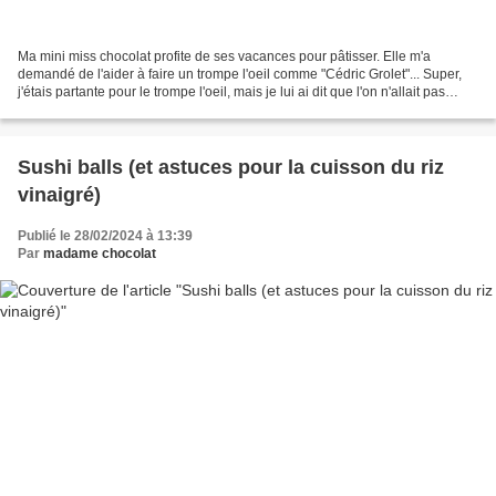
Ma mini miss chocolat profite de ses vacances pour pâtisser. Elle m'a
demandé de l'aider à faire un trompe l'oeil comme "Cédric Grolet"... Super,
j'étais partante pour le trompe l'oeil, mais je lui ai dit que l'on n'allait pas
pouvoir faire pareil que...
Sushi balls (et astuces pour la cuisson du riz
vinaigré)
Publié le 28/02/2024 à 13:39
Par
madame chocolat