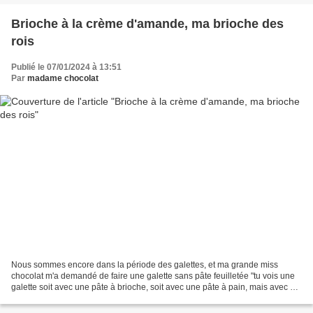
Brioche à la crème d'amande, ma brioche des
rois
Publié le 07/01/2024 à 13:51
Par
madame chocolat
Nous sommes encore dans la période des galettes, et ma grande miss
chocolat m'a demandé de faire une galette sans pâte feuilletée "tu vois une
galette soit avec une pâte à brioche, soit avec une pâte à pain, mais avec de
la frangipane dedans..." Donc...