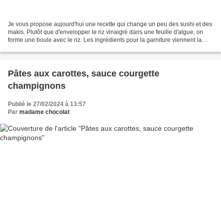
Je vous propose aujourd'hui une recette qui change un peu des sushi et des
makis. Plutôt que d'envelopper le riz vinaigré dans une feuille d'algue, on
forme une boule avec le riz. Les ingrédients pour la garniture viennent la
décorer. Je suis contente...
Pâtes aux carottes, sauce courgette
champignons
Publié le 27/02/2024 à 13:57
Par
madame chocolat