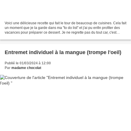
Voici une délicieuse recette qui fait le tour de beaucoup de cuisines. Cela fait
un moment que je la garde dans ma "to do list" et j'ai pu enfin profiter des
vacances pour préparer ce dessert. Je ne regrette pas du tout car, c'est
vraiment un gâteau facile...
Entremet individuel à la mangue (trompe l'oeil)
Publié le 01/03/2024 à 12:00
Par
madame chocolat