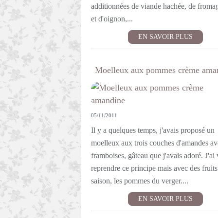
additionnées de viande hachée, de fromage
et d'oignon,...
EN SAVOIR PLUS
Moelleux aux pommes crème ama
05/11/2011
Il y a quelques temps, j'avais proposé un
moelleux aux trois couches d'amandes av
framboises, gâteau que j'avais adoré. J'ai
reprendre ce principe mais avec des fruits
saison, les pommes du verger....
EN SAVOIR PLUS