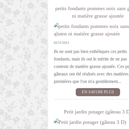
petits fondants pommes noix sans 
ni matière grasse ajoutée
02/11/2011
Ils ne sont pas bien esthétiques ces petits
fondants, mais ils ont le mérite de ne pas
contenir de matière grasse ajoutée. Ces pe
gâteaux ont été réalisés avec des matières
premières que l'on m'a gentillement...
EN SAVOIR PLUS
Petit jardin potager (gâteau 3 