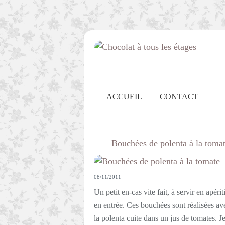
ACCUEIL
CONTACT
Bouchées de polenta à la toma
08/11/2011
Un petit en-cas vite fait, à servir en apérit
en entrée. Ces bouchées sont réalisées av
la polenta cuite dans un jus de tomates. Je