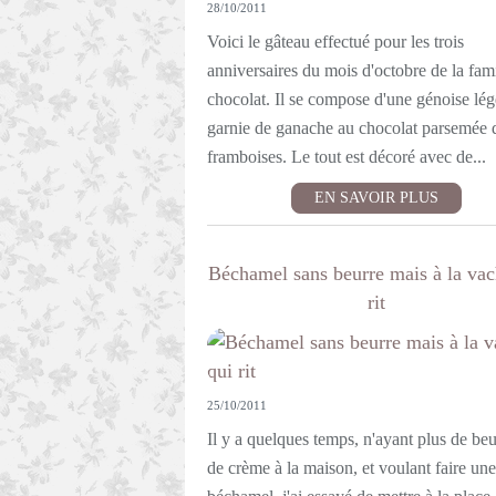
28/10/2011
Voici le gâteau effectué pour les trois
anniversaires du mois d'octobre de la fami
chocolat. Il se compose d'une génoise lég
garnie de ganache au chocolat parsemée 
framboises. Le tout est décoré avec de...
EN SAVOIR PLUS
Béchamel sans beurre mais à la vac
rit
25/10/2011
Il y a quelques temps, n'ayant plus de beu
de crème à la maison, et voulant faire une