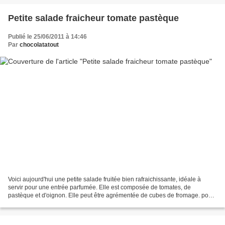
Petite salade fraicheur tomate pastèque
Publié le 25/06/2011 à 14:46
Par
chocolatatout
Voici aujourd'hui une petite salade fruitée bien rafraichissante, idéale à
servir pour une entrée parfumée. Elle est composée de tomates, de
pastèque et d'oignon. Elle peut être agrémentée de cubes de fromage. pour
4 personnes : 200 g de tomates (tomates...