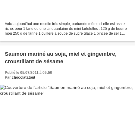
Voici aujourd'hui une recette très simple, parfumée même si elle est assez
riche. pour 1 tarte ou une cinquantaine de mini tartelettes : 125 g de beurre
mou 250 g de farine 1 cuillère à soupe de sucre glace 1 pincée de sel 1
jaune d'oeuf 50 ml d'eau +/-...
Saumon mariné au soja, miel et gingembre,
croustillant de sésame
Publié le 05/07/2011 à 05:50
Par
chocolatatout