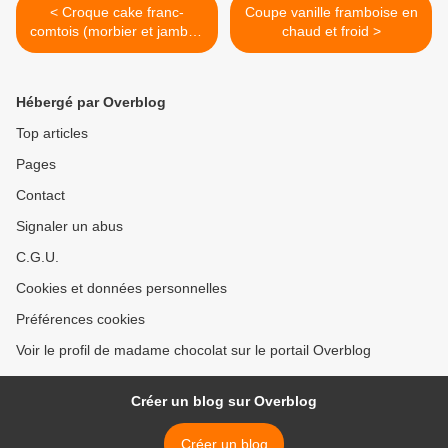
< Croque cake franc-
Coupe vanille framboise en
comtois (morbier et jambon
chaud et froid >
de pays)
Hébergé par Overblog
Top articles
Pages
Contact
Signaler un abus
C.G.U.
Cookies et données personnelles
Préférences cookies
Voir le profil de madame chocolat sur le portail Overblog
Créer un blog sur Overblog
Créer un blog