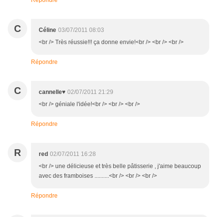
Répondre
C
Céline
03/07/2011 08:03
<br /> Très réussie!!! ça donne envie!<br /> <br /> <br />
Répondre
C
cannelle♥
02/07/2011 21:29
<br /> géniale l'idée!<br /> <br /> <br />
Répondre
R
red
02/07/2011 16:28
<br /> une délicieuse et très belle pâtisserie , j'aime beaucoup
avec des framboises ..........<br /> <br /> <br />
Répondre