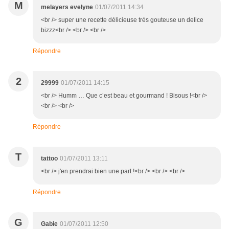
M
melayers evelyne
01/07/2011 14:34
<br /> super une recette délicieuse trés gouteuse un delice
bizzz<br /> <br /> <br />
Répondre
2
29999
01/07/2011 14:15
<br /> Humm … Que c’est beau et gourmand ! Bisous !<br />
<br /> <br />
Répondre
T
tattoo
01/07/2011 13:11
<br /> j'en prendrai bien une part !<br /> <br /> <br />
Répondre
G
Gabie
01/07/2011 12:50