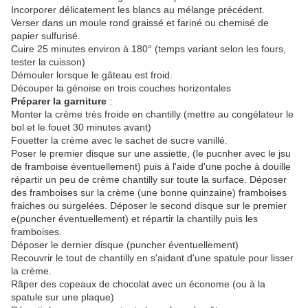
Incorporer délicatement les blancs au mélange précédent.
Verser dans un moule rond graissé et fariné ou chemisé de
papier sulfurisé.
Cuire 25 minutes environ à 180° (temps variant selon les fours,
tester la cuisson)
Démouler lorsque le gâteau est froid.
Découper la génoise en trois couches horizontales
Préparer la garniture
:
Monter la crème très froide en chantilly (mettre au congélateur le
bol et le fouet 30 minutes avant)
Fouetter la crème avec le sachet de sucre vanillé.
Poser le premier disque sur une assiette, (le pucnher avec le jsu
de framboise éventuellement) puis à l'aide d'une poche à douille
répartir un peu de crème chantilly sur toute la surface. Déposer
des framboises sur la crème (une bonne quinzaine) framboises
fraiches ou surgelées. Déposer le second disque sur le premier
e(puncher éventuellement) et répartir la chantilly puis les
framboises.
Déposer le dernier disque (puncher éventuellement)
Recouvrir le tout de chantilly en s'aidant d'une spatule pour lisser
la crème.
Râper des copeaux de chocolat avec un économe (ou à la
spatule sur une plaque)