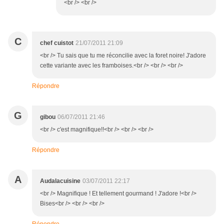
<br /> <br />
C
chef cuistot
21/07/2011 21:09
<br /> Tu sais que tu me réconcilie avec la foret noire! J'adore
cette variante avec les framboises.<br /> <br /> <br />
Répondre
G
gibou
06/07/2011 21:46
<br /> c'est magnifique!!<br /> <br /> <br />
Répondre
A
Audalacuisine
03/07/2011 22:17
<br /> Magnifique ! Et tellement gourmand ! J'adore !<br />
Bises<br /> <br /> <br />