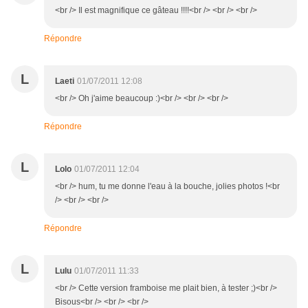
<br /> Il est magnifique ce gâteau !!!!<br /> <br /> <br />
Répondre
L
Laeti
01/07/2011 12:08
<br /> Oh j'aime beaucoup :)<br /> <br /> <br />
Répondre
L
Lolo
01/07/2011 12:04
<br /> hum, tu me donne l'eau à la bouche, jolies photos !<br
/> <br /> <br />
Répondre
L
Lulu
01/07/2011 11:33
<br /> Cette version framboise me plait bien, à tester ;)<br />
Bisous<br /> <br /> <br />