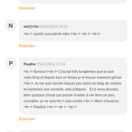
Répondre
N
nat@cha
01/07/2011 18:52
<br /> quelle succulente idée !<br /> <br /> <br />
Répondre
P
Pauline
01/07/2011 17:49
<br /> Bonjour !<br /> Cela fait très longtemps que je suis
votre blog et depuis tout ce temps je le trouve vraiment génial
!<br /> Je me suis lancée depuis peu dans un blog de cuisine
et j'aimerais vos conseils, avis,critiques... Et si vous pouviez
faire quelque chose qui puisse m'aider à me faire un peu
connaitre, je ne suis<br /> pas contre !<br /> Merci d'avance,
<br /> Pauline !<br /> <br /> <br />
Répondre