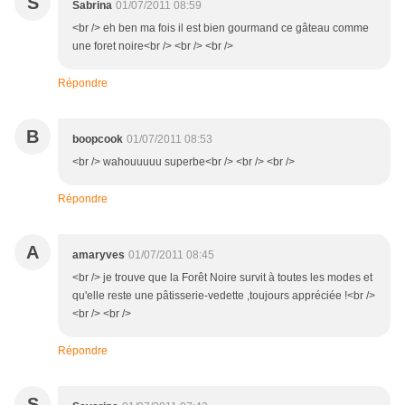
S
Sabrina
01/07/2011 08:59
<br /> eh ben ma fois il est bien gourmand ce gâteau comme
une foret noire<br /> <br /> <br />
Répondre
B
boopcook
01/07/2011 08:53
<br /> wahouuuuu superbe<br /> <br /> <br />
Répondre
A
amaryves
01/07/2011 08:45
<br /> je trouve que la Forêt Noire survit à toutes les modes et
qu'elle reste une pâtisserie-vedette ,toujours appréciée !<br />
<br /> <br />
Répondre
S