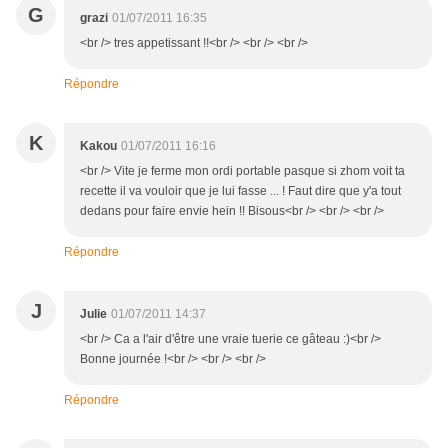
G
grazi
01/07/2011 16:35
<br /> tres appetissant !!<br /> <br /> <br />
Répondre
K
Kakou
01/07/2011 16:16
<br /> Vite je ferme mon ordi portable pasque si zhom voit ta
recette il va vouloir que je lui fasse ... ! Faut dire que y'a tout
dedans pour faire envie hein !! Bisous<br /> <br /> <br />
Répondre
J
Julie
01/07/2011 14:37
<br /> Ca a l'air d'être une vraie tuerie ce gâteau :)<br />
Bonne journée !<br /> <br /> <br />
Répondre