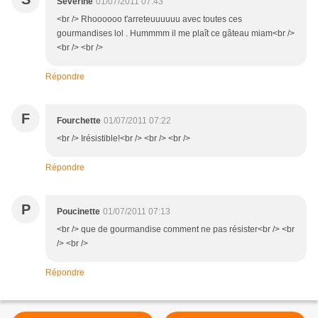
Severine
01/07/2011 07:43
<br /> Rhoooooo t'arreteuuuuuu avec toutes ces
gourmandises lol . Hummmm il me plaît ce gâteau miam<br />
<br /> <br />
Répondre
F
Fourchette
01/07/2011 07:22
<br /> Irésistible!<br /> <br /> <br />
Répondre
P
Poucinette
01/07/2011 07:13
<br /> que de gourmandise comment ne pas résister<br /> <br
/> <br />
Répondre