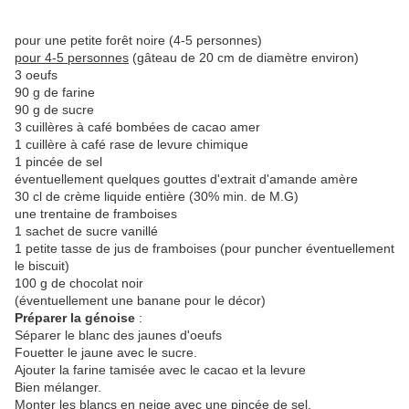
pour une petite forêt noire (4-5 personnes)
pour 4-5 personnes
(gâteau de 20 cm de diamètre environ)
3 oeufs
90 g de farine
90 g de sucre
3 cuillères à café bombées de cacao amer
1 cuillère à café rase de levure chimique
1 pincée de sel
éventuellement quelques gouttes d'extrait d'amande amère
30 cl de crème liquide entière (30% min. de M.G)
une trentaine de framboises
1 sachet de sucre vanillé
1 petite tasse de jus de framboises (pour puncher éventuellement
le biscuit)
100 g de chocolat noir
(éventuellement une banane pour le décor)
Préparer la génoise
:
Séparer le blanc des jaunes d'oeufs
Fouetter le jaune avec le sucre.
Ajouter la farine tamisée avec le cacao et la levure
Bien mélanger.
Monter les blancs en neige avec une pincée de sel.