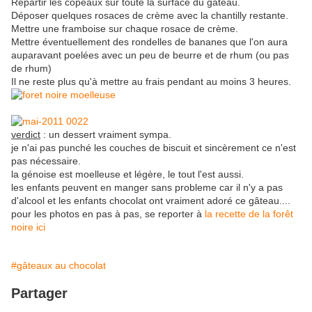
Répartir les copeaux sur toute la surface du gâteau.
Déposer quelques rosaces de crème avec la chantilly restante.
Mettre une framboise sur chaque rosace de crème.
Mettre éventuellement des rondelles de bananes que l'on aura
auparavant poelées avec un peu de beurre et de rhum (ou pas
de rhum)
Il ne reste plus qu'à mettre au frais pendant au moins 3 heures.
verdict
: un dessert vraiment sympa.
je n'ai pas punché les couches de biscuit et sincèrement ce n'est
pas nécessaire.
la génoise est moelleuse et légère, le tout l'est aussi.
les enfants peuvent en manger sans probleme car il n'y a pas
d'alcool et les enfants chocolat ont vraiment adoré ce gâteau....
pour les photos en pas à pas, se reporter à
la recette de la forêt
noire ici
#gâteaux au chocolat
Partager