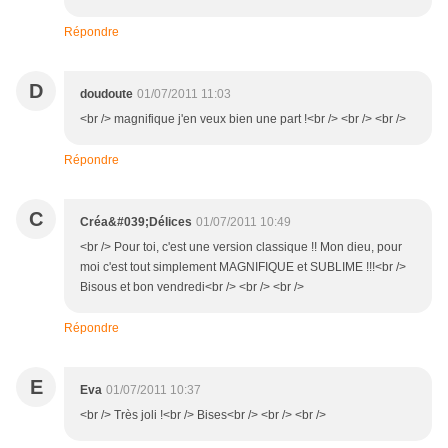
Répondre
D
doudoute
01/07/2011 11:03
<br /> magnifique j'en veux bien une part !<br /> <br /> <br />
Répondre
C
Créa&#039;Délices
01/07/2011 10:49
<br /> Pour toi, c'est une version classique !! Mon dieu, pour
moi c'est tout simplement MAGNIFIQUE et SUBLIME !!!<br />
Bisous et bon vendredi<br /> <br /> <br />
Répondre
E
Eva
01/07/2011 10:37
<br /> Très joli !<br /> Bises<br /> <br /> <br />