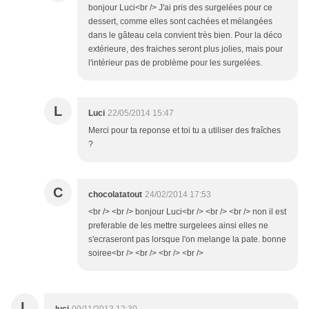
bonjour Luci<br /> J'ai pris des surgelées pour ce
dessert, comme elles sont cachées et mélangées
dans le gâteau cela convient très bien. Pour la déco
extérieure, des fraiches seront plus jolies, mais pour
l'intérieur pas de problème pour les surgelées.
L
Luci
22/05/2014 15:47
Merci pour ta reponse et toi tu a utiliser des fraîches
?
C
chocolatatout
24/02/2014 17:53
<br /> <br /> bonjour Luci<br /> <br /> <br /> non il est
preferable de les mettre surgelees ainsi elles ne
s'ecraseront pas lorsque l'on melange la pate. bonne
soiree<br /> <br /> <br /> <br />
L