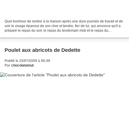
Quel bonheur de rentrer à la maison après une dure journée de travail et de
voir le visage épanoui de son cher et tendre, fier de lui, qui annonce qu'il a
préparé le repas du soir, le repas du lendemain midi et le repas du
lendemain soir... Comme dirait...
Poulet aux abricots de Dedette
Publié le 25/07/2009 à 06:49
Par
chocolatatout