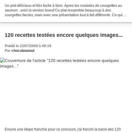
Un plat délicieux et très facile à faire. Apres les roulades de courgettes au
saumon , voici la version boeuf Ce plat ressemble beaucoup à des
courgettes farcies, mais avec une présentation tout à fait différente. Ce qui
permet de le servir en entrée...
120 recettes testées encore quelques images...
Publié le 23/07/2009 à 08:18
Par
chocolatatout
Encore une étape franchie pour ce concours, j'ai franchi la barre des 120