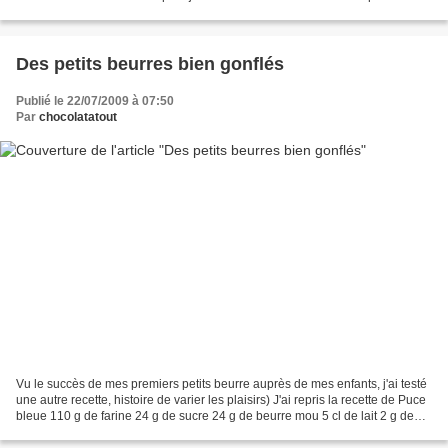
de bonne consistance,...
Des petits beurres bien gonflés
Publié le 22/07/2009 à 07:50
Par
chocolatatout
Vu le succès de mes premiers petits beurre auprès de mes enfants, j'ai testé
une autre recette, histoire de varier les plaisirs) J'ai repris la recette de Puce
bleue 110 g de farine 24 g de sucre 24 g de beurre mou 5 cl de lait 2 g de
bicarbonate de soude...