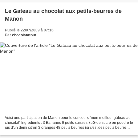
Le Gateau au chocolat aux petits-beurres de
Manon
Publié le 22/07/2009 à 07:16
Par
chocolatatout
Voici une participation de Manon pour le concours "mon meilleur gâteau au
chocolat" Ingrédients : 3 Bananes 6 petits suisses 75G de sucre en poudre le
jus d'un demi citron 3 oranges 48 petits beurres (si c'est des petits beurre
maison c'est là ou là)...