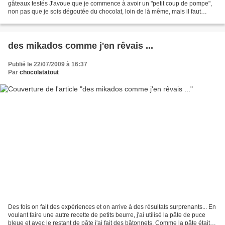
gâteaux testés J'avoue que je commence à avoir un "petit coup de pompe",
non pas que je sois dégoutée du chocolat, loin de là même, mais il faut
quand même cuisiner tout ça, et...
des mikados comme j'en rêvais ...
Publié le 22/07/2009 à 16:37
Par
chocolatatout
Des fois on fait des expériences et on arrive à des résultats surprenants... En
voulant faire une autre recette de petits beurre, j'ai utilisé la pâte de puce
bleue et avec le restant de pâte j'ai fait des bâtonnets. Comme la pâte était