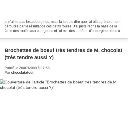
je n'aime pas les aubergines, mais là je dois dire que j'ai été agréablement
déroutée par le résultat de ces petits roulés. J'ai juste repris la base de la
farce des roulés aux courgettes et j'ai mis des lanières d'aubergine crues à
la place des courgettes....
Brochettes de boeuf très tendres de M. chocolat
(très tendre aussi ?)
Publié le 26/07/2009 à 07:58
Par
chocolatatout