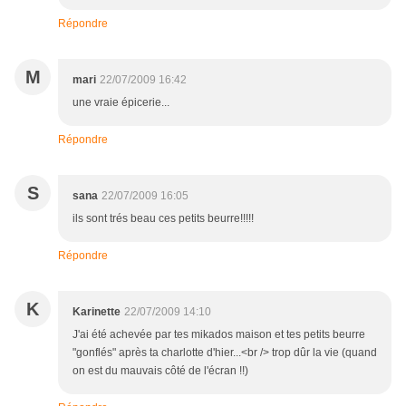
Répondre
M
mari
22/07/2009 16:42
une vraie épicerie...
Répondre
S
sana
22/07/2009 16:05
ils sont trés beau ces petits beurre!!!!!
Répondre
K
Karinette
22/07/2009 14:10
J'ai été achevée par tes mikados maison et tes petits beurre
"gonflés" après ta charlotte d'hier...<br /> trop dûr la vie (quand
on est du mauvais côté de l'écran !!)