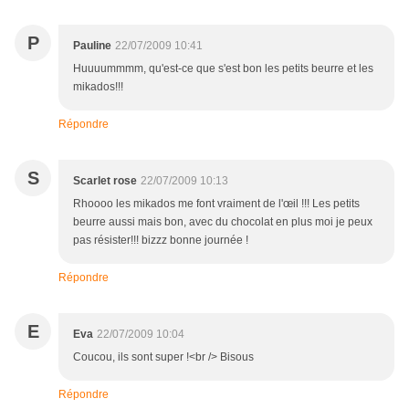
P
Pauline
22/07/2009 10:41
Huuuummmm, qu'est-ce que s'est bon les petits beurre et les
mikados!!!
Répondre
S
Scarlet rose
22/07/2009 10:13
Rhoooo les mikados me font vraiment de l'œil !!! Les petits
beurre aussi mais bon, avec du chocolat en plus moi je peux
pas résister!!! bizzz bonne journée !
Répondre
E
Eva
22/07/2009 10:04
Coucou, ils sont super !<br /> Bisous
Répondre