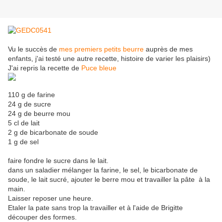
Vu le succès de
mes premiers petits beurre
auprès de mes
enfants, j'ai testé une autre recette, histoire de varier les plaisirs)
J'ai repris la recette de
Puce bleue
110 g de farine
24 g de sucre
24 g de beurre mou
5 cl de lait
2 g de bicarbonate de soude
1 g de sel
faire fondre le sucre dans le lait.
dans un saladier mélanger la farine, le sel, le bicarbonate de
soude, le lait sucré, ajouter le berre mou et travailler la pâte à la
main.
Laisser reposer une heure.
Etaler la pate sans trop la travailler et à l'aide de Brigitte
découper des formes.