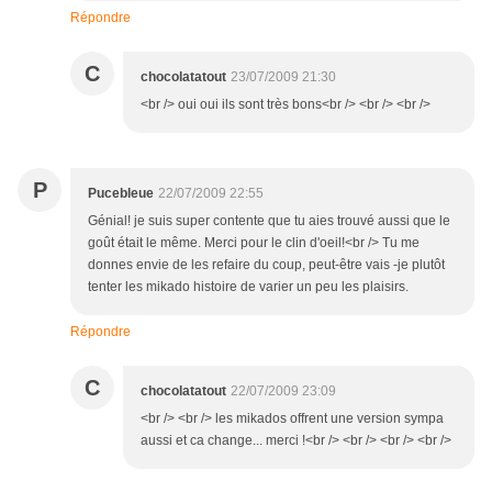
Répondre
C
chocolatatout
23/07/2009 21:30
<br /> oui oui ils sont très bons<br /> <br /> <br />
P
Pucebleue
22/07/2009 22:55
Génial! je suis super contente que tu aies trouvé aussi que le
goût était le même. Merci pour le clin d'oeil!<br /> Tu me
donnes envie de les refaire du coup, peut-être vais -je plutôt
tenter les mikado histoire de varier un peu les plaisirs.
Répondre
C
chocolatatout
22/07/2009 23:09
<br /> <br /> les mikados offrent une version sympa
aussi et ca change... merci !<br /> <br /> <br /> <br />