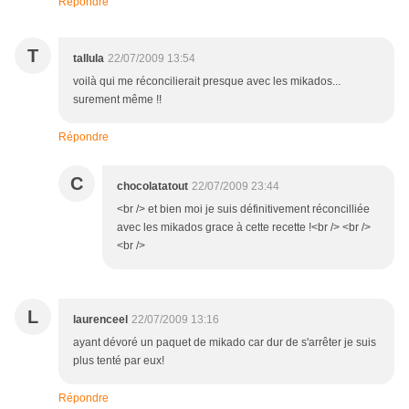
Répondre
T
tallula
22/07/2009 13:54
voilà qui me réconcilierait presque avec les mikados...
surement même !!
Répondre
C
chocolatatout
22/07/2009 23:44
<br /> et bien moi je suis définitivement réconcilliée
avec les mikados grace à cette recette !<br /> <br />
<br />
L
laurenceel
22/07/2009 13:16
ayant dévoré un paquet de mikado car dur de s'arrêter je suis
plus tenté par eux!
Répondre