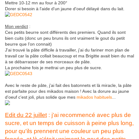
Mettre 10-12 mn au four à 200°
Dorer si besoin à l'aide d'un jaune d'oeuf délayé dans du lait.
Mon verdict
:
Ces petits beurre sont différents des premiers. Quand ils sont
bien cuits (donc un peu bruns ils ont vraiment le gout du petit
beurre que l'on connait)
J'ai trouvé la pâte difficile à travailler, j'ai du fariner mon plan de
travail car la pâte collait beaucoup et ma Brigitte avait bien du mal
à se débarrasser de ses morceaux de pâte.
La prochaine fois je mettrai un peu plus de sucre.
Avec le reste de pâte, j'ai fait des batonnets et là miracle, la pâte
est parfaite pour des mikados maison ! Avec la dorure au jaune
d'oeuf c'est joli, plus solide que mes
mikados habituels
...
Edit du 22 juillet
: j'ai recommencé avec plus de
sucre, et un temps de cuisson à peine plus long,
pour qu'ils prennent une couleur un peu plus