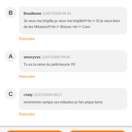
B
Boudloune
22/07/2009 09:44
Je veux ma brigitte,je veux ma brigitte!!!<br /> Et je veux bien
de tes Mikados!!!<br /> Bisous.<br /> Caro
Répondre
A
amaryves
22/07/2009 09:40
Tu es la reine du petit-beurre !!!!!
Répondre
C
cindy
22/07/2009 09:27
mmmmmm sympa ces mikados je t'en pique tiens
Répondre