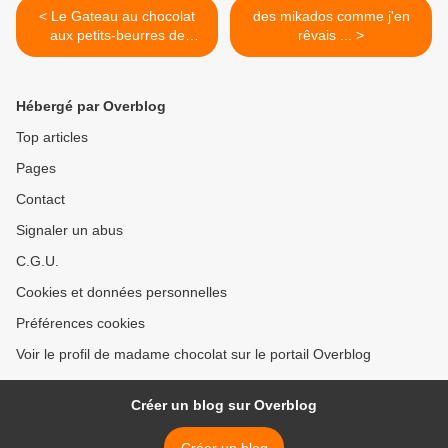
< Le Gateau au chocolat
des mikados comme j'en
aux petits-beurres de
rêvais ... >
Manon
Hébergé par Overblog
Top articles
Pages
Contact
Signaler un abus
C.G.U.
Cookies et données personnelles
Préférences cookies
Voir le profil de madame chocolat sur le portail Overblog
Créer un blog sur Overblog