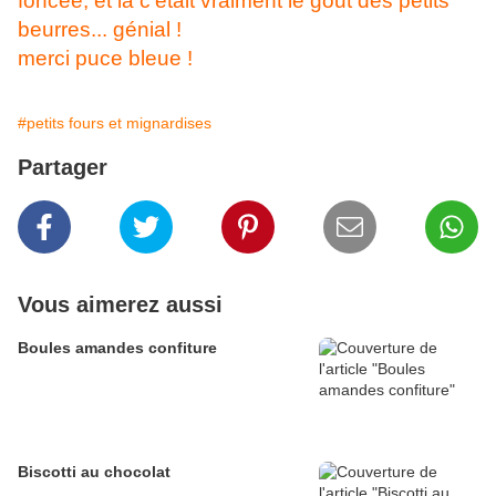
foncée, et là c'était vraiment le gout des petits
beurres... génial !
merci puce bleue !
#petits fours et mignardises
Partager
Vous aimerez aussi
Boules amandes confiture
Biscotti au chocolat