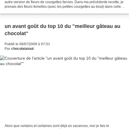
autre version de fleurs de courgettes farcies. Dans ma précédente recette, je
prenais des fleurs femelles (avec les petites courgettes au bout) dans celle ci
je prends les mâles...
un avant goût du top 10 du "meilleur gâteau au
chocolat"
Publié le 08/07/2009 à 07:51
Par
chocolatatout
Alors que certains et certaines sont déjà en vacances, moi je fais le