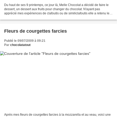
Du haut de ses 9 printemps, ce jour là, Melle Chocolat a décidé de faire le
dessert, un dessert aux fruits pour changer du chocolat. N'ayant pas
apprécié mes expériences de clafoutis ou de similiclafoutis elle a retenu les
ingrédients du clafoutis aux...
Fleurs de courgettes farcies
Publié le 09/07/2009 à 09:21
Par
chocolatatout
Après mes fleurs de courgettes farcies à la mozzarella et au veau, voici une