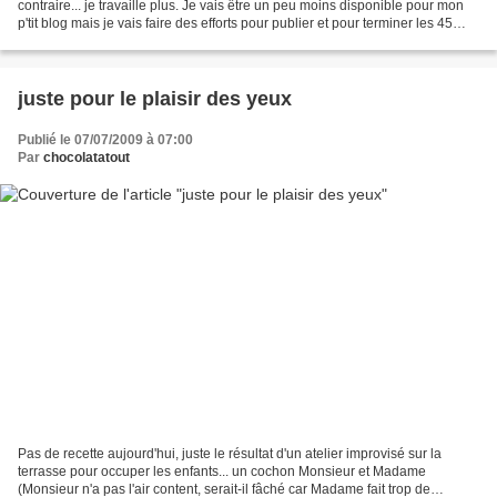
contraire... je travaille plus. Je vais être un peu moins disponible pour mon
p'tit blog mais je vais faire des efforts pour publier et pour terminer les 45
recettes de gâteau au chocolat...
juste pour le plaisir des yeux
Publié le 07/07/2009 à 07:00
Par
chocolatatout
Pas de recette aujourd'hui, juste le résultat d'un atelier improvisé sur la
terrasse pour occuper les enfants... un cochon Monsieur et Madame
(Monsieur n'a pas l'air content, serait-il fâché car Madame fait trop de