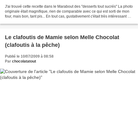
J'ai trouvé cette recette dans le Marabout des "desserts tout sucrés" La photo
originale était magnifique, rien de comparable avec ce qui est sorti de mon
four, mais bon, tant pis... En tout cas, gustativement c'était très intéressant et
même très bon....
Le clafoutis de Mamie selon Melle Chocolat
(clafoutis à la pêche)
Publié le 10/07/2009 à 08:58
Par
chocolatatout