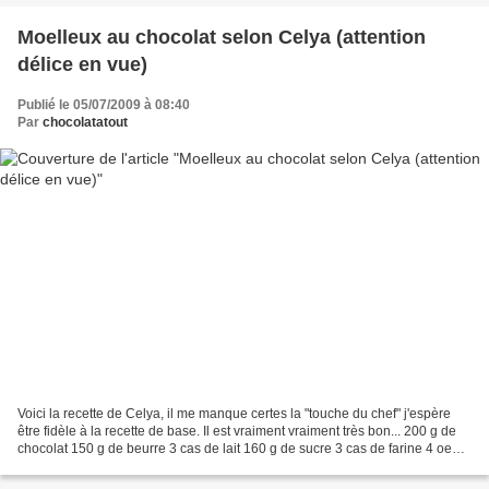
Moelleux au chocolat selon Celya (attention
délice en vue)
Publié le 05/07/2009 à 08:40
Par
chocolatatout
Voici la recette de Celya, il me manque certes la "touche du chef" j'espère
être fidèle à la recette de base. Il est vraiment vraiment très bon... 200 g de
chocolat 150 g de beurre 3 cas de lait 160 g de sucre 3 cas de farine 4 oeufs
Faire fondre le chocolat...