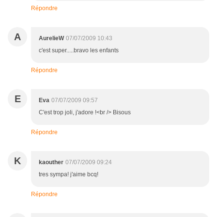
Répondre
A
AurelieW
07/07/2009 10:43
c'est super.....bravo les enfants
Répondre
E
Eva
07/07/2009 09:57
C'est trop joli, j'adore !<br /> Bisous
Répondre
K
kaouther
07/07/2009 09:24
tres sympa! j'aime bcq!
Répondre