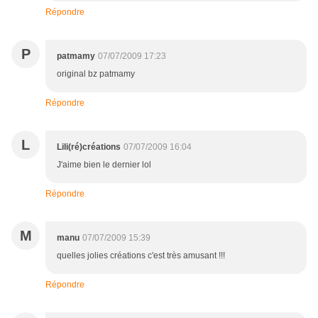
Répondre
P
patmamy
07/07/2009 17:23
original bz patmamy
Répondre
L
Lili(ré)créations
07/07/2009 16:04
J'aime bien le dernier lol
Répondre
M
manu
07/07/2009 15:39
quelles jolies créations c'est très amusant !!!
Répondre