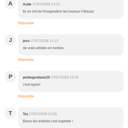
A
Aude
07/07/2009 14:23
Ils en ont de l'imagination tes loulous !! Bisous
Répondre
J
jess
07/07/2009 14:13
de vrais artistes en herbes
Répondre
P
petitegentiane25
07/07/2009 13:00
c'est rigolo!
Répondre
T
Taz
07/07/2009 12:00
Bravo les enfants c'est superbe !