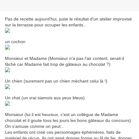
Pas de recette aujourd'hui, juste le résultat d'un atelier improvisé
sur la terrasse pour occuper les enfants...
un cochon
Monsieur et Madame (Monsieur n'a pas l'air content, serait-il
fâché car Madame fait trop de gâteaux au chocolat ?)
Un chien (surement pas un chien méchant celui là !)
Un chat (un vrai siamois aux yeux bleus)
Monsieur (lui il est heureux, c'est un collègue de Madame
chocolat et il goute tous les jours les bons gâteaux du concours)
On s'amuse comme on peut...
Les enfants ont créé ces personnages éphémères, faits de
matériel de récup. Ils ont aimé donner forme au fil de fer, donner