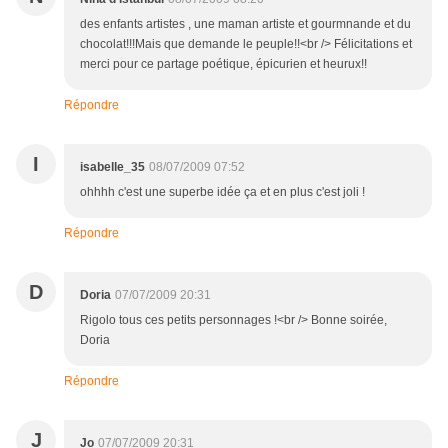
des enfants artistes , une maman artiste et gourmnande et du
chocolat!!!Mais que demande le peuple!!<br /> Félicitations et
merci pour ce partage poétique, épicurien et heurux!!
Répondre
I
isabelle_35
08/07/2009 07:52
ohhhh c'est une superbe idée ça et en plus c'est joli !
Répondre
D
Doria
07/07/2009 20:31
Rigolo tous ces petits personnages !<br /> Bonne soirée,
Doria
Répondre
J
Jo
07/07/2009 20:31