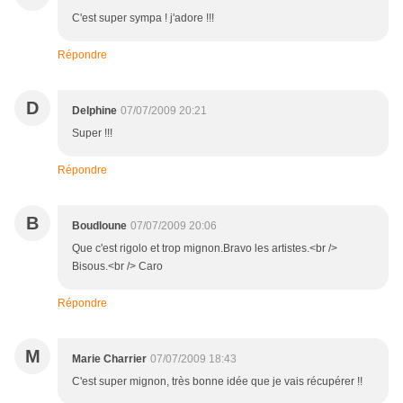
C'est super sympa ! j'adore !!!
Répondre
D
Delphine
07/07/2009 20:21
Super !!!
Répondre
B
Boudloune
07/07/2009 20:06
Que c'est rigolo et trop mignon.Bravo les artistes.<br />
Bisous.<br /> Caro
Répondre
M
Marie Charrier
07/07/2009 18:43
C'est super mignon, très bonne idée que je vais récupérer !!