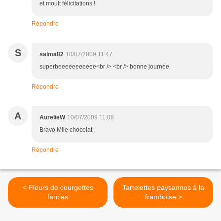
et moult félicitations !
Répondre
S
salma82
10/07/2009 11:47
superbeeeeeeeeeee<br /> <br /> bonne journée
Répondre
A
AurelieW
10/07/2009 11:08
Bravo Mlle chocolat
Répondre
< Fleurs de courgettes
Tartelettes paysannes à la
farcies
framboise >