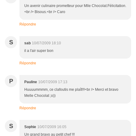
Un avenir culinaire prometteur pour Mlle Chocolat.Félicitation.
<br /> Bisous.<br /> Caro
Répondre
S
sab
10/07/2009 18:10
il a l'air super bon
Répondre
P
Pauline
10/07/2009 17:13
Huuuummmm, ce clafoutis me plaît!!!<br /> Merci et bravo
Melle Chocolat ;o))
Répondre
S
Sophie
10/07/2009 16:05
Un grand bravo au petit chef !!!