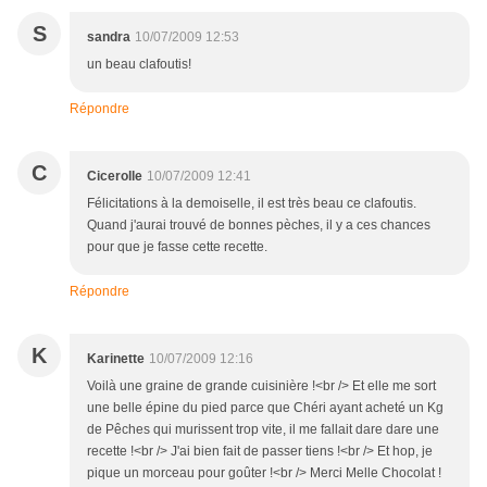
S
sandra
10/07/2009 12:53
un beau clafoutis!
Répondre
C
Cicerolle
10/07/2009 12:41
Félicitations à la demoiselle, il est très beau ce clafoutis.
Quand j'aurai trouvé de bonnes pèches, il y a ces chances
pour que je fasse cette recette.
Répondre
K
Karinette
10/07/2009 12:16
Voilà une graine de grande cuisinière !<br /> Et elle me sort
une belle épine du pied parce que Chéri ayant acheté un Kg
de Pêches qui murissent trop vite, il me fallait dare dare une
recette !<br /> J'ai bien fait de passer tiens !<br /> Et hop, je
pique un morceau pour goûter !<br /> Merci Melle Chocolat !