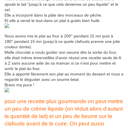
ajouté le lait "jusqu'à ce que cela devienne un peu liquide" et le
sel.
Elle a incorporé dans la pâte des morceaux de pêche.
Et elle a versé le tout dans un plat à gratin bien huilé.
Nous avons mis le plat au four à 200° pendant 15 mn puis à
180° pendant 15 mn (jusqu'à ce quele clafoutis prenne une jolie
couleur dorée)
Melle chocolat a voulu goûter son oeuvre dès la sortie du four,
elle était même émerveillée d'avoir réussi une recette seule de A
à Z sans aucune aide de sa maman si ce n'est pour mettre et
sortir le plat du four.
Elle a apporté fièrement son plat au moment du dessert et nous a
regardé le déguster avec un sourire béat.
Bravo ma puce !
pour une recette plus gourmande on peut mettre
un peu de crème liquide (on réduit alors d'autant
la quantité de lait) et un peu de beurre sur le
clafoutis avant de le cuire. On peut aussi