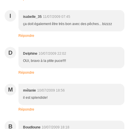
I
isabelle_35
11/07/2009 07:45
ça doit également être très bon avec des pêches... bizzzz
Répondre
D
Delphine
10/07/2009 22:02
OUi, bravo à la ptite puce!!!!
Répondre
M
mélanie
10/07/2009 18:56
il est splendide!
Répondre
B
Boudloune
10/07/2009 18:18