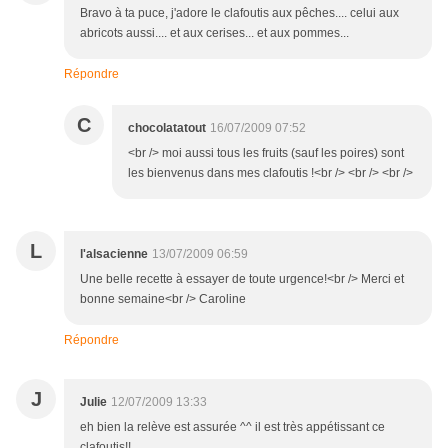
Bravo à ta puce, j'adore le clafoutis aux pêches.... celui aux
abricots aussi.... et aux cerises... et aux pommes...
Répondre
C
chocolatatout
16/07/2009 07:52
<br /> moi aussi tous les fruits (sauf les poires) sont
les bienvenus dans mes clafoutis !<br /> <br /> <br />
L
l'alsacienne
13/07/2009 06:59
Une belle recette à essayer de toute urgence!<br /> Merci et
bonne semaine<br /> Caroline
Répondre
J
Julie
12/07/2009 13:33
eh bien la relève est assurée ^^ il est très appétissant ce
clafoutis!!