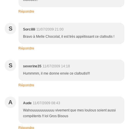
Répondre
S
Sorcilili
11/07/2009 21:00
Bravo à Melle Chocolat, il est très appétissant ce clafoutis !
Répondre
S
severine35
11/07/2009 14:18
Hummmm, il me donne envie ce clafoutis!!!
Répondre
A
Aude
11/07/2009 08:43
Wahouuuuuuuuuuu vivement que mes loulous soient aussi
compétents !! lol Gros Bisous
Répondre