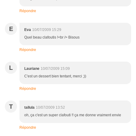
Répondre
E
Eva
10/07/2009 15:29
Quel beau clafoutis !<br /> Bisous
Répondre
L
Lauriane
10/07/2009 15:09
C'est un dessert bien tentant, merci ;))
Répondre
T
tallula
10/07/2009 13:52
oh, ça c'est un super clafouti !! ça me donne vraiment envie
Répondre