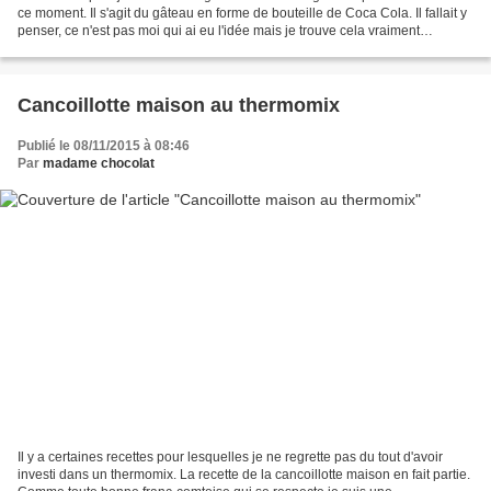
ce moment. Il s'agit du gâteau en forme de bouteille de Coca Cola. Il fallait y
penser, ce n'est pas moi qui ai eu l'idée mais je trouve cela vraiment
chouette... Le principe...
Cancoillotte maison au thermomix
Publié le 08/11/2015 à 08:46
Par
madame chocolat
Il y a certaines recettes pour lesquelles je ne regrette pas du tout d'avoir
investi dans un thermomix. La recette de la cancoillotte maison en fait partie.