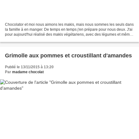
Chocolator et moi nous aimons les makis, mais nous sommes les seuls dans
la famille à en manger. De temps en temps j'en prépare pour nous deux. J'ai
pour aujourd'hui réalisé des makis végétariens, avec des légumes et même
avec du fromage. Ce n'est pas...
Grimolle aux pommes et croustillant d'amandes
Publié le 13/11/2015 à 13:20
Par
madame chocolat