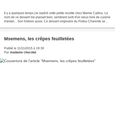
Il y a quelques temps j'ai repéré cette petite recette chez Mamie Caillou. Le
nom de ce dessert me plaisait bien, semblant sorti d'un vieux livre de cuisine
d'antan... Son histoire aussi. Ce dessert originaire du Poitou Charente se
réalisait après la...
Msemens, les crêpes feuilletées
Publié le 11/11/2015 à 19:30
Par
madame chocolat