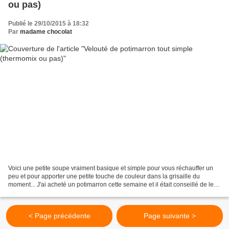
ou pas)
Publié le 29/10/2015 à 18:32
Par
madame chocolat
Voici une petite soupe vraiment basique et simple pour vous réchauffer un
peu et pour apporter une petite touche de couleur dans la grisaille du
moment... J'ai acheté un potimarron cette semaine et il était conseillé de le
cuire avec la peau. Habituellement...
< Page précédente
Page suivante >