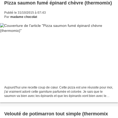
Pizza saumon fumé épinard chèvre (thermomix)
Publié le 31/10/2015 à 07:43
Par
madame chocolat
Aujourd'hui une recette coup de cœur. Cette pizza est une réussite pour moi,
j'ai vraiment adoré cette garniture parfumée et colorée. Je sais que le
saumon va bien avec les épinards et que les épinards vont bien avec le
fromage de chèvre, alors pourquoi...
Velouté de potimarron tout simple (thermomix