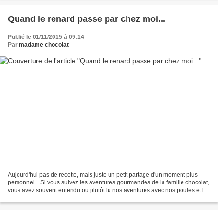
Quand le renard passe par chez moi...
Publié le 01/11/2015 à 09:14
Par
madame chocolat
Aujourd'hui pas de recette, mais juste un petit partage d'un moment plus
personnel... Si vous suivez les aventures gourmandes de la famille chocolat,
vous avez souvent entendu ou plutôt lu nos aventures avec nos poules et les
renards qui venaient les...