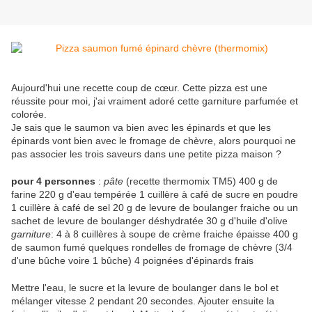
Aujourd'hui une recette coup de cœur. Cette pizza est une
réussite pour moi, j'ai vraiment adoré cette garniture parfumée et
colorée.
Je sais que le saumon va bien avec les épinards et que les
épinards vont bien avec le fromage de chèvre, alors pourquoi ne
pas associer les trois saveurs dans une petite pizza maison ?
pour 4 personnes
:
pâte
(recette thermomix TM5) 400 g de
farine 220 g d'eau tempérée 1 cuillère à café de sucre en poudre
1 cuillère à café de sel 20 g de levure de boulanger fraiche ou un
sachet de levure de boulanger déshydratée 30 g d'huile d'olive
garniture
: 4 à 8 cuillères à soupe de crème fraiche épaisse 400 g
de saumon fumé quelques rondelles de fromage de chèvre (3/4
d'une bûche voire 1 bûche) 4 poignées d'épinards frais
Mettre l'eau, le sucre et la levure de boulanger dans le bol et
mélanger vitesse 2 pendant 20 secondes. Ajouter ensuite la