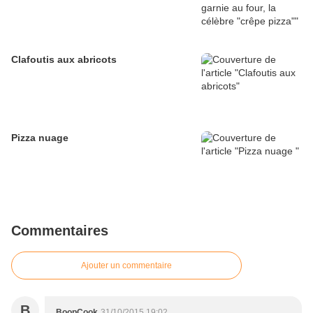
Clafoutis aux abricots
Pizza nuage
Commentaires
Ajouter un commentaire
B
BoopCook
31/10/2015 19:02