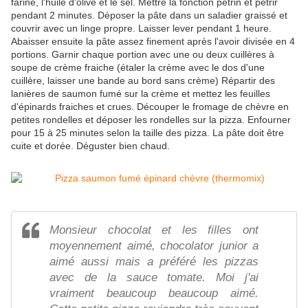
farine, l'huile d'olive et le sel. Mettre la fonction pétrin et pétrir
pendant 2 minutes. Déposer la pâte dans un saladier graissé et
couvrir avec un linge propre. Laisser lever pendant 1 heure.
Abaisser ensuite la pâte assez finement après l'avoir divisée en 4
portions. Garnir chaque portion avec une ou deux cuillères à
soupe de crème fraiche (étaler la crème avec le dos d'une
cuillère, laisser une bande au bord sans crème) Répartir des
lanières de saumon fumé sur la crème et mettez les feuilles
d'épinards fraiches et crues. Découper le fromage de chèvre en
petites rondelles et déposer les rondelles sur la pizza. Enfourner
pour 15 à 25 minutes selon la taille des pizza. La pâte doit être
cuite et dorée. Déguster bien chaud.
Monsieur chocolat et les filles ont
moyennement aimé, chocolator junior a
aimé aussi mais a préféré les pizzas
avec de la sauce tomate. Moi j'ai
vraiment beaucoup beaucoup aimé.