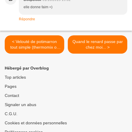
elle donne faim =)
Répondre
< Velouté de potimarron
Quand le renard passe par
tout simple (thermomix ou
chez moi... >
pas)
Hébergé par Overblog
Top articles
Pages
Contact
Signaler un abus
C.G.U.
Cookies et données personnelles