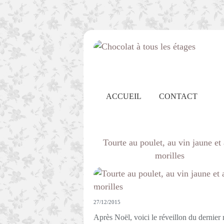
ACCUEIL
CONTACT
Tourte au poulet, au vin jaune et
morilles
27/12/2015
Après Noël, voici le réveillon du dernier 