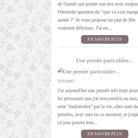
de l'année qui pointe son nez avec toujou
l'éternelle question du "que va t-on mange
année ?" Je vous propose un plat de fête
vraiment délicieux. J'ai en...
EN SAVOIR PLUS
Une pensée particulière...
25/12/2015
J'ai aujourd'hui une pensée très forte pour
les personnes que j'ai rencontrées ou non,
sont "malmenées" par la vie, elles sont d
pensées, avec moi en ce moment, et j'esp
ce jour pourra leur...
EN SAVOIR PLUS