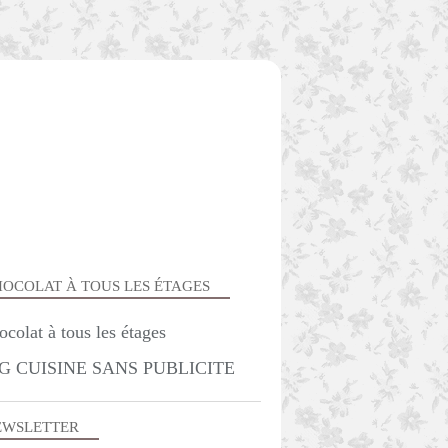
OCOLAT À TOUS LES ÉTAGES
DESSERTS
G CUISINE SANS PUBLICITE
GÂTEAU 3 D
GÂTEAUX - MOELLEUX
EWSLETTER