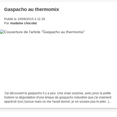
Gaspacho au thermomix
Publié le 10/08/2015 à 11:30
Par
madame chocolat
J'ai découvert le gaspacho il y a peu. Une vraie surprise, avec pour la petite
histoire la dégustation d'une brique de gaspacho industriel que j'ai vraiment
apprécié (oui j'avoue mais on me l'avait donné, je ne voulais pas le jeter...)
Je me suis dit...