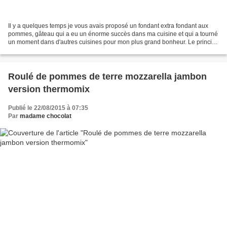
Il y a quelques temps je vous avais proposé un fondant extra fondant aux
pommes, gâteau qui a eu un énorme succès dans ma cuisine et qui a tourné
un moment dans d'autres cuisines pour mon plus grand bonheur. Le principe
était simple : beaucoup de pommes...
Roulé de pommes de terre mozzarella jambon
version thermomix
Publié le 22/08/2015 à 07:35
Par
madame chocolat