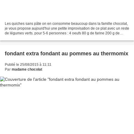
Les quiches sans pâte on en consomme beaucoup dans la famille chocolat,
je vous propose aujourd'hui une petite improvisation de ce plat avec un reste
de légumes verts. pour 5-6 personnes : 4 oeufs 80 g de farine 200 g de
légumes verts déjà cuits (petits...
fondant extra fondant au pommes au thermomix
Publié le 25/08/2015 à 11:11
Par
madame chocolat