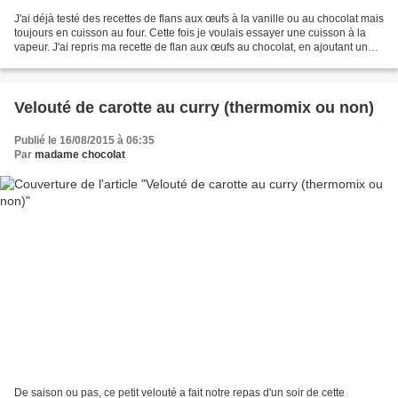
J'ai déjà testé des recettes de flans aux œufs à la vanille ou au chocolat mais
toujours en cuisson au four. Cette fois je voulais essayer une cuisson à la
vapeur. J'ai repris ma recette de flan aux œufs au chocolat, en ajoutant un
peu plus de chocolat...
Velouté de carotte au curry (thermomix ou non)
Publié le 16/08/2015 à 06:35
Par
madame chocolat
De saison ou pas, ce petit velouté a fait notre repas d'un soir de cette