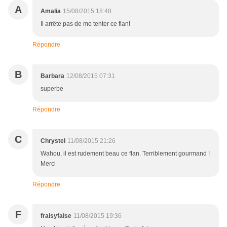
A
Amalia
15/08/2015 18:48
Il arrête pas de me tenter ce flan!
Répondre
B
Barbara
12/08/2015 07:31
superbe
Répondre
C
Chrystel
11/08/2015 21:26
Wahou, il est rudement beau ce flan. Terriblement gourmand !
Merci
Répondre
F
fraisyfaise
11/08/2015 19:36