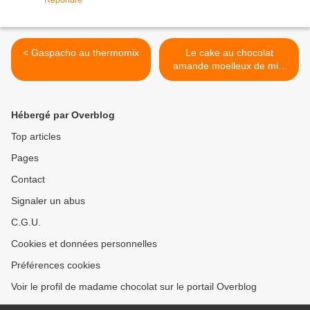
Répondre
< Gaspacho au thermomix
Le cake au chocolat
amande moelleux de mini
miss chocolat >
Hébergé par Overblog
Top articles
Pages
Contact
Signaler un abus
C.G.U.
Cookies et données personnelles
Préférences cookies
Voir le profil de madame chocolat sur le portail Overblog