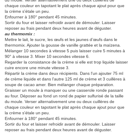
du moule. Verser alternativement une ou deux cuillères de
chaque couleur en tapotant le plat après chaque ajout pour que
la crème s'étale un peu.
Enfourner à 180° pendant 45 minutes.
Sortir du four et laisser refroidir avant de démouler. Laisser
reposer au frais pendant deux heures avant de déguster.
au thermomix :
Mettre le lait, le sucre, les œufs et les jaunes d’œufs dans le
thermomix. Ajouter la gousse de vanille grattée et la maïzena.
Mélanger 10 secondes à vitesse 5 puis laisser cuire 5 minutes à
90° à vitesse 3. Mixer 10 secondes vitesse 6.
Regarder la consistance de la crème si elle est trop liquide laisser
cuire encore une minute vitesse 3.
Répartir la crème dans deux récipients. Dans l'un ajouter 75 ml
de crème liquide et dans l'autre 125 ml de crème et 3 cuillères à
soupe de cacao amer. Bien mélanger chaque préparation.
Graisser un moule à manquer ou une casserole ronde passant
au four. Déposer au fond un rond de papier sulfurisé de la taille
du moule. Verser alternativement une ou deux cuillères de
chaque couleur en tapotant le plat après chaque ajout pour que
la crème s'étale un peu.
Enfourner à 180° pendant 45 minutes.
Sortir du four et laisser refroidir avant de démouler. Laisser
reposer au frais pendant deux heures avant de déguster.