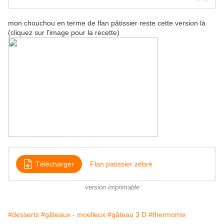
mon chouchou en terme de flan pâtissier reste cette version là
(cliquez sur l'image pour la recette)
Télécharger
Flan patissier zébré
version imprimable
#desserts
#gâteaux - moelleux
#gâteau 3 D
#thermomix