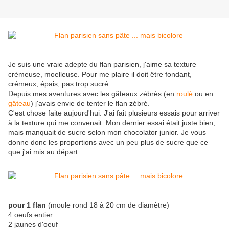
Je suis une vraie adepte du flan parisien, j'aime sa texture
crémeuse, moelleuse. Pour me plaire il doit être fondant,
crémeux, épais, pas trop sucré.
Depuis mes aventures avec les gâteaux zébrés (en
roulé
ou en
gâteau
) j'avais envie de tenter le flan zébré.
C'est chose faite aujourd'hui. J'ai fait plusieurs essais pour arriver
à la texture qui me convenait. Mon dernier essai était juste bien,
mais manquait de sucre selon mon chocolator junior. Je vous
donne donc les proportions avec un peu plus de sucre que ce
que j'ai mis au départ.
pour 1 flan
(moule rond 18 à 20 cm de diamètre)
4 oeufs entier
2 jaunes d'oeuf