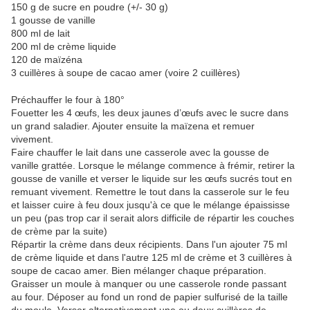
150 g de sucre en poudre (+/- 30 g)
1 gousse de vanille
800 ml de lait
200 ml de crème liquide
120 de maïzéna
3 cuillères à soupe de cacao amer (voire 2 cuillères)
Préchauffer le four à 180°
Fouetter les 4 œufs, les deux jaunes d’œufs avec le sucre dans
un grand saladier. Ajouter ensuite la maïzena et remuer
vivement.
Faire chauffer le lait dans une casserole avec la gousse de
vanille grattée. Lorsque le mélange commence à frémir, retirer la
gousse de vanille et verser le liquide sur les œufs sucrés tout en
remuant vivement. Remettre le tout dans la casserole sur le feu
et laisser cuire à feu doux jusqu'à ce que le mélange épaississe
un peu (pas trop car il serait alors difficile de répartir les couches
de crème par la suite)
Répartir la crème dans deux récipients. Dans l'un ajouter 75 ml
de crème liquide et dans l'autre 125 ml de crème et 3 cuillères à
soupe de cacao amer. Bien mélanger chaque préparation.
Graisser un moule à manquer ou une casserole ronde passant
au four. Déposer au fond un rond de papier sulfurisé de la taille