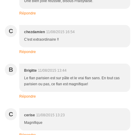
Une bien jolie réussite, bisous Fraisyfaise.
Répondre
C
chezdamien
11/08/2015 16:54
C'est extraordinaire !!
Répondre
B
Brigitte
11/08/2015 13:44
Le flan parisien est sur pâte et le vrai flan sans. En tout cas
parisien ou pas, ce flan est magnifique!
Répondre
C
cerise
11/08/2015 13:23
Magnifique