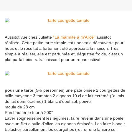
Aussitôt vue chez Juliette
"La marmite à m'Alice"
aussitôt
réalisée. Cette petite tarte simple est une vraie découverte pour
nous et le résultat a fortement été apprécié à la maison. Très
simple à réaliser, elle est parfumée et, dégustée froide, c'est un
plat parfait bien rafraichissant pour un repas estival.
pour une tarte
(5-6 personnes) une pâte brisée 2 courgettes de
taille moyenne 3 tomates 2 oignons 10 cl de lait écrémé (j'ai mis
du lait demi écrémé) 1 blanc d'oeuf sel, poivre
moule de 28 cm
Préchauffer le four à 200°
Laver soigneusement les légumes. faire revenir dans une poele
avec un filet d'huile d'olive les oignons émincés. Les faire blondir.
Eplucher partiellement les courgettes (retirer une lanière sur