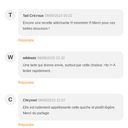
T
Tati Cricroux
09/08/2015 00:22
Encore une recette alléchante !!! mmmmm !!! Merci pour ces
belles douceurs !
Répondre
W
wildnuts
08/08/2015 21:32
Une tarte qui donne envie, surtout par cette chaleur. <br /> A
tester rapidement...
Répondre
C
Chrystel
08/08/2015 21:07
Elle est rudement appétissante cette quiche et plutôt légère.
Merci du partage
Répondre