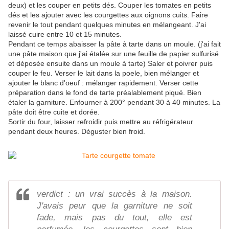
deux) et les couper en petits dés. Couper les tomates en petits
dés et les ajouter avec les courgettes aux oignons cuits. Faire
revenir le tout pendant quelques minutes en mélangeant. J'ai
laissé cuire entre 10 et 15 minutes.
Pendant ce temps abaisser la pâte à tarte dans un moule. (j'ai fait
une pâte maison que j'ai étalée sur une feuille de papier sulfurisé
et déposée ensuite dans un moule à tarte) Saler et poivrer puis
couper le feu. Verser le lait dans la poele, bien mélanger et
ajouter le blanc d'oeuf : mélanger rapidement. Verser cette
préparation dans le fond de tarte préalablement piqué. Bien
étaler la garniture. Enfourner à 200° pendant 30 à 40 minutes. La
pâte doit être cuite et dorée.
Sortir du four, laisser refroidir puis mettre au réfrigérateur
pendant deux heures. Déguster bien froid.
verdict : un vrai succès à la maison.
J'avais peur que la garniture ne soit
fade, mais pas du tout, elle est