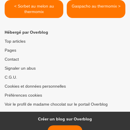
< Sorbet au melon au
Gaspacho au thermomix >
thermomix
Hébergé par Overblog
Top articles
Pages
Contact
Signaler un abus
C.G.U.
Cookies et données personnelles
Préférences cookies
Voir le profil de madame chocolat sur le portail Overblog
Créer un blog sur Overblog