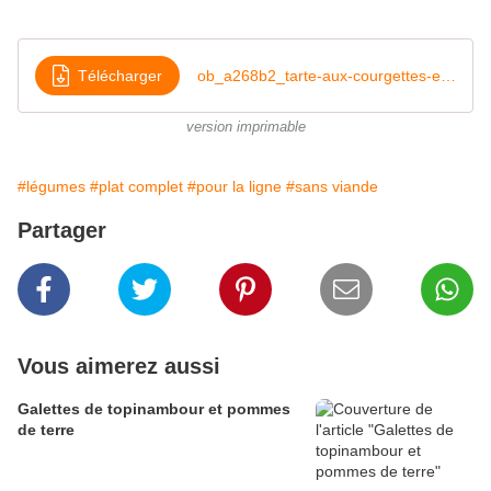
Télécharger
ob_a268b2_tarte-aux-courgettes-et-tomates-doc
version imprimable
#légumes
#plat complet
#pour la ligne
#sans viande
Partager
Vous aimerez aussi
Galettes de topinambour et pommes
de terre