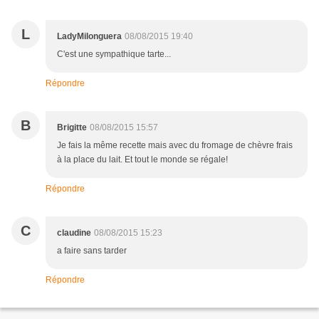
L
LadyMilonguera
08/08/2015 19:40
C'est une sympathique tarte...
Répondre
B
Brigitte
08/08/2015 15:57
Je fais la même recette mais avec du fromage de chèvre frais
à la place du lait. Et tout le monde se régale!
Répondre
C
claudine
08/08/2015 15:23
a faire sans tarder
Répondre