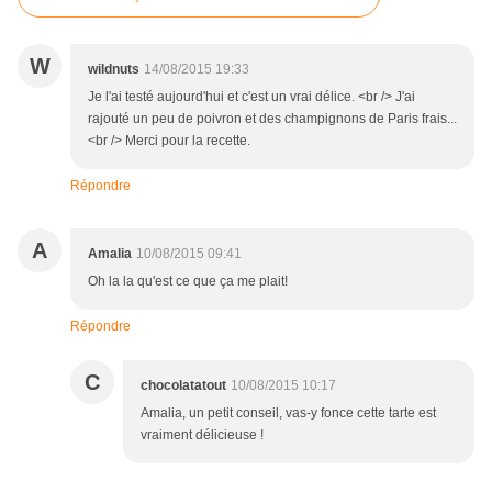
W
wildnuts
14/08/2015 19:33
Je l'ai testé aujourd'hui et c'est un vrai délice. <br /> J'ai
rajouté un peu de poivron et des champignons de Paris frais...
<br /> Merci pour la recette.
Répondre
A
Amalia
10/08/2015 09:41
Oh la la qu'est ce que ça me plait!
Répondre
C
chocolatatout
10/08/2015 10:17
Amalia, un petit conseil, vas-y fonce cette tarte est
vraiment délicieuse !