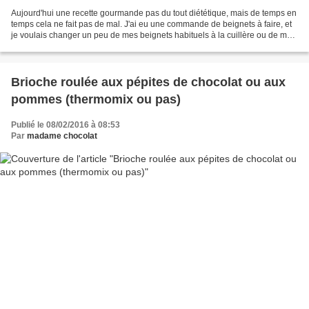
Aujourd'hui une recette gourmande pas du tout diététique, mais de temps en
temps cela ne fait pas de mal. J'ai eu une commande de beignets à faire, et
je voulais changer un peu de mes beignets habituels à la cuillère ou de mes
beignets moelleux qui ont...
Brioche roulée aux pépites de chocolat ou aux
pommes (thermomix ou pas)
Publié le 08/02/2016 à 08:53
Par
madame chocolat