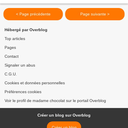
de "gâteau invisible" mais...
< Page précédente
Page suivante >
Hébergé par Overblog
Top articles
Pages
Contact
Signaler un abus
C.G.U.
Cookies et données personnelles
Préférences cookies
Voir le profil de madame chocolat sur le portail Overblog
Créer un blog sur Overblog
Créer un blog