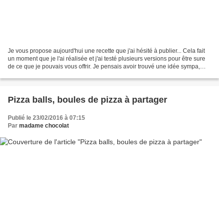
Je vous propose aujourd'hui une recette que j'ai hésité à publier... Cela fait
un moment que je l'ai réalisée et j'ai testé plusieurs versions pour être sure
de ce que je pouvais vous offrir. Je pensais avoir trouvé une idée sympa,
originale, et puis...
Pizza balls, boules de pizza à partager
Publié le 23/02/2016 à 07:15
Par
madame chocolat