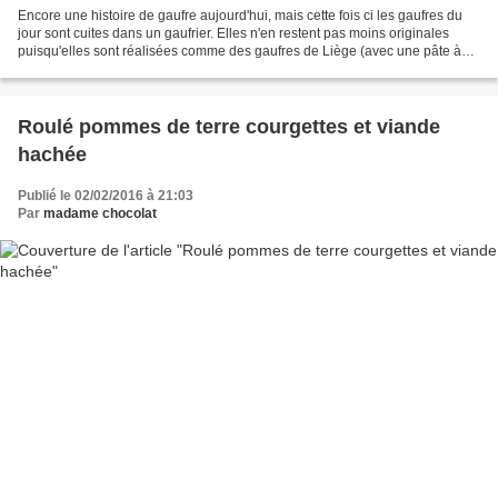
Encore une histoire de gaufre aujourd'hui, mais cette fois ci les gaufres du
jour sont cuites dans un gaufrier. Elles n'en restent pas moins originales
puisqu'elles sont réalisées comme des gaufres de Liège (avec une pâte à
base de levure de boulanger)...
Roulé pommes de terre courgettes et viande
hachée
Publié le 02/02/2016 à 21:03
Par
madame chocolat