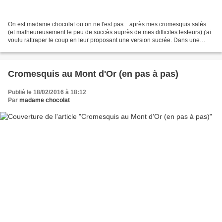
On est madame chocolat ou on ne l'est pas... après mes cromesquis salés
(et malheureusement le peu de succès auprès de mes difficiles testeurs) j'ai
voulu rattraper le coup en leur proposant une version sucrée. Dans une
famille addict au chocolat cela...
Cromesquis au Mont d'Or (en pas à pas)
Publié le 18/02/2016 à 18:12
Par
madame chocolat