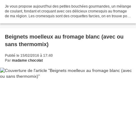
Je vous propose aujourd'hui des petites bouchées gourmandes, un mélange
de coulant, fondant et croquant avec ces délicieux cromesquis au fromage
de ma région. Les cromesquis sont des croquettes farcies, on en trouve pour
tous les goûts. J'ai choisi de...
Beignets moelleux au fromage blanc (avec ou
sans thermomix)
Publié le 15/02/2016 à 17:40
Par
madame chocolat