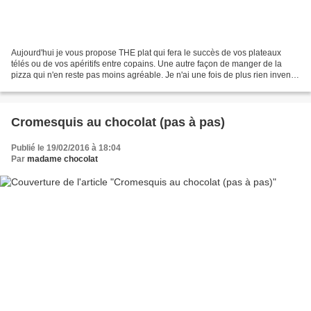
Aujourd'hui je vous propose THE plat qui fera le succès de vos plateaux
télés ou de vos apéritifs entre copains. Une autre façon de manger de la
pizza qui n'en reste pas moins agréable. Je n'ai une fois de plus rien inventé,
mais en parcourant la toile...
Cromesquis au chocolat (pas à pas)
Publié le 19/02/2016 à 18:04
Par
madame chocolat