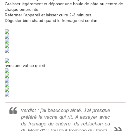
Graisser légèrement et déposer une boule de pâte au centre de
chaque empreinte.
Refermer l'appareil et laisser cuire 2-3 minutes.
Déguster bien chaud quand le fromage est coulant.
avec une vahce qui rit
verdict : j'ai beaucoup aimé. J'ai presque
préféré la vache qui rit. A essayer avec
du fromage de chèvre, du reblochon ou
du Mont d'Or (ou tout fromage qui fond)