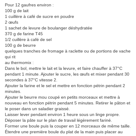
Pour 12 gaufres environ :
100 g de lait
1 cuillère à café de sucre en poudre
2 œufs
1 sachet de levure de boulanger déshydratée
370 g de farine T45
1/2 cuillère à café de sel
100 g de beurre
quelques tranches de fromage à raclette ou de portions de vache
qui rit
au thermomix :
Dans le bol, mettre le lait et la levure, et faire chauffer à 37°C
pendant 1 minute. Ajouter le sucre, les œufs et mixer pendant 30
secondes à 37°C vitesse 2.
Ajouter la farine et le sel et mettre en fonction pétrin pendant 2
minutes.
Ajouter le beurre mou coupé en petits morceaux et mettre à
nouveau en fonction pétrin pendant 5 minutes. Retirer le pâton et
le poser dans un saladier graissé.
Laisser lever pendant environ 1 heure sous un linge propre.
Déposer la pâte sur le plan de travail légèrement fariné.
Former une boule puis la couper en 12 morceaux de même taille.
Étendre une première boule du plat de la main puis placer au