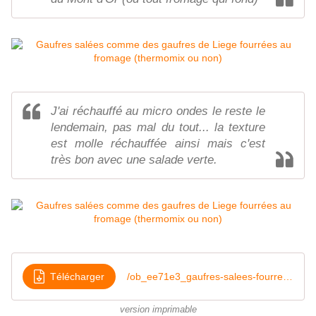
J'ai réchauffé au micro ondes le reste le
lendemain, pas mal du tout... la texture
est molle réchauffée ainsi mais c'est
très bon avec une salade verte.
Télécharger
/ob_ee71e3_gaufres-salees-fourrees-au-fromage
version imprimable