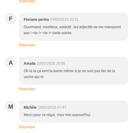
Répondre
F
Floriane perino
24/02/2016 20:31
Gourmand, moelleux, addictif...les adjectifs ne me manquent
pas ! <br /> <br /> belle soirée
Répondre
A
Amalia
22/02/2016 20:05
Oh la la ça sent la tuerie même si je ne suis pas fan de la
vache qui rit
Répondre
M
Michèle
16/02/2016 07:47
Merci pour ce régal, chez moi aujourd'hui.
Répondre