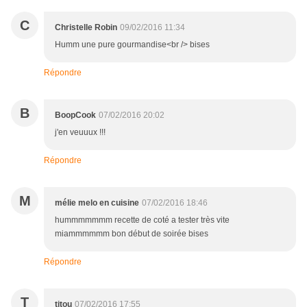
C
Christelle Robin
09/02/2016 11:34
Humm une pure gourmandise<br /> bises
Répondre
B
BoopCook
07/02/2016 20:02
j'en veuuux !!!
Répondre
M
mélie melo en cuisine
07/02/2016 18:46
hummmmmmm recette de coté a tester très vite
miammmmmm bon début de soirée bises
Répondre
T
titou
07/02/2016 17:55