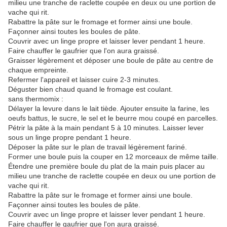
milieu une tranche de raclette coupée en deux ou une portion de
vache qui rit.
Rabattre la pâte sur le fromage et former ainsi une boule.
Façonner ainsi toutes les boules de pâte.
Couvrir avec un linge propre et laisser lever pendant 1 heure.
Faire chauffer le gaufrier que l'on aura graissé.
Graisser légèrement et déposer une boule de pâte au centre de
chaque empreinte.
Refermer l'appareil et laisser cuire 2-3 minutes.
Déguster bien chaud quand le fromage est coulant.
sans thermomix :
Délayer la levure dans le lait tiède. Ajouter ensuite la farine, les
oeufs battus, le sucre, le sel et le beurre mou coupé en parcelles.
Pétrir la pâte à la main pendant 5 à 10 minutes. Laisser lever
sous un linge propre pendant 1 heure.
Déposer la pâte sur le plan de travail légèrement fariné.
Former une boule puis la couper en 12 morceaux de même taille.
Étendre une première boule du plat de la main puis placer au
milieu une tranche de raclette coupée en deux ou une portion de
vache qui rit.
Rabattre la pâte sur le fromage et former ainsi une boule.
Façonner ainsi toutes les boules de pâte.
Couvrir avec un linge propre et laisser lever pendant 1 heure.
Faire chauffer le gaufrier que l'on aura graissé.