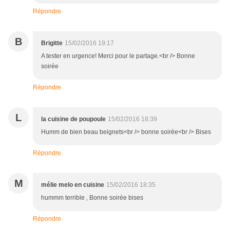
Répondre
B
Brigitte
15/02/2016 19:17
A tester en urgence! Merci pour le partage.<br /> Bonne
soirée
Répondre
L
la cuisine de poupoule
15/02/2016 18:39
Humm de bien beau beignets<br /> bonne soirée<br /> Bises
Répondre
M
mélie melo en cuisine
15/02/2016 18:35
hummm terrible , Bonne soirée bises
Répondre