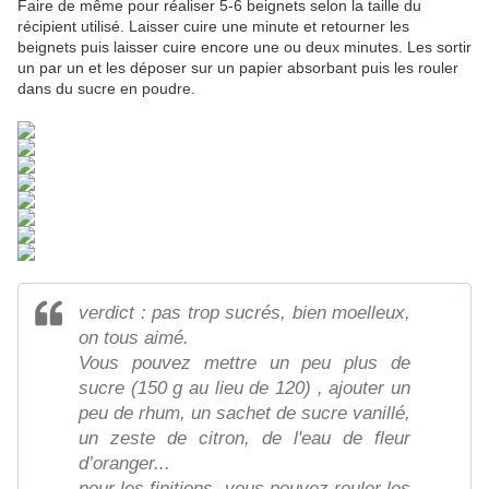
Faire de même pour réaliser 5-6 beignets selon la taille du
récipient utilisé. Laisser cuire une minute et retourner les
beignets puis laisser cuire encore une ou deux minutes. Les sortir
un par un et les déposer sur un papier absorbant puis les rouler
dans du sucre en poudre.
verdict : pas trop sucrés, bien moelleux,
on tous aimé.
Vous pouvez mettre un peu plus de
sucre (150 g au lieu de 120) , ajouter un
peu de rhum, un sachet de sucre vanillé,
un zeste de citron, de l'eau de fleur
d’oranger...
pour les finitions, vous pouvez rouler les