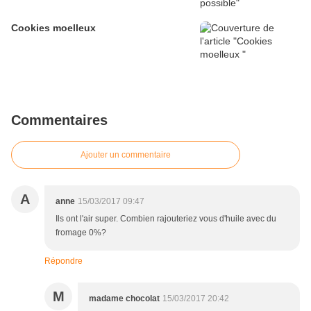
Cookies moelleux
Commentaires
Ajouter un commentaire
A
anne
15/03/2017 09:47
Ils ont l'air super. Combien rajouteriez vous d'huile avec du
fromage 0%?
Répondre
M
madame chocolat
15/03/2017 20:42