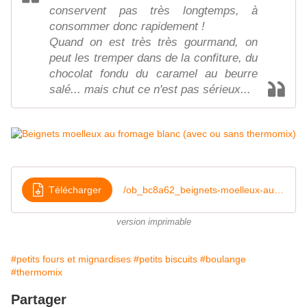
conservent pas très longtemps, à
consommer donc rapidement !
Quand on est très très gourmand, on
peut les tremper dans de la confiture, du
chocolat fondu du caramel au beurre
salé... mais chut ce n'est pas sérieux...
Télécharger
/ob_bc8a62_beignets-moelleux-au-fromage-blanc
version imprimable
#petits fours et mignardises
#petits biscuits
#boulange
#thermomix
Partager