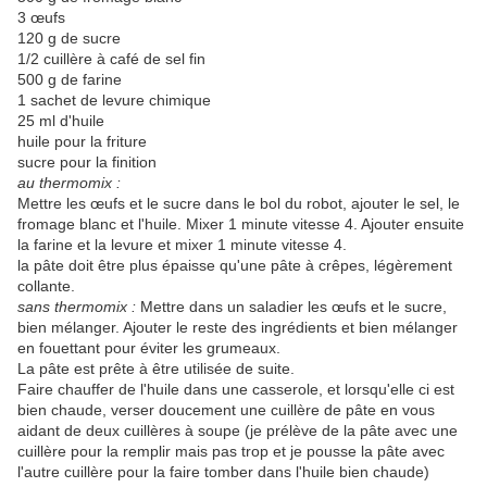
3 œufs
120 g de sucre
1/2 cuillère à café de sel fin
500 g de farine
1 sachet de levure chimique
25 ml d'huile
huile pour la friture
sucre pour la finition
au thermomix :
Mettre les œufs et le sucre dans le bol du robot, ajouter le sel, le
fromage blanc et l'huile. Mixer 1 minute vitesse 4. Ajouter ensuite
la farine et la levure et mixer 1 minute vitesse 4.
la pâte doit être plus épaisse qu'une pâte à crêpes, légèrement
collante.
sans thermomix :
Mettre dans un saladier les œufs et le sucre,
bien mélanger. Ajouter le reste des ingrédients et bien mélanger
en fouettant pour éviter les grumeaux.
La pâte est prête à être utilisée de suite.
Faire chauffer de l'huile dans une casserole, et lorsqu'elle ci est
bien chaude, verser doucement une cuillère de pâte en vous
aidant de deux cuillères à soupe (je prélève de la pâte avec une
cuillère pour la remplir mais pas trop et je pousse la pâte avec
l'autre cuillère pour la faire tomber dans l'huile bien chaude)