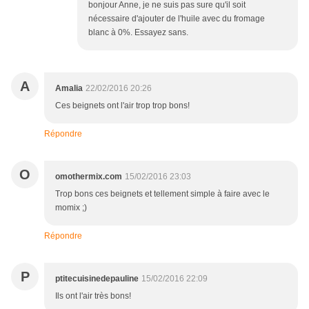
bonjour Anne, je ne suis pas sure qu'il soit
nécessaire d'ajouter de l'huile avec du fromage
blanc à 0%. Essayez sans.
A
Amalia
22/02/2016 20:26
Ces beignets ont l'air trop trop bons!
Répondre
O
omothermix.com
15/02/2016 23:03
Trop bons ces beignets et tellement simple à faire avec le
momix ;)
Répondre
P
ptitecuisinedepauline
15/02/2016 22:09
Ils ont l'air très bons!