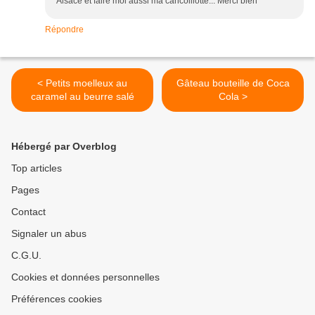
Alsace et faire moi aussi ma cancoillotte... Merci bien
Répondre
< Petits moelleux au
Gâteau bouteille de Coca
caramel au beurre salé
Cola >
Hébergé par Overblog
Top articles
Pages
Contact
Signaler un abus
C.G.U.
Cookies et données personnelles
Préférences cookies