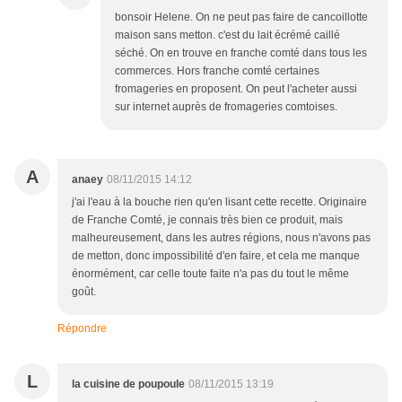
bonsoir Helene. On ne peut pas faire de cancoillotte
maison sans metton. c'est du lait écrémé caillé
séché. On en trouve en franche comté dans tous les
commerces. Hors franche comté certaines
fromageries en proposent. On peut l'acheter aussi
sur internet auprès de fromageries comtoises.
A
anaey
08/11/2015 14:12
j'ai l'eau à la bouche rien qu'en lisant cette recette. Originaire
de Franche Comté, je connais très bien ce produit, mais
malheureusement, dans les autres régions, nous n'avons pas
de metton, donc impossibilité d'en faire, et cela me manque
énormément, car celle toute faite n'a pas du tout le même
goût.
Répondre
L
la cuisine de poupoule
08/11/2015 13:19