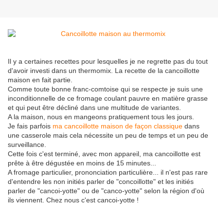
Il y a certaines recettes pour lesquelles je ne regrette pas du tout
d'avoir investi dans un thermomix. La recette de la cancoillotte
maison en fait partie.
Comme toute bonne franc-comtoise qui se respecte je suis une
inconditionnelle de ce fromage coulant pauvre en matière grasse
et qui peut être décliné dans une multitude de variantes.
A la maison, nous en mangeons pratiquement tous les jours.
Je fais parfois
ma cancoillotte maison de façon classique
dans
une casserole mais cela nécessite un peu de temps et un peu de
surveillance.
Cette fois c'est terminé, avec mon appareil, ma cancoillotte est
prête à être dégustée en moins de 15 minutes...
A fromage particulier, prononciation particulière... il n'est pas rare
d'entendre les non initiés parler de "concoillotte" et les initiés
parler de "cancoi-yotte" ou de "canco-yotte" selon la région d'où
ils viennent. Chez nous c'est cancoi-yotte !