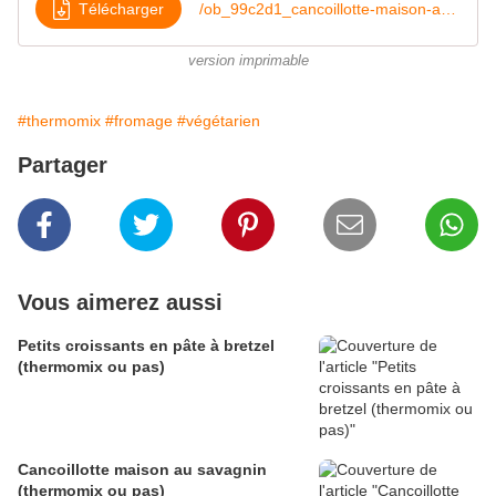
Télécharger
/ob_99c2d1_cancoillotte-maison-au-thermomix
version imprimable
#thermomix
#fromage
#végétarien
Partager
Vous aimerez aussi
Petits croissants en pâte à bretzel
(thermomix ou pas)
Cancoillotte maison au savagnin
(thermomix ou pas)