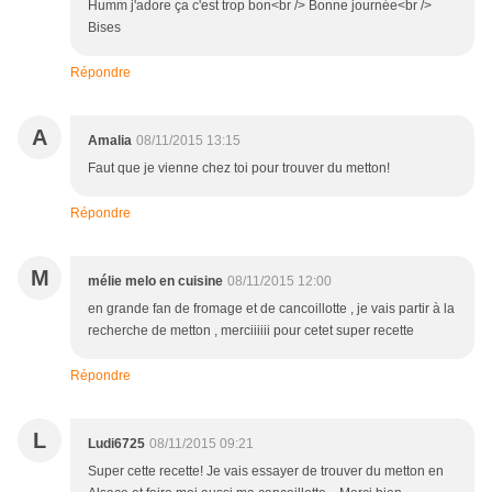
Humm j'adore ça c'est trop bon<br /> Bonne journée<br />
Bises
Répondre
A
Amalia
08/11/2015 13:15
Faut que je vienne chez toi pour trouver du metton!
Répondre
M
mélie melo en cuisine
08/11/2015 12:00
en grande fan de fromage et de cancoillotte , je vais partir à la
recherche de metton , merciiiiii pour cetet super recette
Répondre
L
Ludi6725
08/11/2015 09:21
Super cette recette! Je vais essayer de trouver du metton en