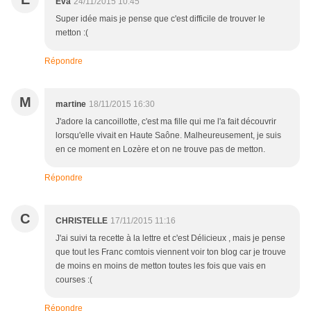
Eva
24/11/2015 10:45
Super idée mais je pense que c'est difficile de trouver le
metton :(
Répondre
M
martine
18/11/2015 16:30
J'adore la cancoillotte, c'est ma fille qui me l'a fait découvrir
lorsqu'elle vivait en Haute Saône. Malheureusement, je suis
en ce moment en Lozère et on ne trouve pas de metton.
Répondre
C
CHRISTELLE
17/11/2015 11:16
J'ai suivi ta recette à la lettre et c'est Délicieux , mais je pense
que tout les Franc comtois viennent voir ton blog car je trouve
de moins en moins de metton toutes les fois que vais en
courses :(
Répondre