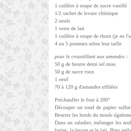
1 cuillère à soupe de sucre vanillé
1/2 sachet de levure chimique
2 oeufs
1 verre de lait
1 cuillère à soupe de rhum (je ne l'
4 ou 5 pommes selon leur taille
pour le croustillant aux amandes :
50 g de beurre demi sel mou
50 g de sucre roux
1 oeuf
70 à 120 g d'amandes effilées
Préchauffer le four à 200°
Découper un rond de papier sulfuri
Beurrer les bords du moule égaleme
Dans un saladier, mélanger les œufs
farine, la levure et le lait. Bien mél