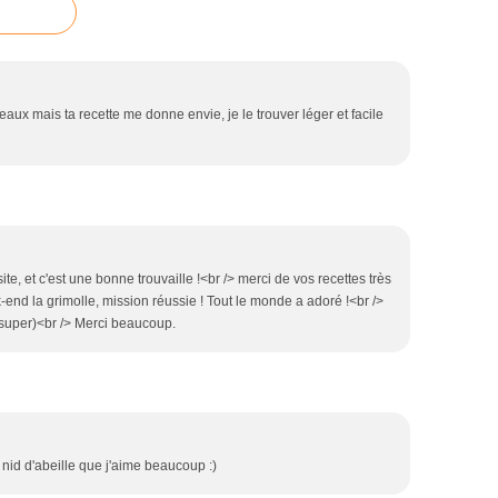
aux mais ta recette me donne envie, je le trouver léger et facile
ite, et c'est une bonne trouvaille !<br /> merci de vos recettes très
k-end la grimolle, mission réussie ! Tout le monde a adoré !<br />
 super)<br /> Merci beaucoup.
 nid d'abeille que j'aime beaucoup :)