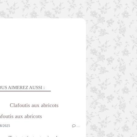
US AIMEREZ AUSSI :
Clafoutis aux abricots
8/2025
…