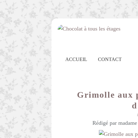
ACCUEIL
CONTACT
Grimolle aux 
d
Rédigé par madame c