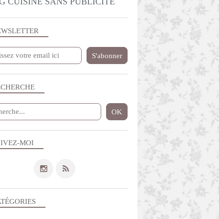
G CUISINE SANS PUBLICITE
EWSLETTER
ECHERCHE
IVEZ-MOI
ATÉGORIES