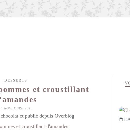
DESSERTS
VO
pommes et croustillant
'amandes
13 NOVEMBRE 2015
hocolat et publié depuis Overblog
20/0