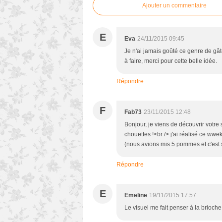
Ajouter un commentaire
E
Eva
24/11/2015 09:45
Je n'ai jamais goûté ce genre de gâte
à faire, merci pour cette belle idée.
Répondre
F
Fab73
23/11/2015 12:48
Bonjour, je viens de découvrir votre s
chouettes !<br /> j'ai réalisé ce wwe
(nous avions mis 5 pommes et c'est
Répondre
E
Emeline
19/11/2015 17:57
Le visuel me fait penser à la brioche