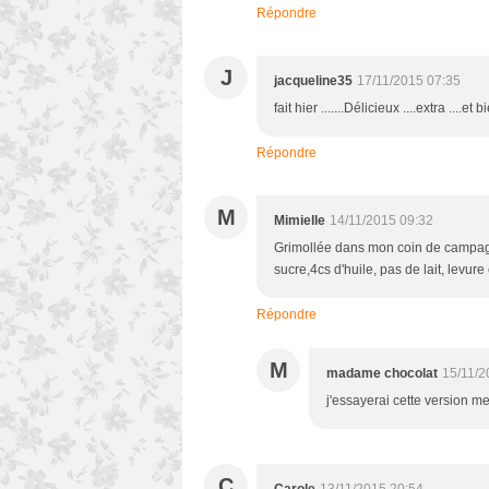
Répondre
J
jacqueline35
17/11/2015 07:35
fait hier .......Délicieux ....extra ....et
Répondre
M
Mimielle
14/11/2015 09:32
Grimollée dans mon coin de campagne
sucre,4cs d'huile, pas de lait, levure
Répondre
M
madame chocolat
15/11/2
j'essayerai cette version me
C