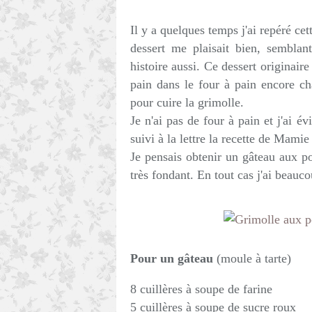
Il y a quelques temps j'ai repéré cet
dessert me plaisait bien, semblant
histoire aussi. Ce dessert originair
pain dans le four à pain encore ch
pour cuire la grimolle.
Je n'ai pas de four à pain et j'ai év
suivi à la lettre la recette de Mami
Je pensais obtenir un gâteau aux po
très fondant. En tout cas j'ai beauc
Pour un gâteau
(moule à tarte)
8 cuillères à soupe de farine
5 cuillères à soupe de sucre roux