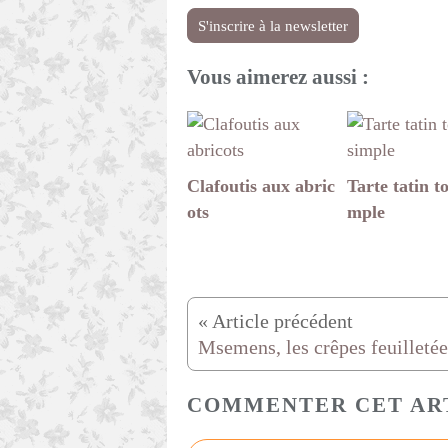
S'inscrire à la newsletter
Vous aimerez aussi :
Clafoutis aux abric
Tarte tatin to
ots
mple
Msemens, les crêpes feuilletée
COMMENTER CET AR