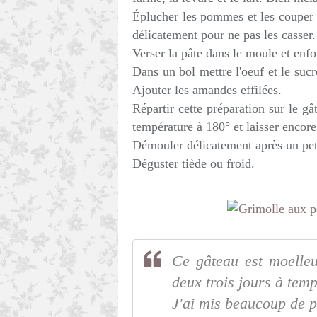
Éplucher les pommes et les couper e
délicatement pour ne pas les casser.
Verser la pâte dans le moule et enf
Dans un bol mettre l'oeuf et le sucr
Ajouter les amandes effilées.
Répartir cette préparation sur le g
température à 180° et laisser encore
Démouler délicatement après un pet
Déguster tiède ou froid.
Ce gâteau est moelleu
deux trois jours à tem
J'ai mis beaucoup de p