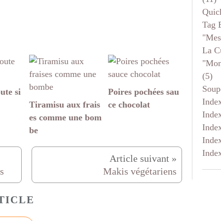
Quic
Tag 
"mes
La C
"mon
(5)
Soup
ute si
Poires pochées sau
Inde
Tiramisu aux frais
ce chocolat
Inde
es comme une bom
Inde
be
Inde
Inde
s
Makis végétariens
TICLE