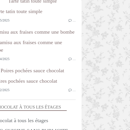
Tarte tatin toute simple
5/2025
…
misu aux fraises comme une bombe
4/2025
…
Poires pochées sauce chocolat
2/2025
…
OCOLAT À TOUS LES ÉTAGES