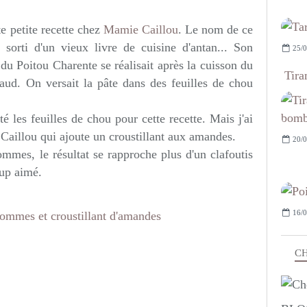
te petite recette chez
Mamie Caillou
. Le nom de ce
 sorti d'un vieux livre de cuisine d'antan... Son
25/0
e du Poitou Charente se réalisait après la cuisson du
Tira
aud. On versait la pâte dans des feuilles de chou
ité les feuilles de chou pour cette recette. Mais j'ai
e Caillou qui ajoute un croustillant aux amandes.
20/0
mmes, le résultat se rapproche plus d'un clafoutis
oup aimé.
16/0
CH