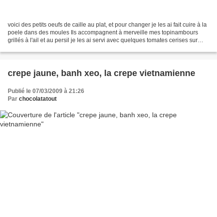
voici des petits oeufs de caille au plat, et pour changer je les ai fait cuire à la
poele dans des moules Ils accompagnent à merveille mes topinambours
grillés à l'ail et au persil je les ai servi avec quelques tomates cerises sur
lesquelles j'ai versé...
crepe jaune, banh xeo, la crepe vietnamienne
Publié le 07/03/2009 à 21:26
Par
chocolatatout