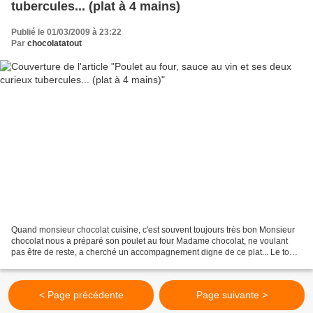
tubercules... (plat à 4 mains)
Publié le 01/03/2009 à 23:22
Par
chocolatatout
Quand monsieur chocolat cuisine, c'est souvent toujours très bon Monsieur
chocolat nous a préparé son poulet au four Madame chocolat, ne voulant
pas être de reste, a cherché un accompagnement digne de ce plat... Le tout
a donné ce plat délicieux : un...
< Page précédente
Page suivante >