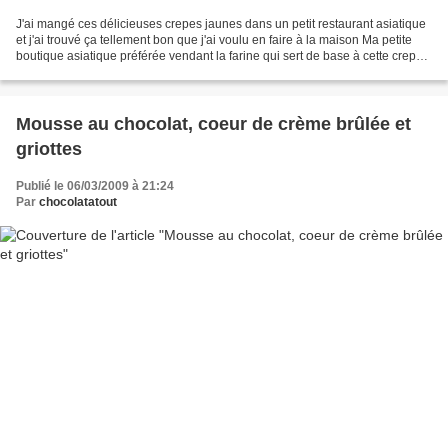
J'ai mangé ces délicieuses crepes jaunes dans un petit restaurant asiatique
et j'ai trouvé ça tellement bon que j'ai voulu en faire à la maison Ma petite
boutique asiatique préférée vendant la farine qui sert de base à cette crepe,
la farine banh xéo,...
Mousse au chocolat, coeur de crème brûlée et
griottes
Publié le 06/03/2009 à 21:24
Par
chocolatatout