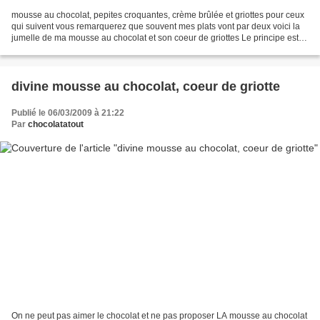
mousse au chocolat, pepites croquantes, crème brûlée et griottes pour ceux
qui suivent vous remarquerez que souvent mes plats vont par deux voici la
jumelle de ma mousse au chocolat et son coeur de griottes Le principe est le
même que pour sa soeur, mais...
divine mousse au chocolat, coeur de griotte
Publié le 06/03/2009 à 21:22
Par
chocolatatout
On ne peut pas aimer le chocolat et ne pas proposer LA mousse au chocolat