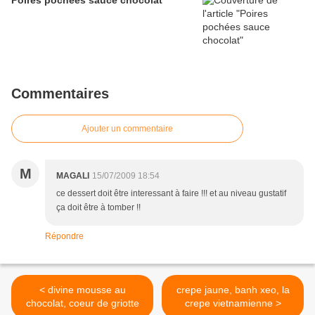
Poires pochées sauce chocolat
Commentaires
Ajouter un commentaire
M
MAGALI
15/07/2009 18:54
ce dessert doit être interessant à faire !!! et au niveau gustatif
ça doit être à tomber !!
Répondre
< divine mousse au
crepe jaune, banh xeo, la
chocolat, coeur de griotte
crepe vietnamienne >