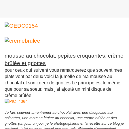
mousse au chocolat, pepites croquantes, crème
brûlée et griottes
pour ceux qui suivent vous remarquerez que souvent mes
plats vont par deux voici la jumelle de ma mousse au
chocolat et son coeur de griottes Le principe est le même
que pour sa soeur, mais j'ai ajouté un mini disque de
crème brûlée
Je fais souvent un entremet au chocolat avec une dacquoise aux
noisettes, une mousse légère au chocolat, une crème brûlée et des
griottes (un jour, un jour, je le photographierai et la recette sur ce blog je
posterai...) j'ai toujours trouvé que ces trois éléments s'accordaient