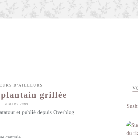
EURS D'AILLEURS
VO
plantain grillée
4 MARS 2009
Sushi
atatout et publié depuis Overblog
ue centrale