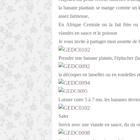
la banane plantain se mange comme un lég
assez farineuse,
En Afrique Centrale on la fait frire o
viandes en sauce et le poisson
Je vous invite à partager mon assiette de 
Prendre une banane platain, l'éplucher (la
la découper en lamelles ou en rondelles et 
Laisser cuire 5 à 7 mn, les bananes devie
Saler
Servir avec une viande en sauce, du riz 