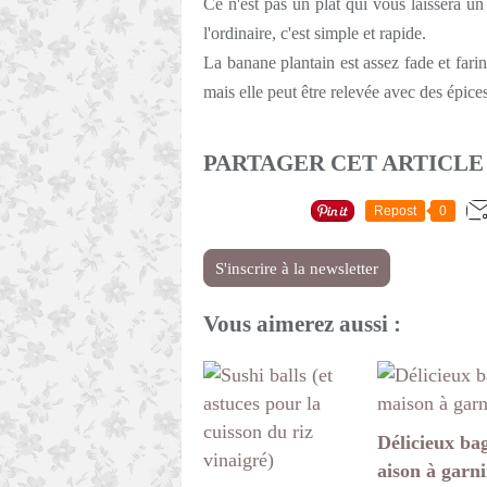
Ce n'est pas un plat qui vous laissera un
l'ordinaire, c'est simple et rapide.
La banane plantain est assez fade et farin
mais elle peut être relevée avec des épices
PARTAGER CET ARTICLE
Repost
0
S'inscrire à la newsletter
Vous aimerez aussi :
Délicieux ba
aison à garni