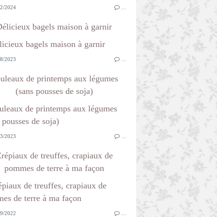
2/2024
…
élicieux bagels maison à garnir
8/2023
…
uleaux de printemps aux légumes
(sans pousses de soja)
3/2023
…
répiaux de treuffes, crapiaux de
pommes de terre à ma façon
9/2022
…