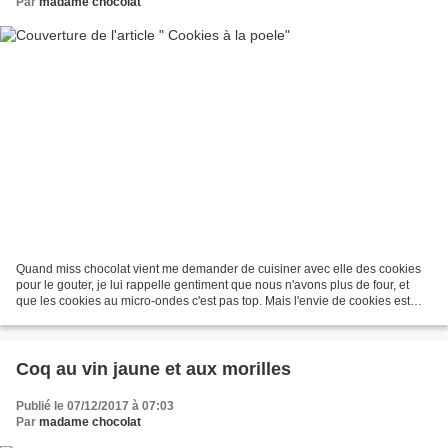
Par
madame chocolat
Quand miss chocolat vient me demander de cuisiner avec elle des cookies
pour le gouter, je lui rappelle gentiment que nous n'avons plus de four, et
que les cookies au micro-ondes c'est pas top. Mais l'envie de cookies est
plus forte que ces obstacles,...
Coq au vin jaune et aux morilles
Publié le 07/12/2017 à 07:03
Par
madame chocolat