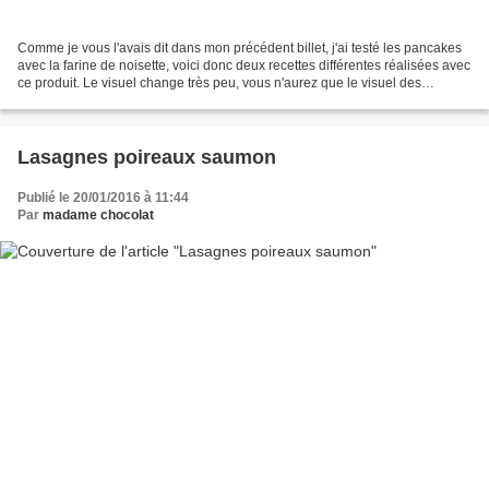
Comme je vous l'avais dit dans mon précédent billet, j'ai testé les pancakes
avec la farine de noisette, voici donc deux recettes différentes réalisées avec
ce produit. Le visuel change très peu, vous n'aurez que le visuel des
pancakes pour lesquels j'ai...
Lasagnes poireaux saumon
Publié le 20/01/2016 à 11:44
Par
madame chocolat