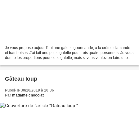
Je vous propose aujourd'hui une galette gourmande, à la crème d'amande
et framboises. J'ai fait une petite galette pour trois quatre personnes. Je vous
donne les proportions pour cette galette, mais si vous voulez en faire une
grande, il faudra doubler...
Gâteau loup
Publié le 30/10/2019 à 10:36
Par
madame chocolat