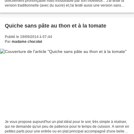
difficilement prononçable mais inoubliable par son moelleux... J'ai testé la
version traditionnelle (avec du sucre) et j'ai testé aussi une version sans
sucre. (Je me suis rendu compte...
Quiche sans pâte au thon et à la tomate
Publié le 19/09/2014 à 07:44
Par
madame chocolat
Je vous propose aujourd'hui un plat idéal pour le soir, très simple à réaliser,
qui ne demande qu'un peu de patience pour le temps de cuisson. A servir en
petites parts pour une entrée ou en plat principal accompagné d'une belle