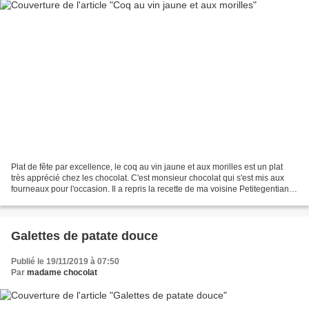
Plat de fête par excellence, le coq au vin jaune et aux morilles est un plat
très apprécié chez les chocolat. C'est monsieur chocolat qui s'est mis aux
fourneaux pour l'occasion. Il a repris la recette de ma voisine Petitegentiane,
en modifiant à peine...
Galettes de patate douce
Publié le 19/11/2019 à 07:50
Par
madame chocolat