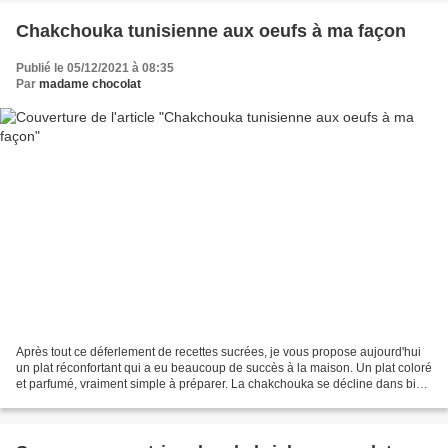
Chakchouka tunisienne aux oeufs à ma façon
Publié le 05/12/2021 à 08:35
Par
madame chocolat
Après tout ce déferlement de recettes sucrées, je vous propose aujourd'hui
un plat réconfortant qui a eu beaucoup de succès à la maison. Un plat coloré
et parfumé, vraiment simple à préparer. La chakchouka se décline dans bien
des saveurs. Nous avons...