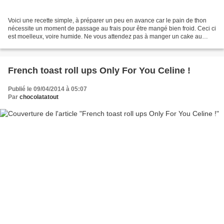
Voici une recette simple, à préparer un peu en avance car le pain de thon
nécessite un moment de passage au frais pour être mangé bien froid. Ceci ci
est moelleux, voire humide. Ne vous attendez pas à manger un cake au
thon, mais plutot une base entre...
French toast roll ups Only For You Celine !
Publié le 09/04/2014 à 05:07
Par
chocolatatout