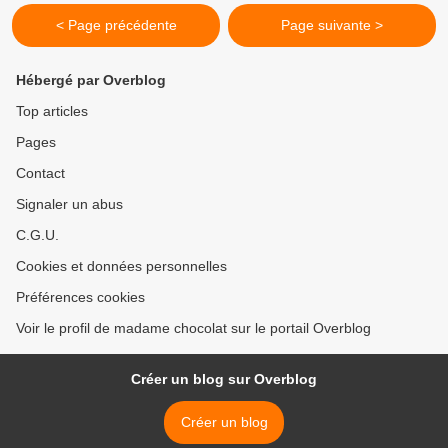
< Page précédente
Page suivante >
Hébergé par Overblog
Top articles
Pages
Contact
Signaler un abus
C.G.U.
Cookies et données personnelles
Préférences cookies
Voir le profil de madame chocolat sur le portail Overblog
Créer un blog sur Overblog
Créer un blog