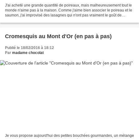
J'ai acheté une grande quantité de poireaux, mais malheureusement tout le
monde n'aime pas à la maison. Comme j'aime bien associer le poireau et le
saumon, j'ai improvisé des lasagnes qui n'ont pas vraiment le goût de
lasagnes je le reconnais, mais qui...
Cromesquis au Mont d'Or (en pas à pas)
Publié le 18/02/2016 à 18:12
Par
madame chocolat
Je vous propose aujourd'hui des petites bouchées gourmandes, un mélange