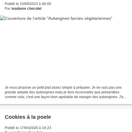
Publié le 15/08/2023 à 06:00
Par
madame chocolat
Je vous propose un petit plat assez simple à préparer. Je ne suis pas une
grande adepte des aubergines mais je dois reconnaitre que présentées
comme cela, c'est une façon bien agréable de manger des aubergines. J'ai
choisi une garniture à base de légumes...
Cookies à la poele
Publié le 17/04/2020 à 10:23