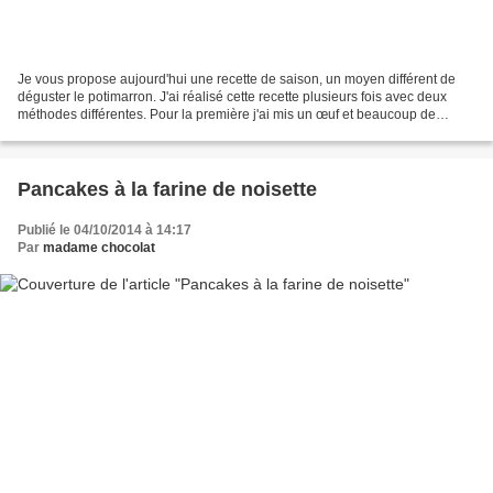
Je vous propose aujourd'hui une recette de saison, un moyen différent de
déguster le potimarron. J'ai réalisé cette recette plusieurs fois avec deux
méthodes différentes. Pour la première j'ai mis un œuf et beaucoup de
farine, pour la seconde je n'ai...
Pancakes à la farine de noisette
Publié le 04/10/2014 à 14:17
Par
madame chocolat