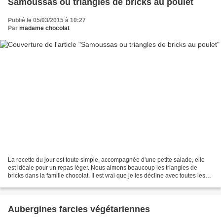
Samoussas ou triangles de bricks au poulet
Publié le 05/03/2015 à 10:27
Par
madame chocolat
La recette du jour est toute simple, accompagnée d'une petite salade, elle
est idéale pour un repas léger. Nous aimons beaucoup les triangles de
bricks dans la famille chocolat. Il est vrai que je les décline avec toutes les
garnitures possibles, en salé...
Aubergines farcies végétariennes