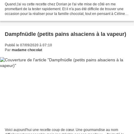
Quand j'ai vu cette recette chez Dorian je l'ai vite mise de côté en me
promettant de la tester rapidement. Et il n'a pas été difficile de trouver une
occasion pour la réaliser pour la famille chocolat, tout en pensant à Céline...
Oui Céline, c'est bien...
Dampfnüdle (petits pains alsaciens à la vapeur)
Publié le 07/09/2020 à 07:10
Par
madame chocolat
Voici aujourd'hui une recette coup de cœur. Une gourmandise au nom