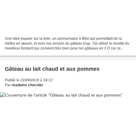
Une idée piquée sur la toile, un anniversaire à fêter qui permettait de la
mettre en œuvre, et voici ma version du gâteau loup. J'ai utilisé la recette du
moelleux fondant qui convient très bien pour les gâteaux en 3 D car ce
gâteau monte très peu. Pour...
Gâteau au lait chaud et aux pommes
Publié le 22/09/2019 à 18:17
Par
madame chocolat