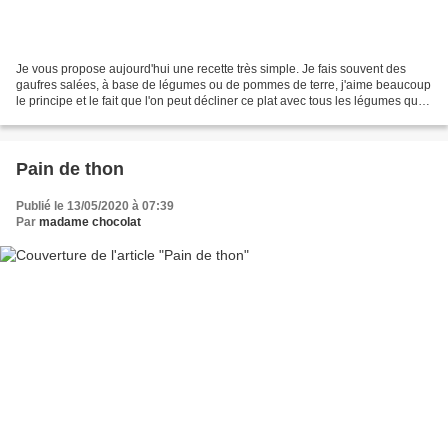
Je vous propose aujourd'hui une recette très simple. Je fais souvent des
gaufres salées, à base de légumes ou de pommes de terre, j'aime beaucoup
le principe et le fait que l'on peut décliner ce plat avec tous les légumes que
l'on aime. Après avoir testé...
Pain de thon
Publié le 13/05/2020 à 07:39
Par
madame chocolat