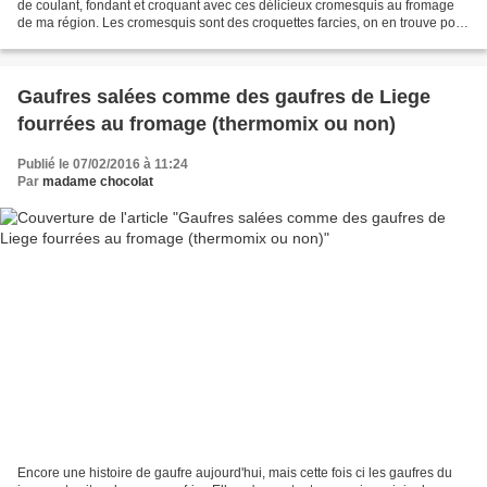
de coulant, fondant et croquant avec ces délicieux cromesquis au fromage
de ma région. Les cromesquis sont des croquettes farcies, on en trouve pour
tous les goûts. J'ai choisi de...
Gaufres salées comme des gaufres de Liege
fourrées au fromage (thermomix ou non)
Publié le 07/02/2016 à 11:24
Par
madame chocolat
Encore une histoire de gaufre aujourd'hui, mais cette fois ci les gaufres du