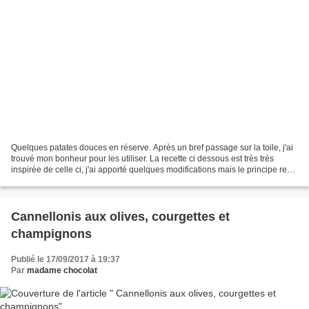
Quelques patates douces en réserve. Après un bref passage sur la toile, j'ai
trouvé mon bonheur pour les utiliser. La recette ci dessous est très très
inspirée de celle ci, j'ai apporté quelques modifications mais le principe reste
le même : une base...
Cannellonis aux olives, courgettes et
champignons
Publié le 17/09/2017 à 19:37
Par
madame chocolat