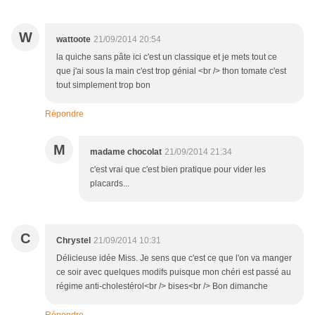
W
wattoote
21/09/2014 20:54
la quiche sans pâte ici c'est un classique et je mets tout ce
que j'ai sous la main c'est trop génial <br /> thon tomate c'est
tout simplement trop bon
Répondre
M
madame chocolat
21/09/2014 21:34
c'est vrai que c'est bien pratique pour vider les
placards...
C
Chrystel
21/09/2014 10:31
Délicieuse idée Miss. Je sens que c'est ce que l'on va manger
ce soir avec quelques modifs puisque mon chéri est passé au
régime anti-cholestérol<br /> bises<br /> Bon dimanche