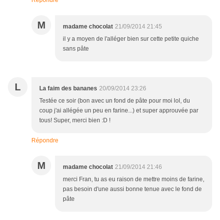
Répondre
M
madame chocolat
21/09/2014 21:45
il y a moyen de l'alléger bien sur cette petite quiche
sans pâte
L
La faim des bananes
20/09/2014 23:26
Testée ce soir (bon avec un fond de pâte pour moi lol, du
coup j'ai allégée un peu en farine...) et super approuvée par
tous! Super, merci bien :D !
Répondre
M
madame chocolat
21/09/2014 21:46
merci Fran, tu as eu raison de mettre moins de farine,
pas besoin d'une aussi bonne tenue avec le fond de
pâte