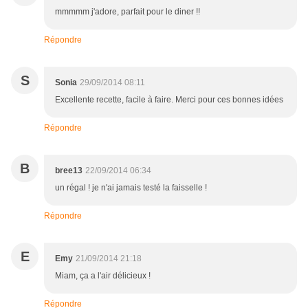
mmmmm j'adore, parfait pour le diner !!
Répondre
S
Sonia
29/09/2014 08:11
Excellente recette, facile à faire. Merci pour ces bonnes idées
Répondre
B
bree13
22/09/2014 06:34
un régal ! je n'ai jamais testé la faisselle !
Répondre
E
Emy
21/09/2014 21:18
Miam, ça a l'air délicieux !
Répondre