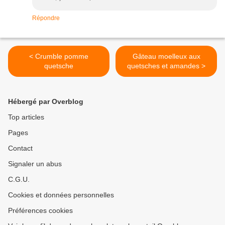
Répondre
< Crumble pomme
Gâteau moelleux aux
quetsche
quetsches et amandes >
Hébergé par Overblog
Top articles
Pages
Contact
Signaler un abus
C.G.U.
Cookies et données personnelles
Préférences cookies