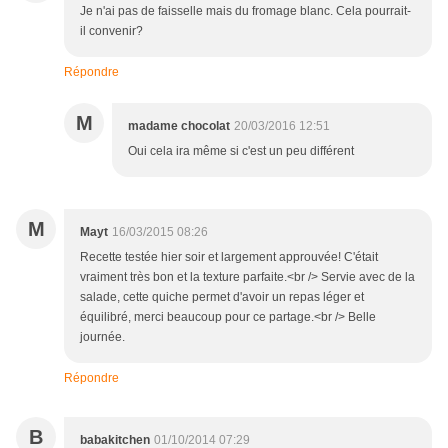
Je n'ai pas de faisselle mais du fromage blanc. Cela pourrait-
il convenir?
Répondre
M
madame chocolat
20/03/2016 12:51
Oui cela ira même si c'est un peu différent
M
Mayt
16/03/2015 08:26
Recette testée hier soir et largement approuvée! C'était
vraiment très bon et la texture parfaite.<br /> Servie avec de la
salade, cette quiche permet d'avoir un repas léger et
équilibré, merci beaucoup pour ce partage.<br /> Belle
journée.
Répondre
B
babakitchen
01/10/2014 07:29