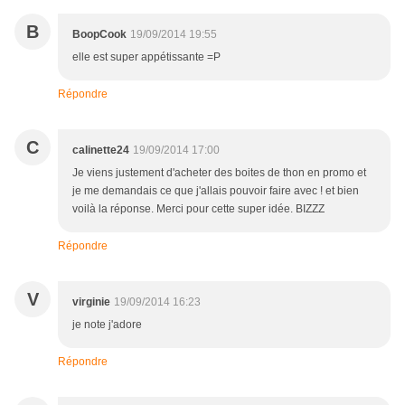
B
BoopCook
19/09/2014 19:55
elle est super appétissante =P
Répondre
C
calinette24
19/09/2014 17:00
Je viens justement d'acheter des boites de thon en promo et
je me demandais ce que j'allais pouvoir faire avec ! et bien
voilà la réponse. Merci pour cette super idée. BIZZZ
Répondre
V
virginie
19/09/2014 16:23
je note j'adore
Répondre