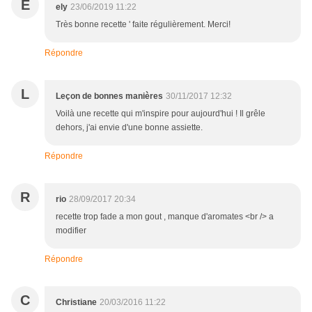
E
ely
23/06/2019 11:22
Très bonne recette ' faite régulièrement. Merci!
Répondre
L
Leçon de bonnes manières
30/11/2017 12:32
Voilà une recette qui m'inspire pour aujourd'hui ! Il grêle
dehors, j'ai envie d'une bonne assiette.
Répondre
R
rio
28/09/2017 20:34
recette trop fade a mon gout , manque d'aromates <br /> a
modifier
Répondre
C
Christiane
20/03/2016 11:22