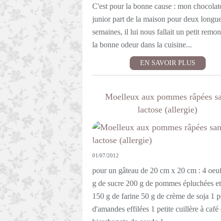
C'est pour la bonne cause : mon chocolat
junior part de la maison pour deux longu
semaines, il lui nous fallait un petit remon
la bonne odeur dans la cuisine...
EN SAVOIR PLUS
Moelleux aux pommes râpées s
lactose (allergie)
01/07/2012
pour un gâteau de 20 cm x 20 cm : 4 oeu
g de sucre 200 g de pommes épluchées et
150 g de farine 50 g de crème de soja 1 
d'amandes effilées 1 petite cuillère à café