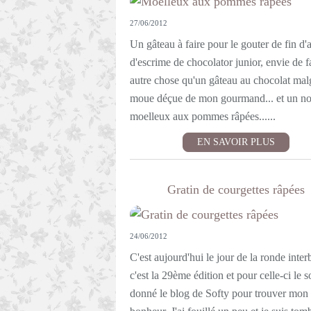
27/06/2012
Un gâteau à faire pour le gouter de fin d'
d'escrime de chocolator junior, envie de f
autre chose qu'un gâteau au chocolat mal
moue déçue de mon gourmand... et un n
moelleux aux pommes râpées......
EN SAVOIR PLUS
Gratin de courgettes râpées
24/06/2012
C'est aujourd'hui le jour de la ronde inter
c'est la 29ème édition et pour celle-ci le s
donné le blog de Softy pour trouver mon