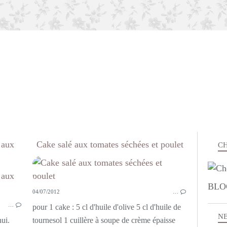
 aux
Cake salé aux tomates séchées et poulet
CH
PETITS BISCUITS
BLO
04/07/2012
…
…
pour 1 cake : 5 cl d'huile d'olive 5 cl d'huile de
N
ui.
tournesol 1 cuillère à soupe de crème épaisse