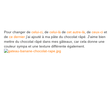
Pour changer de
celui-ci
, de
celui-là
de
cet autre-là
, de
ceux-ci
et
de
ce dernier
j'ai ajouté à ma pâte du chocolat râpé. J'aime bien
mettre du chocolat râpé dans mes gâteaux, car cela donne une
couleur sympa et une texture différente également.