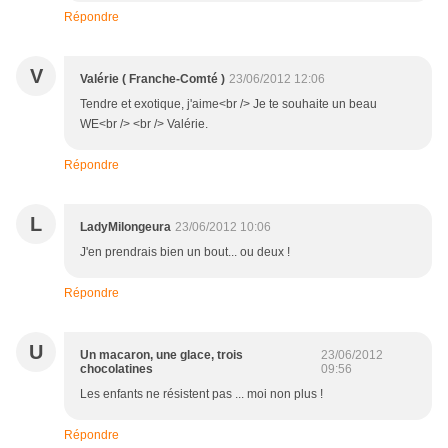
Répondre
V
Valérie ( Franche-Comté )
23/06/2012 12:06
Tendre et exotique, j'aime<br /> Je te souhaite un beau
WE<br /> <br /> Valérie.
Répondre
L
LadyMilongeura
23/06/2012 10:06
J'en prendrais bien un bout... ou deux !
Répondre
U
Un macaron, une glace, trois
23/06/2012
chocolatines
09:56
Les enfants ne résistent pas ... moi non plus !
Répondre