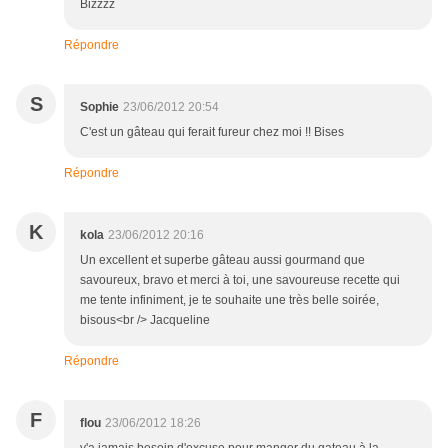
Bizzzz
Répondre
S
Sophie
23/06/2012 20:54
C'est un gâteau qui ferait fureur chez moi !! Bises
Répondre
K
kola
23/06/2012 20:16
Un excellent et superbe gâteau aussi gourmand que
savoureux, bravo et merci à toi, une savoureuse recette qui
me tente infiniment, je te souhaite une très belle soirée,
bisous<br /> Jacqueline
Répondre
F
flou
23/06/2012 18:26