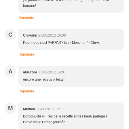
y'a jamais besoin d'excuse pour manger du gateau à la
banane!
Répondre
C
Chrystel
23/06/2012 16:08
Pour nous c'est PARFAIT.<br /> Merci<br /> Chrys
Répondre
A
afaurore
23/06/2012 14:01
encore une recette à tester
Répondre
M
Mirinda
23/06/2012 12:17
Bonjour,<br /> Très belle recette et très beau partage !
Bravo<br /> Bonne journée