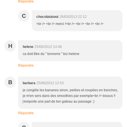
Répondre
C
chocolatatout
26/03/2013 22:12
<br /> <br /> merci !<br /> <br /> <br /> <br />
H
helene
25/06/2012 14:48
ca doit être du " tonnerre " biz helene
Répondre
B
barbara
25/06/2012 12:53
je congèle les bananes sinon, pelées et coupées en tranches,
je m'en sers dans des smoothies par exemple<br /> bisous !!
j'emporte une part de ton gateau au passage :)
Répondre