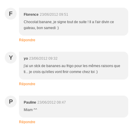
F
Florence
23/06/2012 09:51
Chocolat banane, je signe tout de suite ! Il a l'air divin ce
gateau, bon samedi :)
Répondre
Y
yo
23/06/2012 09:32
j'ai un stck de bananes au frigo pour les mêmes raisons que
ti... je crois qu'elles vont finir comme chez toi :)
Répondre
P
Pauline
23/06/2012 08:47
Miam ^^
Répondre