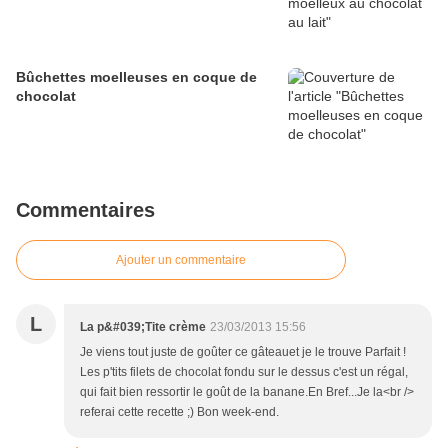
Bûchettes moelleuses en coque de
chocolat
Commentaires
Ajouter un commentaire
L
La p&#039;Tite crème
23/03/2013 15:56
Je viens tout juste de goûter ce gâteauet je le trouve Parfait !
Les p'tits filets de chocolat fondu sur le dessus c'est un régal,
qui fait bien ressortir le goût de la banane.En Bref...Je la<br />
referai cette recette ;) Bon week-end.