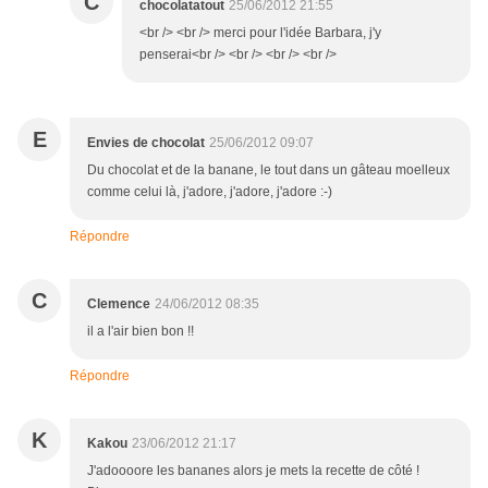
C
chocolatatout
25/06/2012 21:55
<br /> <br /> merci pour l'idée Barbara, j'y
penserai<br /> <br /> <br /> <br />
E
Envies de chocolat
25/06/2012 09:07
Du chocolat et de la banane, le tout dans un gâteau moelleux
comme celui là, j'adore, j'adore, j'adore :-)
Répondre
C
Clemence
24/06/2012 08:35
il a l'air bien bon !!
Répondre
K
Kakou
23/06/2012 21:17
J'adoooore les bananes alors je mets la recette de côté !