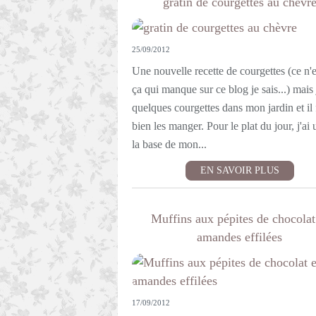
gratin de courgettes au chèvr
25/09/2012
Une nouvelle recette de courgettes (ce n'e
ça qui manque sur ce blog je sais...) mais 
quelques courgettes dans mon jardin et il 
bien les manger. Pour le plat du jour, j'ai u
la base de mon...
EN SAVOIR PLUS
Muffins aux pépites de chocolat
amandes effilées
17/09/2012