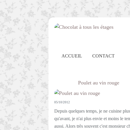
ACCUEIL
CONTACT
Poulet au vin rouge
05/10/2012
Depuis quelques temps, je ne cuisine plus
qu'avant, je n'ai plus envie et moins le te
aussi. Alors très souvent c'est monsieur c