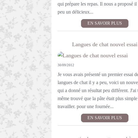
qui prépare les repas. Il nous a proposé il
peu un délicieux...
EN SAVOIR PLUS
Langues de chat nouvel essai
30/09/2012
Je vous avais présenté un premier essai d
langues de chat il y a peu, voici un nouve
qui a donné un résultat peu différent. J'ai 
même trouvé que la pâte était plus simple
travailler. pour une fournée...
EN SAVOIR PLUS