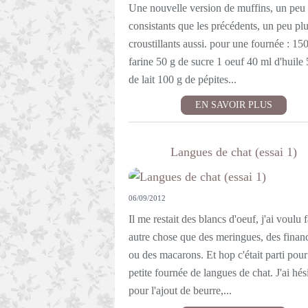
Une nouvelle version de muffins, un peu 
consistants que les précédents, un peu pl
croustillants aussi. pour une fournée : 15
farine 50 g de sucre 1 oeuf 40 ml d'huile
de lait 100 g de pépites...
EN SAVOIR PLUS
Langues de chat (essai 1)
06/09/2012
Il me restait des blancs d'oeuf, j'ai voulu f
autre chose que des meringues, des financ
ou des macarons. Et hop c'était parti pou
petite fournée de langues de chat. J'ai hés
pour l'ajout de beurre,...