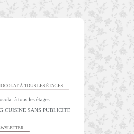
OCOLAT À TOUS LES ÉTAGES
TS FOURS ET MIGNARDISES
G CUISINE SANS PUBLICITE
EWSLETTER