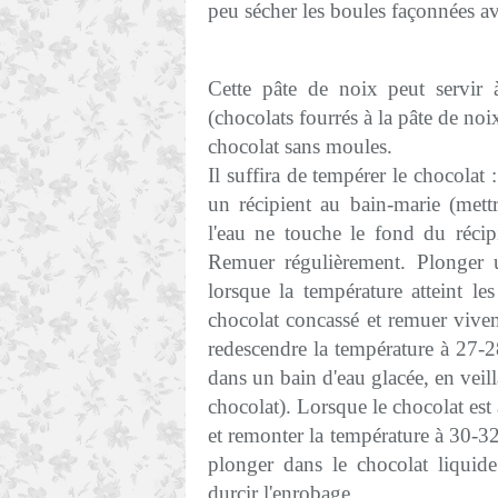
peu sécher les boules façonnées a
Cette pâte de noix peut servir 
(chocolats fourrés à la pâte de no
chocolat sans moules.
Il suffira de tempérer le chocolat
un récipient au bain-marie (mettr
l'eau ne touche le fond du récipie
Remuer régulièrement. Plonger 
lorsque la température atteint les
chocolat concassé et remuer vive
redescendre la température à 27-2
dans un bain d'eau glacée, en veil
chocolat). Lorsque le chocolat est 
et remonter la température à 30-32°
plonger dans le chocolat liquide
durcir l'enrobage.