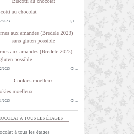
Biscotti au chocolat
2/2023
…
rnes aux amandes (Bredele 2023)
sans gluten possible
2/2023
…
Cookies moelleux
1/2023
…
OCOLAT À TOUS LES ÉTAGES