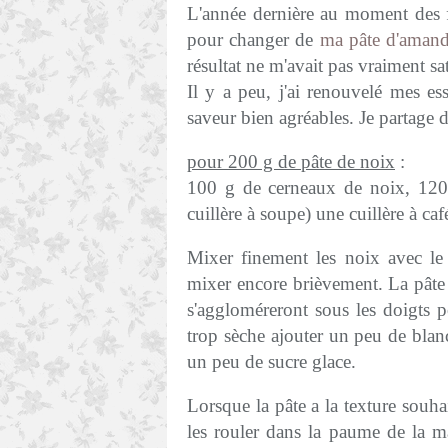
L'année dernière au moment des fê
pour changer de
ma pâte d'aman
résultat ne m'avait pas vraiment sa
Il y a peu, j'ai renouvelé mes es
saveur bien agréables. Je partage
pour 200 g de pâte de noix
:
100 g de cerneaux de noix, 120 
cuillère à soupe) une cuillère à caf
Mixer finement les noix avec le s
mixer encore brièvement. La pâte 
s'aggloméreront sous les doigts 
trop sèche ajouter un peu de blanc 
un peu de sucre glace.
Lorsque la pâte a la texture souh
les rouler dans la paume de la ma