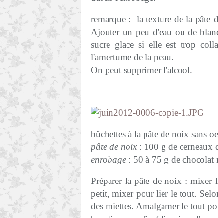
remarque
: la texture de la pâte d
Ajouter un peu d'eau ou de blanc 
sucre glace si elle est trop coll
l'amertume de la peau.
On peut supprimer l'alcool.
bûchettes à la pâte de noix sans o
pâte de noix
: 100 g de cerneaux d
enrobage
: 50 à 75 g de chocolat 
Préparer la pâte de noix : mixer l
petit, mixer pour lier le tout. Sel
des miettes. Amalgamer le tout 