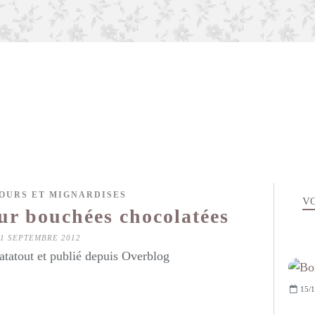
FOURS ET MIGNARDISES
VO
ur bouchées chocolatées
21 SEPTEMBRE 2012
atatout et publié depuis Overblog
15/1