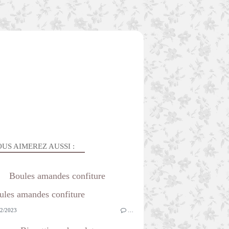
US AIMEREZ AUSSI :
Boules amandes confiture
2/2023
…