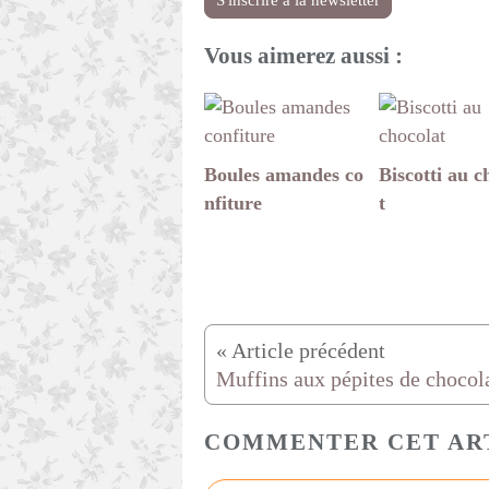
S'inscrire à la newsletter
Vous aimerez aussi :
Boules amandes co
Biscotti au c
nfiture
t
COMMENTER CET AR