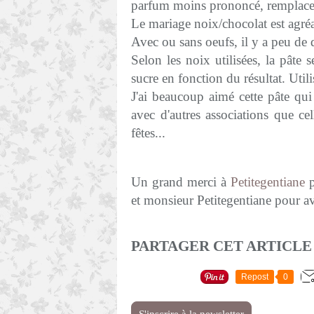
parfum moins prononcé, remplacez
Le mariage noix/chocolat est agréab
Avec ou sans oeufs, il y a peu de 
Selon les noix utilisées, la pâte
sucre en fonction du résultat. Utili
J'ai beaucoup aimé cette pâte qui
avec d'autres associations que ce
fêtes...
Un grand merci à
Petitegentiane
p
et monsieur Petitegentiane pour avo
PARTAGER CET ARTICLE
Repost
0