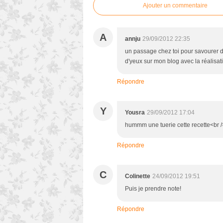
Ajouter un commentaire
A
annju
29/09/2012 22:35
un passage chez toi pour savourer dé
d'yeux sur mon blog avec la réalisati
Répondre
Y
Yousra
29/09/2012 17:04
hummm une tuerie cette recette<br
Répondre
C
Colinette
24/09/2012 19:51
Puis je prendre note!
Répondre