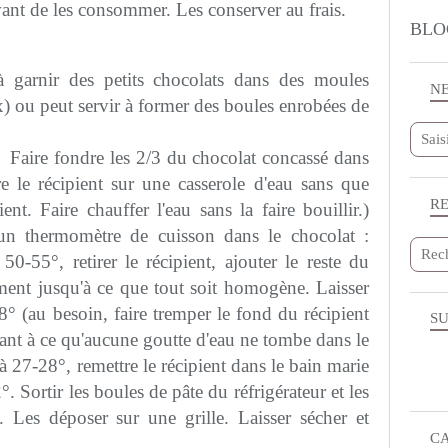
vant de les consommer. Les conserver au frais.
BLO
à garnir des petits chocolats dans des moules
N
ix) ou peut servir à former des boules enrobées de
 : Faire fondre les 2/3 du chocolat concassé dans
e le récipient sur une casserole d'eau sans que
R
nt. Faire chauffer l'eau sans la faire bouillir.)
un thermomètre de cuisson dans le chocolat :
 50-55°, retirer le récipient, ajouter le reste du
ment jusqu'à ce que tout soit homogène. Laisser
8° (au besoin, faire tremper le fond du récipient
SU
lant à ce qu'aucune goutte d'eau ne tombe dans le
à 27-28°, remettre le récipient dans le bain marie
. Sortir les boules de pâte du réfrigérateur et les
. Les déposer sur une grille. Laisser sécher et
C