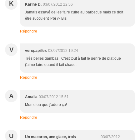
K
Karine D.
03/07/2012 22:56
Jamais essayé de les faire cuire au barbecue mais ce doit
être succulent !<br /> Bis
Répondre
V
veropapilles
03/07/2012 19:24
Très belles gambas ! C'est tout à fait le genre de plat que
j'aime faire quand il fait chaud.
Répondre
A
Amalia
03/07/2012 15:51
Mon dieu que j'adore ça!
Répondre
U
Un macaron, une glace, trois
03/07/2012