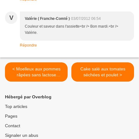
V
Valérie ( Franche-Comté )
03/07/2012 06:54
Couleur et saveur dans l'assiette<br /> Bon mardi.<br />
Valérie.
Répondre
< Moelleux aux pommes
Cake salé aux tomates
râpées sans lactose
séchées et poulet >
(allergie)
Hébergé par Overblog
Top articles
Pages
Contact
Signaler un abus