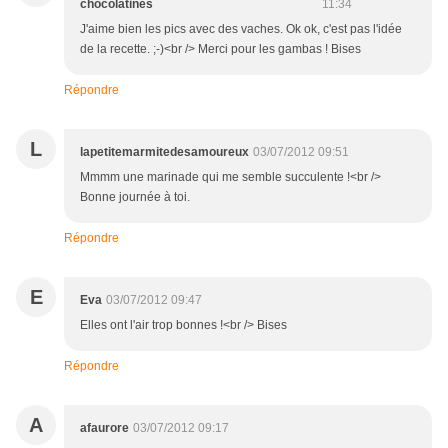
chocolatines
11:34
J'aime bien les pics avec des vaches. Ok ok, c'est pas l'idée
de la recette. ;-)<br /> Merci pour les gambas ! Bises
Répondre
L
lapetitemarmitedesamoureux
03/07/2012 09:51
Mmmm une marinade qui me semble succulente !<br />
Bonne journée à toi.
Répondre
E
Eva
03/07/2012 09:47
Elles ont l'air trop bonnes !<br /> Bises
Répondre
A
afaurore
03/07/2012 09:17