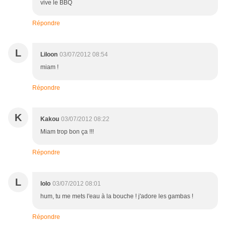
vive le BBQ
Répondre
L
Liloon
03/07/2012 08:54
miam !
Répondre
K
Kakou
03/07/2012 08:22
Miam trop bon ça !!!
Répondre
L
lolo
03/07/2012 08:01
hum, tu me mets l'eau à la bouche ! j'adore les gambas !
Répondre