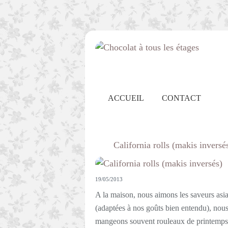
ACCUEIL
CONTACT
California rolls (makis inversé
19/05/2013
A la maison, nous aimons les saveurs asia
(adaptées à nos goûts bien entendu), nou
mangeons souvent rouleaux de printemps