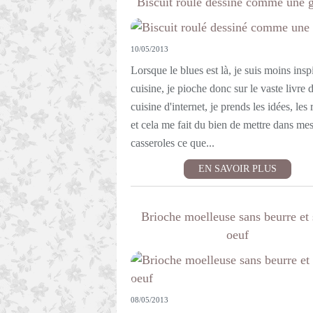
Biscuit roulé dessiné comme une g
10/05/2013
Lorsque le blues est là, je suis moins insp
cuisine, je pioche donc sur le vaste livre 
cuisine d'internet, je prends les idées, les 
et cela me fait du bien de mettre dans me
casseroles ce que...
EN SAVOIR PLUS
Brioche moelleuse sans beurre et 
oeuf
08/05/2013