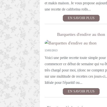
et makis maison. Je vous propose aujourd
une recette de califorina rolls...
EN SAVOIR PLUS
Barquettes d'endive au thon
13/05/2013
Voici une petite recette toute simple pour
commencer ce début de semaine qui va êtr
très chargé pour moi, (donc ne comptez p
sur une multitude de recettes ces jours-ci..
Idéale pour l'éparitif ou...
EN SAVOIR PLUS