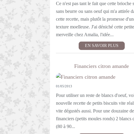
Ce n'est pas tant le fait que cette brioche s
sans beurre ou sans oeuf qui m'a attirée d
cette recette, mais plutôt la promesse d'un
texture moelleuse. J'ai déniché cette petit
merveille chez Amalia, l'idée...
EN SAVOIR PLUS
Financiers citron amande
01/05/2013
Pour utiliser un reste de blancs d'oeuf, vo
nouvelle recette de petits biscuits vite réal
vite dégustés aussi. Pour une douzaine de 
financiers (petits moules ronds) 2 blancs 
(80 à 90...