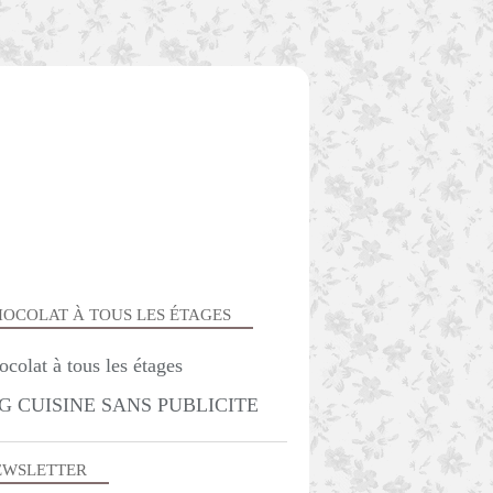
OCOLAT À TOUS LES ÉTAGES
TS FOURS ET MIGNARDISES
G CUISINE SANS PUBLICITE
EWSLETTER