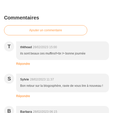
Commentaires
Ajouter un commentaire
T
thithoad
28/02/2023 15:00
ils sont beaux ces muffins!!<br /> bonne journée
Répondre
S
Sylvie
28/02/2023 11:37
Bon retour sur la blogosphère, ravie de vous lire à nouveau !
Répondre
B
Barbara
28/02/2023 06:15