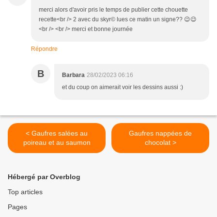
merci alors d'avoir pris le temps de publier cette chouette
recette<br /> 2 avec du skyr© lues ce matin un signe?? 😉😉
<br /> <br /> merci et bonne journée
Répondre
B
Barbara
28/02/2023 06:16
et du coup on aimerait voir les dessins aussi :)
< Gaufres salées au
Gaufres nappées de
poireau et au saumon
chocolat >
Hébergé par Overblog
Top articles
Pages