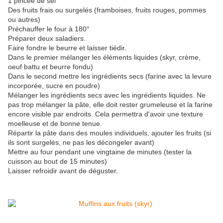
1 pincée de sel
Des fruits frais ou surgelés (framboises, fruits rouges, pommes
ou autres)
Préchauffer le four à 180°
Préparer deux saladiers.
Faire fondre le beurre et laisser tiédir.
Dans le premier mélanger les éléments liquides (skyr, crème,
oeuf battu et beurre fondu)
Dans le second mettre les ingrédients secs (farine avec la levure
incorporée, sucre en poudre)
Mélanger les ingrédients secs avec les ingrédients liquides. Ne
pas trop mélanger la pâte, elle doit rester grumeleuse et la farine
encore visible par endroits. Cela permettra d'avoir une texture
moelleuse et de bonne tenue.
Répartir la pâte dans des moules individuels, ajouter les fruits (si
ils sont surgelés, ne pas les décongeler avant)
Mettre au four pendant une vingtaine de minutes (tester la
cuisson au bout de 15 minutes)
Laisser refroidir avant de déguster.