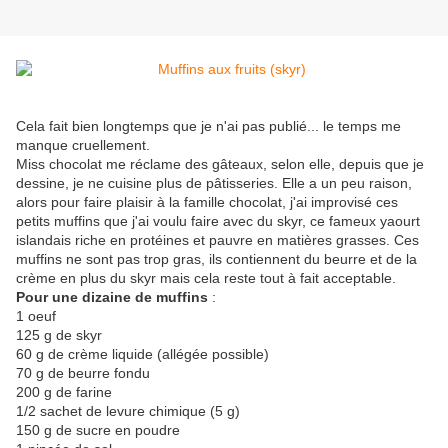
Cela fait bien longtemps que je n'ai pas publié... le temps me
manque cruellement.
Miss chocolat me réclame des gâteaux, selon elle, depuis que je
dessine, je ne cuisine plus de pâtisseries. Elle a un peu raison,
alors pour faire plaisir à la famille chocolat, j'ai improvisé ces
petits muffins que j'ai voulu faire avec du skyr, ce fameux yaourt
islandais riche en protéines et pauvre en matières grasses. Ces
muffins ne sont pas trop gras, ils contiennent du beurre et de la
crème en plus du skyr mais cela reste tout à fait acceptable.
Pour une dizaine de muffins
:
1 oeuf
125 g de skyr
60 g de crème liquide (allégée possible)
70 g de beurre fondu
200 g de farine
1/2 sachet de levure chimique (5 g)
150 g de sucre en poudre