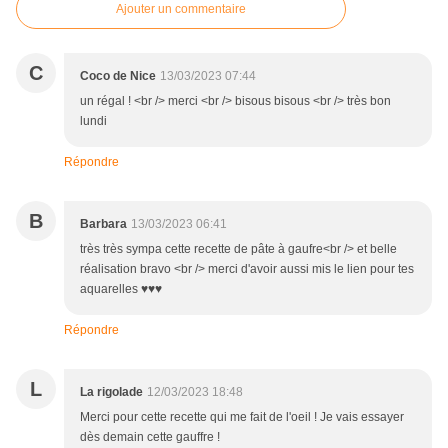
Ajouter un commentaire
C
Coco de Nice
13/03/2023 07:44
un régal ! <br /> merci <br /> bisous bisous <br /> très bon
lundi
Répondre
B
Barbara
13/03/2023 06:41
très très sympa cette recette de pâte à gaufre<br /> et belle
réalisation bravo <br /> merci d'avoir aussi mis le lien pour tes
aquarelles ♥♥♥
Répondre
L
La rigolade
12/03/2023 18:48
Merci pour cette recette qui me fait de l'oeil ! Je vais essayer
dès demain cette gauffre !