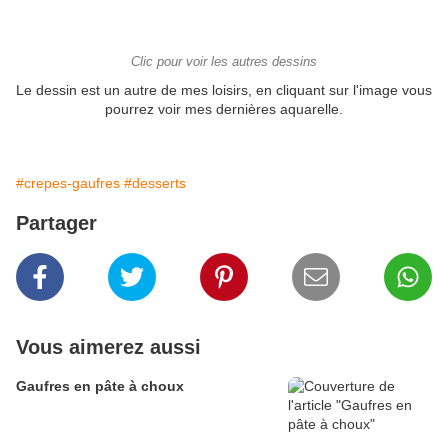
Clic pour voir les autres dessins
Le dessin est un autre de mes loisirs, en cliquant sur l'image vous
pourrez voir mes dernières aquarelle.
#crepes-gaufres
#desserts
Partager
Vous aimerez aussi
Gaufres en pâte à choux