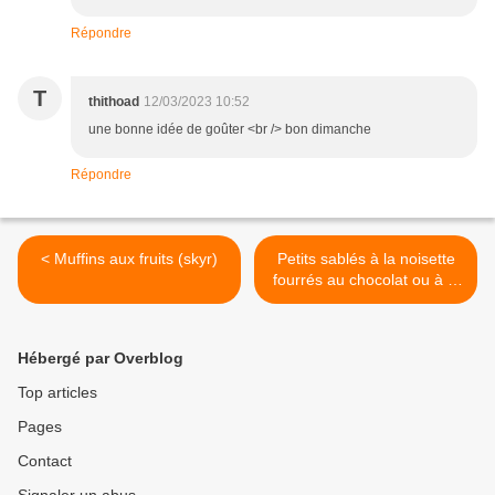
Répondre
T
thithoad
12/03/2023 10:52
une bonne idée de goûter <br /> bon dimanche
Répondre
< Muffins aux fruits (skyr)
Petits sablés à la noisette
fourrés au chocolat ou à la
confiture >
Hébergé par Overblog
Top articles
Pages
Contact