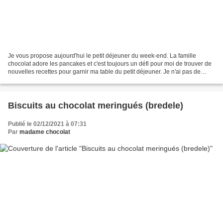
Je vous propose aujourd'hui le petit déjeuner du week-end. La famille
chocolat adore les pancakes et c'est toujours un défi pour moi de trouver de
nouvelles recettes pour garnir ma table du petit déjeuner. Je n'ai pas de
recette fétiche de pancake, je...
Biscuits au chocolat meringués (bredele)
Publié le 02/12/2021 à 07:31
Par
madame chocolat