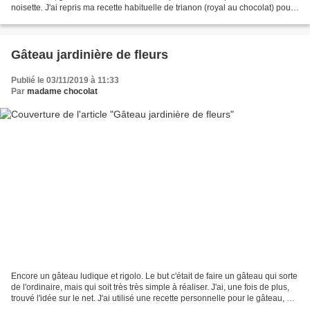
noisette. J'ai repris ma recette habituelle de trianon (royal au chocolat) pour
réaliser ces boules....
Gâteau jardinière de fleurs
Publié le 03/11/2019 à 11:33
Par
madame chocolat
Encore un gâteau ludique et rigolo. Le but c'était de faire un gâteau qui sorte
de l'ordinaire, mais qui soit très très simple à réaliser. J'ai, une fois de plus,
trouvé l'idée sur le net. J'ai utilisé une recette personnelle pour le gâteau, et
je me...