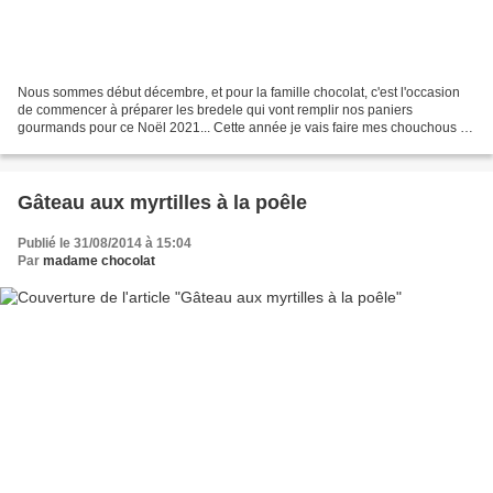
Nous sommes début décembre, et pour la famille chocolat, c'est l'occasion
de commencer à préparer les bredele qui vont remplir nos paniers
gourmands pour ce Noël 2021... Cette année je vais faire mes chouchous et
les classiques de la maison, mais j'ai...
Gâteau aux myrtilles à la poêle
Publié le 31/08/2014 à 15:04
Par
madame chocolat