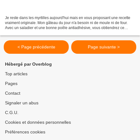
Je reste dans les myrtilles aujourd'hui mais en vous proposant une recette
vraiment originale. Mon gâteau du jour n'a besoin ni de moule ni de four.
Avec un saladier et une bonne poêle antiadhésive, vous obtiendrez ce
délicieux gouter. J'avais déjà tenté...
< Page précédente
Page suivante >
Hébergé par Overblog
Top articles
Pages
Contact
Signaler un abus
C.G.U.
Cookies et données personnelles
Préférences cookies