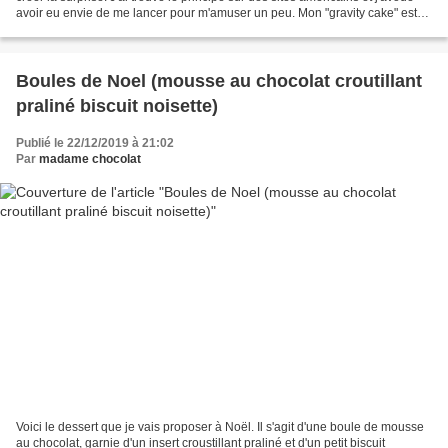
avoir eu envie de me lancer pour m'amuser un peu. Mon "gravity cake" est
au chocolat, avec même beaucoup...
Boules de Noel (mousse au chocolat croutillant
praliné biscuit noisette)
Publié le 22/12/2019 à 21:02
Par
madame chocolat
Voici le dessert que je vais proposer à Noël. Il s'agit d'une boule de mousse
au chocolat, garnie d'un insert croustillant praliné et d'un petit biscuit