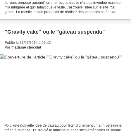
Je vous propose aujourd'hui une recette que je n'ai pas inventée mais qui
m'a intriguée et qu'il fallait que je teste. J'ai trouvé l'idée sur le site 750
g.com. La recette initiale proposait de réaliser des tartelettes salées au
fromage en utilisant une...
"Gravity cake" ou le "gâteau suspendu"
Publié le 21/07/2014 à 05:42
Par
madame chocolat
Voici une nouvelle idée de gâteau pour fêter dignement un anniversaire et
créer la surprise. J'ai trouvé le principe sur des sites américains et j'avoue