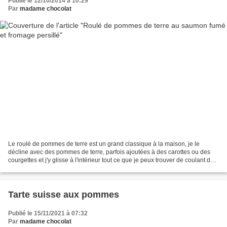
Publié le 12/10/2014 à 10:29
Par
madame chocolat
Le roulé de pommes de terre est un grand classique à la maison, je le
décline avec des pommes de terre, parfois ajoutées à des carottes ou des
courgettes et j'y glisse à l'intérieur tout ce que je peux trouver de coulant de
fondant et d'odorant comme...
Tarte suisse aux pommes
Publié le 15/11/2021 à 07:32
Par
madame chocolat