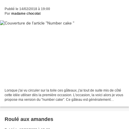
Publié le 14/02/2018 à 19:00
Par
madame chocolat
Lorsque j'ai vu circuler sur la toile ces gâteaux, j'ai tout de suite mis de côté
cette idée utiliser dès la première occasion. L'occasion, la voici alors je vous
propose ma version du "number cake". Ce gâteau est généralement
composé d'une base de sablé...
Roulé aux amandes