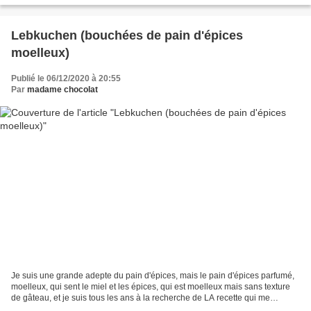
Lebkuchen (bouchées de pain d'épices
moelleux)
Publié le 06/12/2020 à 20:55
Par
madame chocolat
Je suis une grande adepte du pain d'épices, mais le pain d'épices parfumé,
moelleux, qui sent le miel et les épices, qui est moelleux mais sans texture
de gâteau, et je suis tous les ans à la recherche de LA recette qui me
permettra de ne plus chercher......