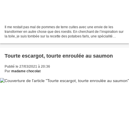
Il me restait pas mal de pommes de terre cuites avec une envie de les
transformer en autre chose que des roestis. En cherchant de l’inspiration sur
la toile, je suis tombée sur la recette des potatoes farls, une spécialité
irlandaise. Je ne me souviens...
Tourte escargot, tourte enroulée au saumon
Publié le 27/03/2021 à 20:36
Par
madame chocolat