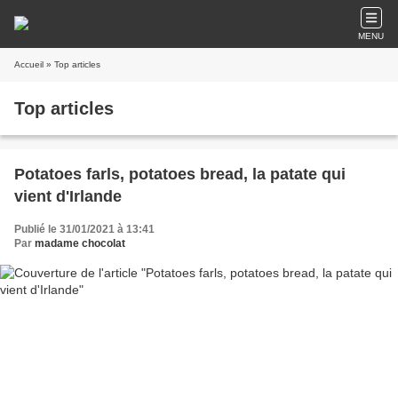
MENU
Accueil
» Top articles
Top articles
Potatoes farls, potatoes bread, la patate qui
vient d'Irlande
Publié le 31/01/2021 à 13:41
Par
madame chocolat