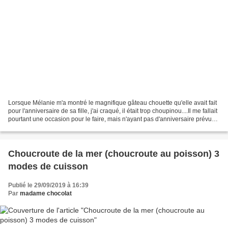
Lorsque Mélanie m'a montré le magnifique gâteau chouette qu'elle avait fait
pour l'anniversaire de sa fille, j'ai craqué, il était trop choupinou....Il me fallait
pourtant une occasion pour le faire, mais n'ayant pas d'anniversaire prévu
avant plusieurs...
Choucroute de la mer (choucroute au poisson) 3
modes de cuisson
Publié le 29/09/2019 à 16:39
Par
madame chocolat