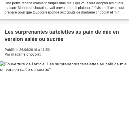
Une petite recette vraiment simplissime mais qui vous fera adopter les blinis
maison. Monsieur chocolat avait prévu un petit plateau télévision, il avait tout
préparé pour que tout corresponde aux gouts de madame chocolat et mini
miss chocolat. Il m'a...
Les surprenantes tartelettes au pain de mie en
version salée ou sucrée
Publié le 26/06/2016 à 11:50
Par
madame chocolat