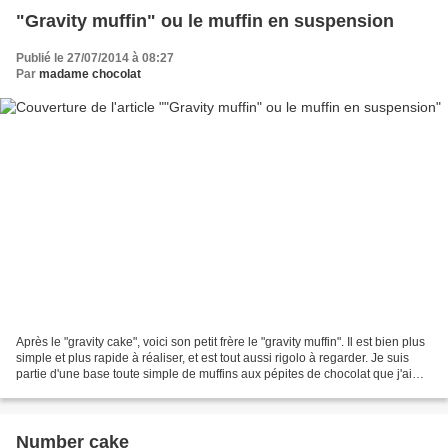
"Gravity muffin" ou le muffin en suspension
Publié le 27/07/2014 à 08:27
Par
madame chocolat
Après le "gravity cake", voici son petit frère le "gravity muffin". Il est bien plus
simple et plus rapide à réaliser, et est tout aussi rigolo à regarder. Je suis
partie d'une base toute simple de muffins aux pépites de chocolat que j'ai
décorés avec...
Number cake