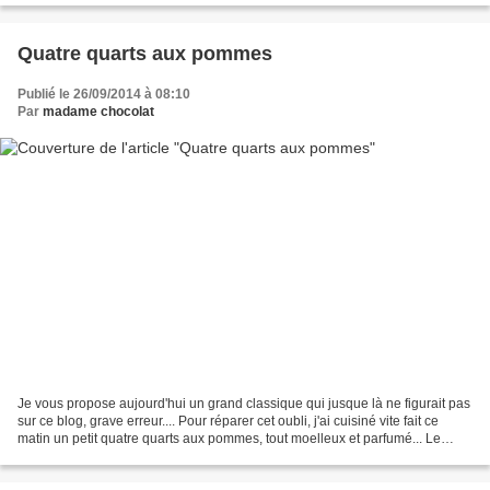
Quatre quarts aux pommes
Publié le 26/09/2014 à 08:10
Par
madame chocolat
Je vous propose aujourd'hui un grand classique qui jusque là ne figurait pas
sur ce blog, grave erreur.... Pour réparer cet oubli, j'ai cuisiné vite fait ce
matin un petit quatre quarts aux pommes, tout moelleux et parfumé... Le
principe du quatre quarts...