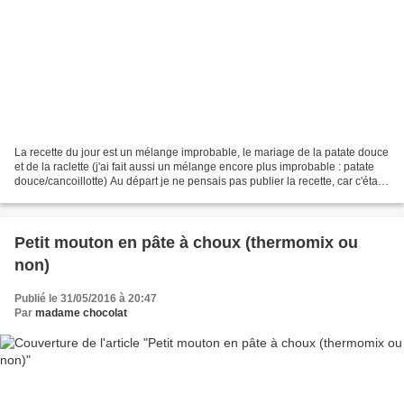
La recette du jour est un mélange improbable, le mariage de la patate douce
et de la raclette (j'ai fait aussi un mélange encore plus improbable : patate
douce/cancoillotte) Au départ je ne pensais pas publier la recette, car c'était
une idée express...
Petit mouton en pâte à choux (thermomix ou
non)
Publié le 31/05/2016 à 20:47
Par
madame chocolat