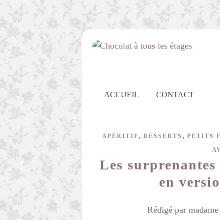
ACCUEIL
CONTACT
,
,
APÉRITIF
DESSERTS
PETITS 
A
Les surprenantes 
en versio
Rédigé par madame c