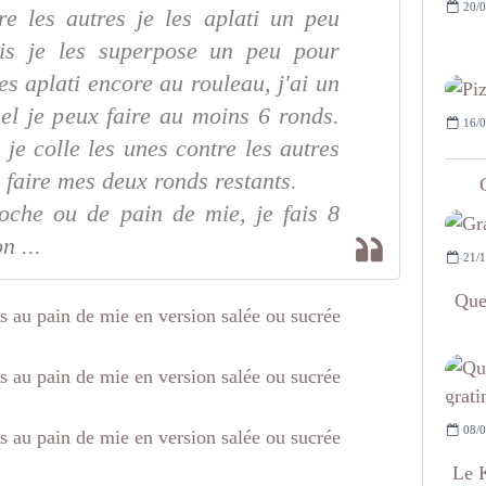
20/0
re les autres je les aplati un peu
is je les superpose un peu pour
es aplati encore au rouleau, j'ai un
el je peux faire au moins 6 ronds.
16/0
e je colle les unes contre les autres
faire mes deux ronds restants.
oche ou de pain de mie, je fais 8
n ...
21/1
Que
08/0
Le K