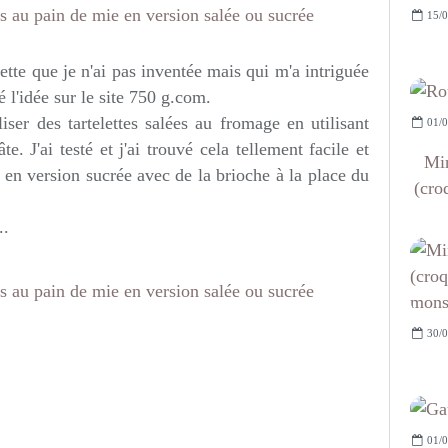
15/0
tte que je n'ai pas inventée mais qui m'a intriguée
uvé l'idée sur le site 750 g.com.
liser des tartelettes salées au fromage en utilisant
01/0
. J'ai testé et j'ai trouvé cela tellement facile et
Min
 en version sucrée avec de la brioche à la place du
(cro
..
30/0
01/0