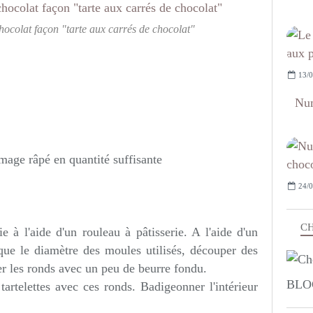
chocolat façon "tarte aux carrés de chocolat"
13/0
Num
mage râpé en quantité suffisante
24/0
CH
 à l'aide d'un rouleau à pâtisserie. A l'aide d'un
que le diamètre des moules utilisés, découper des
r les ronds avec un peu de beurre fondu.
BLO
artelettes avec ces ronds. Badigeonner l'intérieur