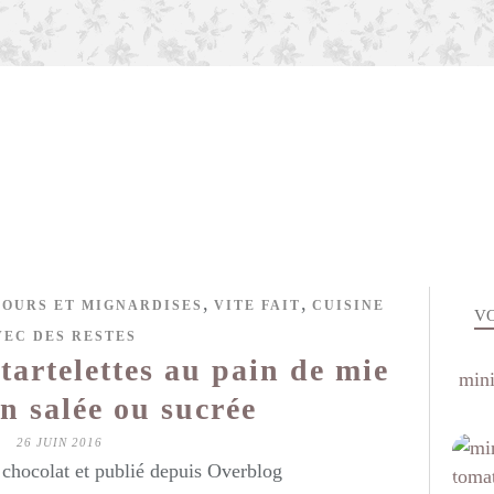
,
,
FOURS ET MIGNARDISES
VITE FAIT
CUISINE
VO
VEC DES RESTES
tartelettes au pain de mie
mini
n salée ou sucrée
26 JUIN 2016
hocolat et publié depuis Overblog