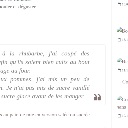
16/0
uler et déguster....
15/1
s à la rhubarbe, j'ai coupé des
fin qu'ils soient bien cuits au bout
age au four.
11/1
 aux pommes, j'ai mis un peu de
Co
. Je n'ai pas mis de sucre vanillé
 sucre glace avant de les manger.
10/1