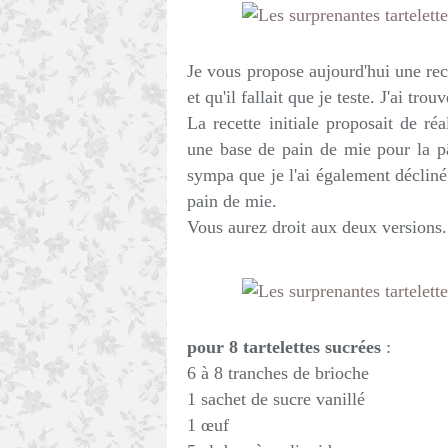
Je vous propose aujourd'hui une rece
et qu'il fallait que je teste. J'ai tro
La recette initiale proposait de réa
une base de pain de mie pour la pâte
sympa que je l'ai également décliné
pain de mie.
Vous aurez droit aux deux versions.
pour 8 tartelettes sucrées
:
6 à 8 tranches de brioche
1 sachet de sucre vanillé
1 œuf