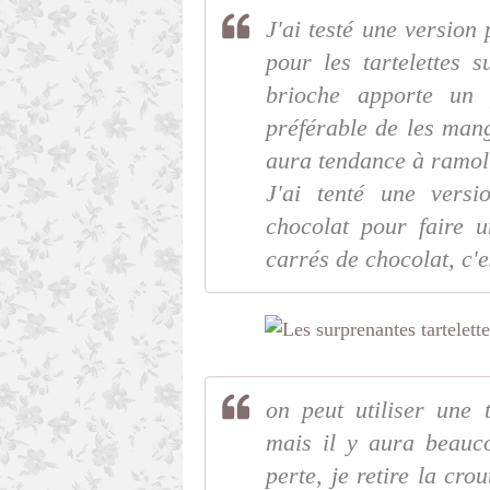
J'ai testé une version
pour les tartelettes 
brioche apporte un p
préférable de les man
aura tendance à ramol
J'ai tenté une vers
chocolat pour faire 
carrés de chocolat, c'e
on peut utiliser une 
mais il y aura beauc
perte, je retire la cr