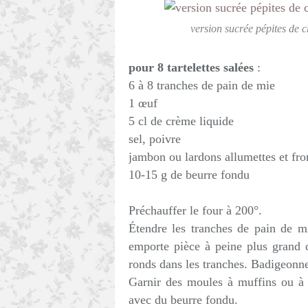
version sucrée pépites de 
pour 8 tartelettes salées
:
6 à 8 tranches de pain de mie
1 œuf
5 cl de crème liquide
sel, poivre
jambon ou lardons allumettes et fro
10-15 g de beurre fondu
Préchauffer le four à 200°.
Étendre les tranches de pain de mie
emporte pièce à peine plus grand 
ronds dans les tranches. Badigeonne
Garnir des moules à muffins ou à t
avec du beurre fondu.