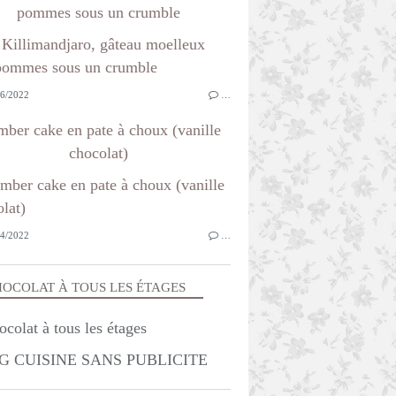
pommes sous un crumble
6/2022
…
ber cake en pate à choux (vanille
chocolat)
4/2022
…
OCOLAT À TOUS LES ÉTAGES
G CUISINE SANS PUBLICITE