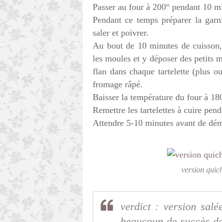
Passer au four à 200° pendant 10 m
Pendant ce temps préparer la garn
saler et poivrer.
Au bout de 10 minutes de cuisson, s
les moules et y déposer des petits 
flan dans chaque tartelette (plus ou
fromage râpé.
Baisser la température du four à 18
Remettre les tartelettes à cuire pen
Attendre 5-10 minutes avant de démo
version quic
verdict : version salé
beaucoup de succès dan