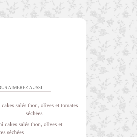
US AIMEREZ AUSSI :
 cakes salés thon, olives et tomates
séchées