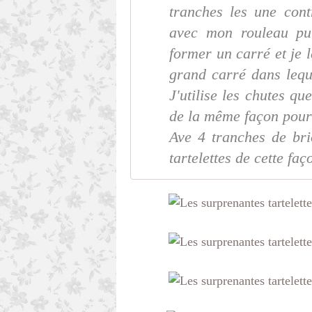
tranches les une cont
avec mon rouleau pu
former un carré et je l
grand carré dans lequ
J'utilise les chutes qu
de la même façon pour 
Ave 4 tranches de bri
tartelettes de cette faço