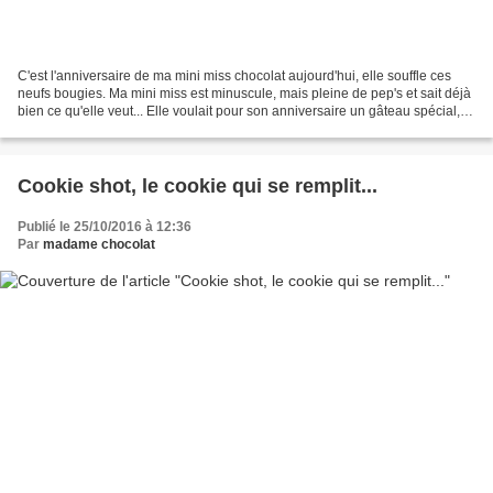
C'est l'anniversaire de ma mini miss chocolat aujourd'hui, elle souffle ces
neufs bougies. Ma mini miss est minuscule, mais pleine de pep's et sait déjà
bien ce qu'elle veut... Elle voulait pour son anniversaire un gâteau spécial,
alors je lui ai fait...
Cookie shot, le cookie qui se remplit...
Publié le 25/10/2016 à 12:36
Par
madame chocolat