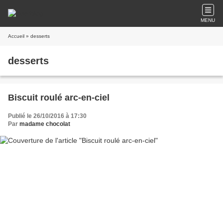
MENU
Accueil
» desserts
desserts
Biscuit roulé arc-en-ciel
Publié le 26/10/2016 à 17:30
Par
madame chocolat