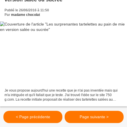
Publié le 26/06/2016 à 11:50
Par
madame chocolat
Je vous propose aujourd'hui une recette que je n'ai pas inventée mais qui
m'a intriguée et qu'il fallait que je teste. J'ai trouvé l'idée sur le site 750
g.com. La recette initiale proposait de réaliser des tartelettes salées au
fromage en utilisant une...
< Page précédente
Page suivante >