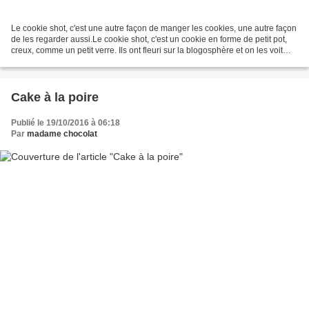
Le cookie shot, c'est une autre façon de manger les cookies, une autre façon
de les regarder aussi.Le cookie shot, c'est un cookie en forme de petit pot,
creux, comme un petit verre. Ils ont fleuri sur la blogosphère et on les voit
souvent remplis de...
Cake à la poire
Publié le 19/10/2016 à 06:18
Par
madame chocolat