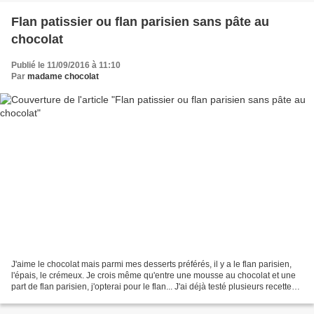
Flan patissier ou flan parisien sans pâte au
chocolat
Publié le 11/09/2016 à 11:10
Par
madame chocolat
J'aime le chocolat mais parmi mes desserts préférés, il y a le flan parisien,
l'épais, le crémeux. Je crois même qu'entre une mousse au chocolat et une
part de flan parisien, j'opterai pour le flan... J'ai déjà testé plusieurs recettes
sur ce blog, et...