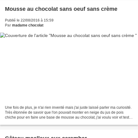
Mousse au chocolat sans oeuf sans crème
Publié le 22/08/2016 à 15:59
Par
madame chocolat
Une fois de plus, je n'ai rien inventé mais j'ai juste laissé parler ma curiosité.
Très étonnée de savoir que l'on pouvait monter en neige du jus de pois
chiche pour en faire une base de mousse au chocolat, j'ai voulu voir et tester
cette bizarrerie......