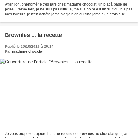
Attention, phénomène très rare chez madame chocolat, un plat à base de
poire...J'aime tout, je ne suis pas difficile, mais la poire est un fruit qui n'a pas
mes faveurs, je n'en achète jamais et je n'en cuisine jamais (je crois que
c'est la troisième...
Brownies ... la recette
Publié le 10/10/2016 à 20:14
Par
madame chocolat
Je vous propose aujourd’hui une recette de brownies au chocolat que j'ai