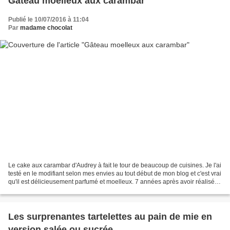
Gâteau moelleux aux carambar
Publié le 10/07/2016 à 11:04
Par
madame chocolat
Le cake aux carambar d'Audrey à fait le tour de beaucoup de cuisines. Je l'ai
testé en le modifiant selon mes envies au tout début de mon blog et c'est vrai
qu'il est délicieusement parfumé et moelleux. 7 années après avoir réalisé
ce moelleux aux carambar...
Les surprenantes tartelettes au pain de mie en
version salée ou sucrée