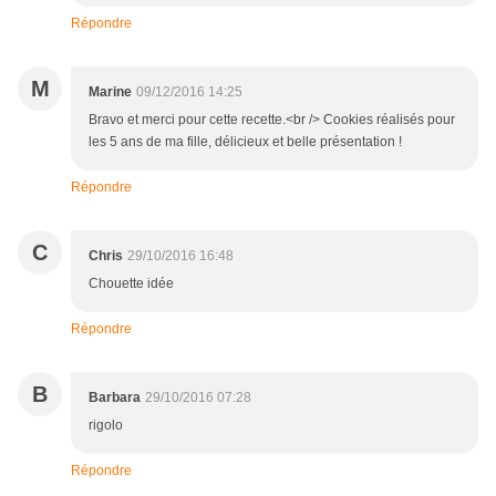
Répondre
M
Marine
09/12/2016 14:25
Bravo et merci pour cette recette.<br /> Cookies réalisés pour
les 5 ans de ma fille, délicieux et belle présentation !
Répondre
C
Chris
29/10/2016 16:48
Chouette idée
Répondre
B
Barbara
29/10/2016 07:28
rigolo
Répondre