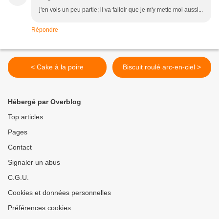
j'en vois un peu partie; il va falloir que je m'y mette moi aussi...
Répondre
< Cake à la poire
Biscuit roulé arc-en-ciel >
Hébergé par Overblog
Top articles
Pages
Contact
Signaler un abus
C.G.U.
Cookies et données personnelles
Préférences cookies