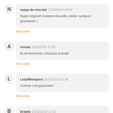
N
nuage-de-chocolat
27/10/2016 10:03
Super original!! Vraiment chouette, coloré, sympa et
gourmand! :)
Répondre
A
Amalia
26/10/2016 12:35
Ils me font envie, il faut que je tente!
Répondre
L
LadyMilonguera
25/10/2016 22:06
Comme c'est gourmand !
Répondre
B
Brigitte
25/10/2016 14:35