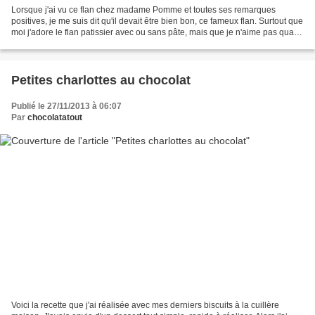
Lorsque j'ai vu ce flan chez madame Pomme et toutes ses remarques
positives, je me suis dit qu'il devait être bien bon, ce fameux flan. Surtout que
moi j'adore le flan patissier avec ou sans pâte, mais que je n'aime pas quand
il est trop compact ou presque...
Petites charlottes au chocolat
Publié le 27/11/2013 à 06:07
Par
chocolatatout
Voici la recette que j'ai réalisée avec mes derniers biscuits à la cuillère