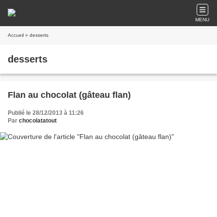
MENU
Accueil
» desserts
desserts
Flan au chocolat (gâteau flan)
Publié le 28/12/2013 à 11:26
Par
chocolatatout