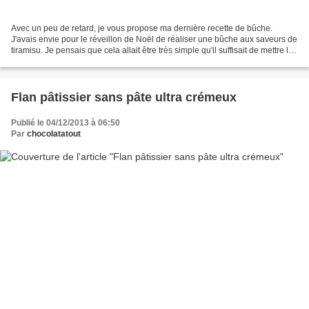
Avec un peu de retard, je vous propose ma dernière recette de bûche.
J'avais envie pour le réveillon de Noël de réaliser une bûche aux saveurs de
tiramisu. Je pensais que cela allait être très simple qu'il suffisait de mettre les
ingrédients d'un tiramisu...
Flan pâtissier sans pâte ultra crémeux
Publié le 04/12/2013 à 06:50
Par
chocolatatout