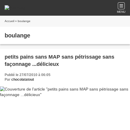
MENU
Accueil
» boulange
boulange
petits pains sans MAP sans pétrissage sans
façonnage ...délicieux
Publié le 27/07/2010 à 06:05
Par
chocolatatout