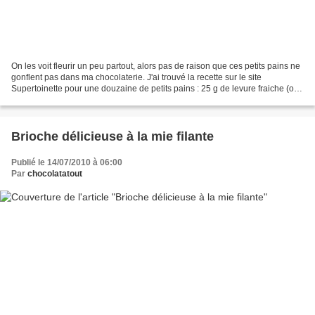
On les voit fleurir un peu partout, alors pas de raison que ces petits pains ne
gonflent pas dans ma chocolaterie. J'ai trouvé la recette sur le site
Supertoinette pour une douzaine de petits pains : 25 g de levure fraiche (ou
un sachet de levure sèche...
Brioche délicieuse à la mie filante
Publié le 14/07/2010 à 06:00
Par
chocolatatout