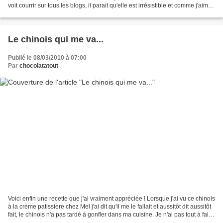
voit courrir sur tous les blogs, il parait qu'elle est irrésistible et comme j'aime
la brioche,...
Le chinois qui me va...
Publié le 08/03/2010 à 07:00
Par
chocolatatout
Voici enfin une recette que j'ai vraiment appréciée ! Lorsque j'ai vu ce chinois
à la crème patissière chez Mel j'ai dit qu'il me le fallait et aussitôt dit aussitôt
fait, le chinois n'a pas tardé à gonfler dans ma cuisine. Je n'ai pas tout à fait
respecté...