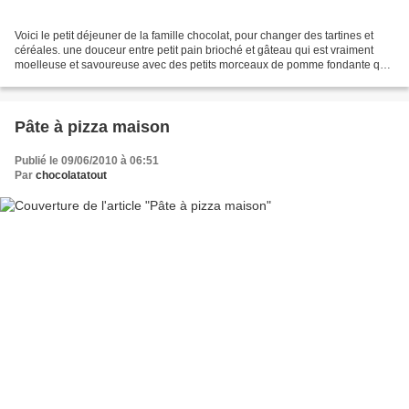
Voici le petit déjeuner de la famille chocolat, pour changer des tartines et
céréales. une douceur entre petit pain brioché et gâteau qui est vraiment
moelleuse et savoureuse avec des petits morceaux de pomme fondante qui
font tout son charme. pour 20...
Pâte à pizza maison
Publié le 09/06/2010 à 06:51
Par
chocolatatout