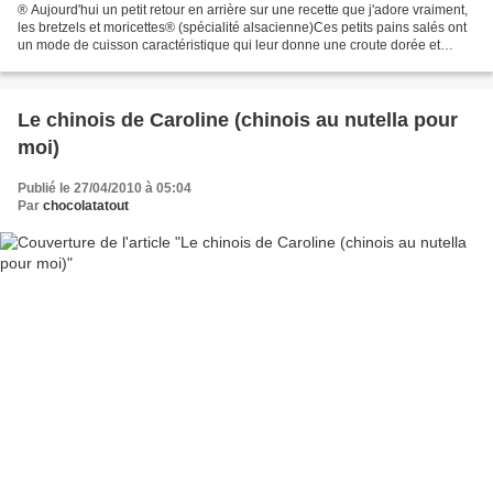
® Aujourd'hui un petit retour en arrière sur une recette que j'adore vraiment,
les bretzels et moricettes® (spécialité alsacienne)Ces petits pains salés ont
un mode de cuisson caractéristique qui leur donne une croute dorée et
croquante.Je les ai décorés...
Le chinois de Caroline (chinois au nutella pour
moi)
Publié le 27/04/2010 à 05:04
Par
chocolatatout