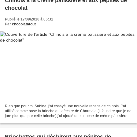
Chinois à la crème patissière et aux pépites de
chocolat
Publié le 17/09/2010 à 05:31
Par
chocolatatout
Rien que pour toi Sabine, j'ai essayé une nouvelle recette de chinois. J'ai
utilisé comme base la brioche qui déchire de Charmela (il faut dire que je ne
jure plus que par cette brioche) j'ai ajouté une couche de crème pâtissière et
des pépites de chocolat......
Briochettes qui déchirent aux pépites de