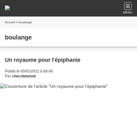
MENU
Accueil
» boulange
boulange
Un royaume pour l'épiphanie
Publié le 05/01/2011 à 08:40
Par
chocolatatout