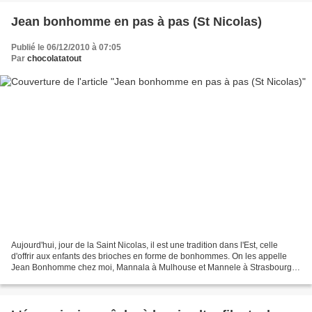
Jean bonhomme en pas à pas (St Nicolas)
Publié le 06/12/2010 à 07:05
Par
chocolatatout
Aujourd'hui, jour de la Saint Nicolas, il est une tradition dans l'Est, celle
d'offrir aux enfants des brioches en forme de bonhommes. On les appelle
Jean Bonhomme chez moi, Mannala à Mulhouse et Mannele à Strasbourg.
Ces brioches à l'origine en forme...