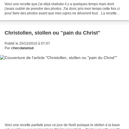
Voici une recette que j'ai déjà réalisée il y a quelques temps mais dont
j'avais oublié de prendre des photos. J'ai donc pris mon temps cette fois ci
pour faire des photos avant que mes ogres ne dévorent tout... La recette
vient du pétrin, j'ai juste...
Christollen, stollen ou "pain du Christ"
Publié le 25/12/2010 à 07:07
Par
chocolatatout
Voici une recette parfaite pour ce jour de Noël puisque le stollen à la base