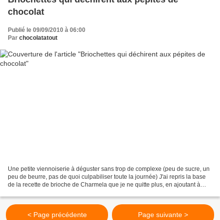
chocolat
Publié le 09/09/2010 à 06:00
Par
chocolatatout
Une petite viennoiserie à déguster sans trop de complexe (peu de sucre, un
peu de beurre, pas de quoi culpabiliser toute la journée) J'ai repris la base
de la recette de brioche de Charmela que je ne quitte plus, en ajoutant à
peine de beurre et surtout...
< Page précédente
Page suivante >